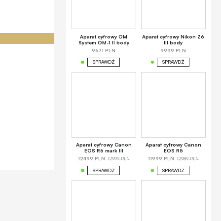
Aparat cyfrowy OM
Aparat cyfrowy Nikon Z6
System OM-1 II body
III body
9671 PLN
9999 PLN
SPRAWDŹ
SPRAWDŹ
Aparat cyfrowy Canon
Aparat cyfrowy Canon
EOS R6 mark III
EOS R5
12999 PLN
12989 PLN
12499 PLN
11999 PLN
SPRAWDŹ
SPRAWDŹ