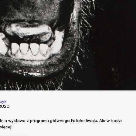
czyk
 2020
atnia wystawa z programu głównego Fotofestiwalu. Ale w Łodzi
więcej!