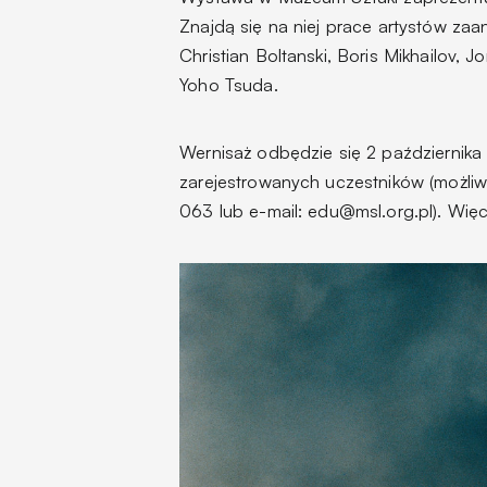
Znajdą się na niej prace artystów zaa
Christian Boltanski, Boris Mikhailov, 
Yoho Tsuda.
Wernisaż odbędzie się 2 października o
zarejestrowanych uczestników (możliw
063 lub e-mail: edu@msl.org.pl). Wię