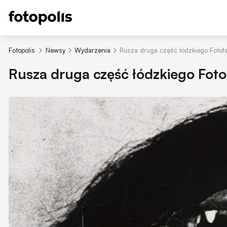
Fotopolis
Newsy
Wydarzenia
Rusza druga część łódzkiego Fotofe
Rusza druga część łódzkiego Foto