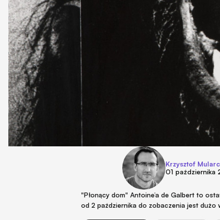
Krzysztof Mular
01 października
"Płonący dom" Antoine’a de Galbert to ost
od 2 października do zobaczenia jest dużo 