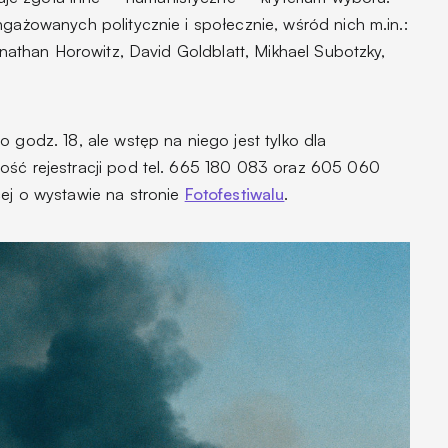
ngażowanych politycznie i społecznie, wśród nich m.in.:
Jonathan Horowitz, David Goldblatt, Mikhael Subotzky,
 godz. 18, ale wstęp na niego jest tylko dla
ość rejestracji pod tel. 665 180 083 oraz 605 060
cej o wystawie na stronie
Fotofestiwalu
.