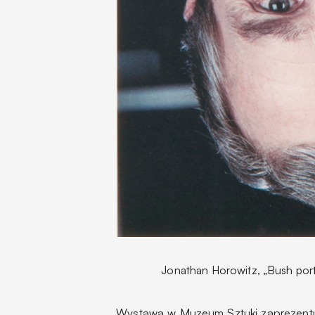
Jonathan Horowitz, „Bush portr
Wystawa w Muzeum Sztuki zaprezentu