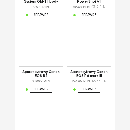
System OM-1 II body
PowerShot V1
9671 PLN
3649 PLN
4349 PLN
SPRAWDŹ
SPRAWDŹ
Aparat cyfrowy Canon
Aparat cyfrowy Canon
EOS R3
EOS R6 mark III
21999 PLN
12499 PLN
12999 PLN
SPRAWDŹ
SPRAWDŹ