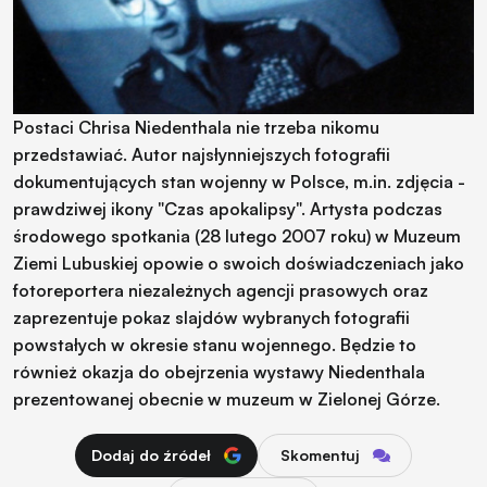
Postaci Chrisa Niedenthala nie trzeba nikomu
przedstawiać. Autor najsłynniejszych fotografii
dokumentujących stan wojenny w Polsce, m.in. zdjęcia -
prawdziwej ikony "Czas apokalipsy". Artysta podczas
środowego spotkania (28 lutego 2007 roku) w Muzeum
Ziemi Lubuskiej opowie o swoich doświadczeniach jako
fotoreportera niezależnych agencji prasowych oraz
zaprezentuje pokaz slajdów wybranych fotografii
powstałych w okresie stanu wojennego. Będzie to
również okazja do obejrzenia wystawy Niedenthala
prezentowanej obecnie w muzeum w Zielonej Górze.
Dodaj do źródeł
Skomentuj