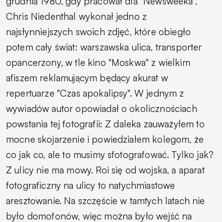
grudnia 1980, gdy pracował dla "Newsweeka",
Chris Niedenthal wykonał jedno z
najsłynniejszych swoich zdjęć, które obiegło
potem cały świat: warszawska ulica, transporter
opancerzony, w tle kino "Moskwa" z wielkim
afiszem reklamującym będący akurat w
repertuarze "Czas apokalipsy". W jednym z
wywiadów autor opowiadał o okolicznościach
powstania tej fotografii:
Z daleka zauważyłem to
mocne skojarzenie i powiedziałem kolegom, że
co jak co, ale to musimy sfotografować. Tylko jak?
Z ulicy nie ma mowy. Roi się od wojska, a aparat
fotograficzny na ulicy to natychmiastowe
aresztowanie. Na szczęście w tamtych latach nie
było domofonów, więc można było wejść na