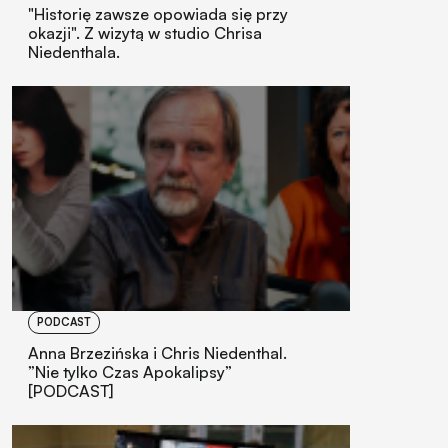
"Historię zawsze opowiada się przy
okazji". Z wizytą w studio Chrisa
Niedenthala.
PODCAST
Anna Brzezińska i Chris Niedenthal.
”Nie tylko Czas Apokalipsy”
[PODCAST]