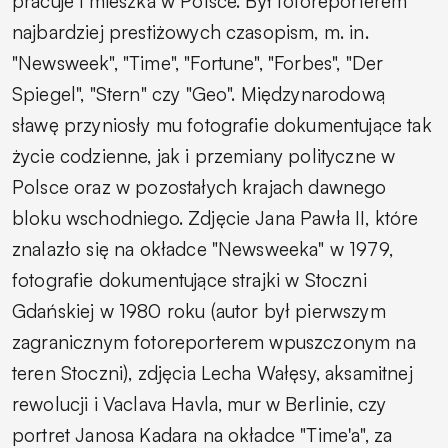
pracuje i mieszka w Polsce. Był fotoreporterem
najbardziej prestiżowych czasopism, m. in.
"Newsweek", "Time", "Fortune", "Forbes", "Der
Spiegel", "Stern" czy "Geo".
Międzynarodową
sławę przyniosły mu fotografie dokumentujące tak
życie codzienne, jak i przemiany polityczne w
Polsce oraz w pozostałych krajach dawnego
bloku wschodniego. Zdjęcie Jana Pawła II, które
znalazło się na okładce "Newsweeka" w 1979,
fotografie dokumentujące strajki w Stoczni
Gdańskiej w 1980 roku (autor był pierwszym
zagranicznym fotoreporterem wpuszczonym na
teren Stoczni), zdjęcia Lecha Wałęsy, aksamitnej
rewolucji i Vaclava Havla, mur w Berlinie, czy
portret Janosa Kadara na okładce "Time'a", za