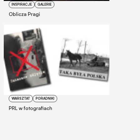
INSPIRACJE
GALERIE
Oblicza Pragi
WARSZTAT
PORADNIKI
PRL w fotografiach