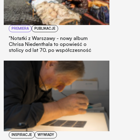
PREMIERA
PUBLIKACJE
"Notatki z Warszawy - nowy album
Chrisa Niedenthala to opowieść o
stolicy od lat 70. po współczesność
INSPIRACJE
WYWIADY