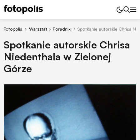
Fotopolis
Warsztat
Poradniki
Spotkanie autorskie Chrisa Ni
Spotkanie autorskie Chrisa
Niedenthala w Zielonej
Górze