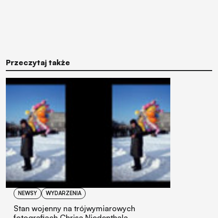
Przeczytaj także
NEWSY
WYDARZENIA
Stan wojenny na trójwymiarowych
fotografiach Chrisa Niedenthala