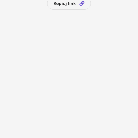
Kopiuj link