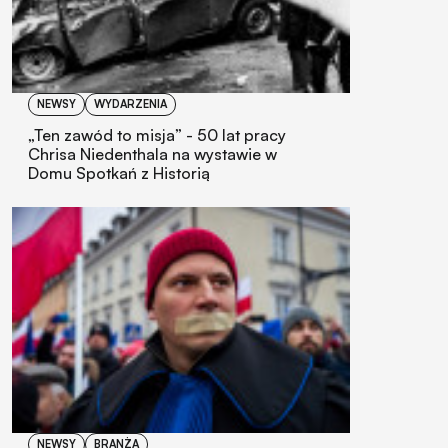
NEWSY
WYDARZENIA
„Ten zawód to misja” - 50 lat pracy
Chrisa Niedenthala na wystawie w
Domu Spotkań z Historią
NEWSY
BRANŻA