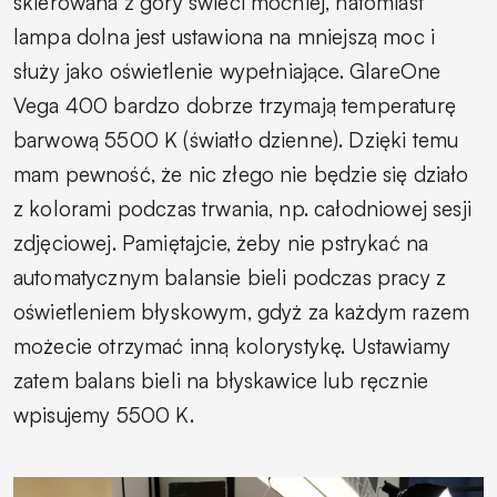
skierowana z góry świeci mocniej, natomiast
lampa dolna jest ustawiona na mniejszą moc i
służy jako oświetlenie wypełniające. GlareOne
Vega 400 bardzo dobrze trzymają temperaturę
barwową 5500 K (światło dzienne). Dzięki temu
mam pewność, że nic złego nie będzie się działo
z kolorami podczas trwania, np. całodniowej sesji
zdjęciowej. Pamiętajcie, żeby nie pstrykać na
automatycznym balansie bieli podczas pracy z
oświetleniem błyskowym, gdyż za każdym razem
możecie otrzymać inną kolorystykę. Ustawiamy
zatem balans bieli na błyskawice lub ręcznie
wpisujemy 5500 K.