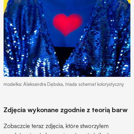
modelka: Aleksandra Dębska, triada schemat kolorystyczny
Zdjęcia wykonane zgodnie z teorią barw
Zobaczcie teraz zdjęcia, które stworzyłem