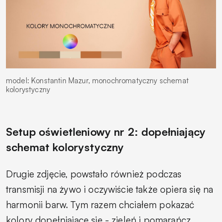
model: Konstantin Mazur, monochromatyczny schemat
kolorystyczny
Setup oświetleniowy nr 2: dopełniający
schemat kolorystyczny
Drugie zdjęcie, powstało również podczas
transmisji na żywo i oczywiście także opiera się na
harmonii barw. Tym razem chciałem pokazać
kolory dopełniające się - zieleń i pomarańcz.