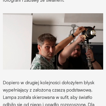
fotografii i zabawy ze światłem.
Dopiero w drugiej kolejności dołożyłem błysk
wypełniający z założoną czaszą podstawową.
Lampa została skierowana w sufit, aby światło
odbiło się od niego i opadło rozproszone. Dla