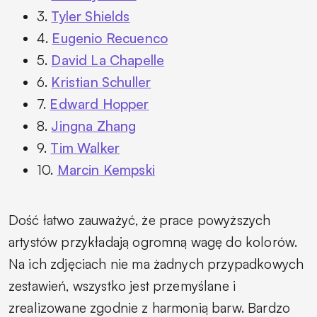
3.
Tyler Shields
4.
Eugenio Recuenco
5.
David La Chapelle
6.
Kristian Schuller
7.
Edward Hopper
8.
Jingna Zhang
9.
Tim Walker
10.
Marcin Kempski
Dość łatwo zauważyć, że prace powyższych
artystów przykładają ogromną wagę do kolorów.
Na ich zdjęciach nie ma żadnych przypadkowych
zestawień, wszystko jest przemyślane i
zrealizowane zgodnie z harmonią barw. Bardzo