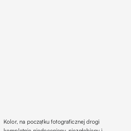
Kolor, na początku fotograficznej drogi
kompletnie niedoceniany, niezgłębiany i