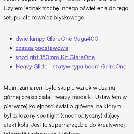
Użyłem jednak trochę innego oświetlenia do tego
setupu, ale również błyskowego:
dwie lampy GlareOne Vega400
czasza podstawowa
spotlight 150mm Kit GlareOne
Heavy Glide - statyw typu boom GalreOne
Moim zamiarem było skupić wzrok widza na
górnej części ciała i twarzy modelki. Ustawiłem w
pierwszej kolejności światło główne, na którym
był założony spotlight (snoot optyczny) dający
efekt koła. Jest to supernarzędzie do kreatywnej