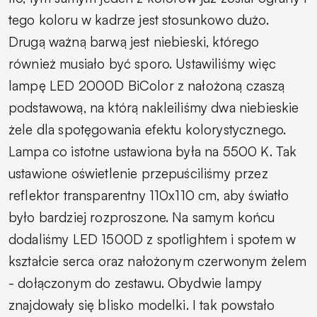
tego koloru w kadrze jest stosunkowo dużo.
Drugą ważną barwą jest niebieski, którego
również musiało być sporo. Ustawiliśmy więc
lampę LED 2000D BiColor z nałożoną czaszą
podstawową, na którą nakleiliśmy dwa niebieskie
żele dla spotęgowania efektu kolorystycznego.
Lampa co istotne ustawiona była na 5500 K. Tak
ustawione oświetlenie przepuściliśmy przez
reflektor transparentny 110x110 cm, aby światło
było bardziej rozproszone. Na samym końcu
dodaliśmy LED 1500D z spotlightem i spotem w
kształcie serca oraz nałożonym czerwonym żelem
- dołączonym do zestawu. Obydwie lampy
znajdowały się blisko modelki. I tak powstało