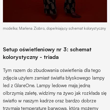
modelka: Marlena Ziobro, dopełniający schemat kolorystyczny
Setup oświetleniowy nr 3: schemat
kolorystyczny - triada
Tym razem do zbudowania oświetlenia dla tego
zdjęcia użyłem zamiast światła błyskowego lampy
led z GlareOne. Lampy ledowe mają jedną
olbrzymią zaletę, widzimy na żywo jak rozkłada się
światło w naszym kadrze oraz bardzo dobrze
trzymają temperaturę barwową, która możemy