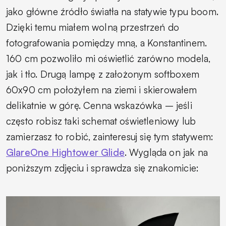
jako główne źródło światła na statywie typu boom.
Dzięki temu miałem wolną przestrzeń do
fotografowania pomiędzy mną, a Konstantinem.
160 cm pozwoliło mi oświetlić zarówno modela,
jak i tło. Drugą lampę z założonym softboxem
60x90 cm położyłem na ziemi i skierowałem
delikatnie w górę. Cenna wskazówka – jeśli
często robisz taki schemat oświetleniowy lub
zamierzasz to robić, zainteresuj się tym statywem:
GlareOne Hightower Glide
. Wygląda on jak na
poniższym zdjęciu i sprawdza się znakomicie: