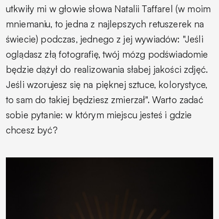
utkwiły mi w głowie słowa Natalii Taffarel (w moim
mniemaniu, to jedna z najlepszych retuszerek na
świecie) podczas, jednego z jej wywiadów: "Jeśli
oglądasz złą fotografię, twój mózg podświadomie
będzie dążył do realizowania słabej jakości zdjęć.
Jeśli wzorujesz się na pięknej sztuce, kolorystyce,
to sam do takiej będziesz zmierzał". Warto zadać
sobie pytanie: w którym miejscu jesteś i gdzie
chcesz być?