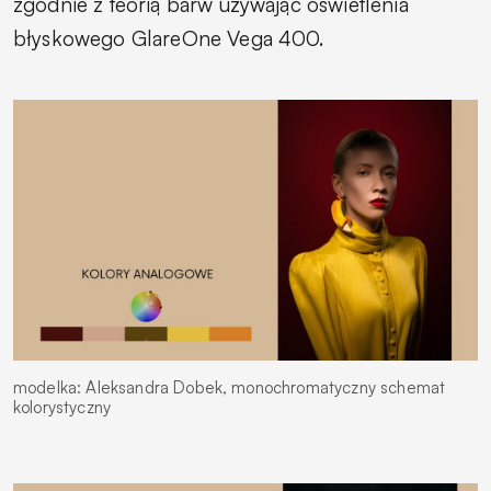
zgodnie z teorią barw używając oświetlenia
błyskowego GlareOne Vega 400.
modelka: Aleksandra Dobek, monochromatyczny schemat
kolorystyczny