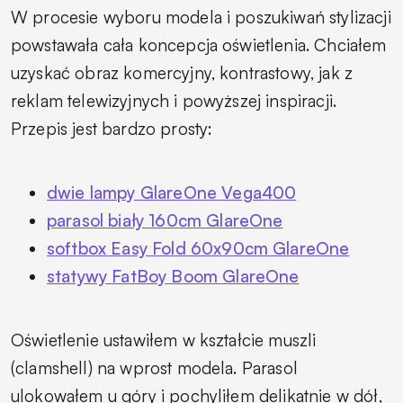
W procesie wyboru modela i poszukiwań stylizacji
powstawała cała koncepcja oświetlenia. Chciałem
uzyskać obraz komercyjny, kontrastowy, jak z
reklam telewizyjnych i powyższej inspiracji.
Przepis jest bardzo prosty:
dwie lampy GlareOne Vega400
parasol biały 160cm GlareOne
softbox Easy Fold 60x90cm GlareOne
statywy FatBoy Boom GlareOne
Oświetlenie ustawiłem w kształcie muszli
(clamshell) na wprost modela. Parasol
ulokowałem u góry i pochyliłem delikatnie w dół,