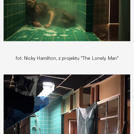
fot. Nicky Hamilton, z projektu "The Lonely Man"