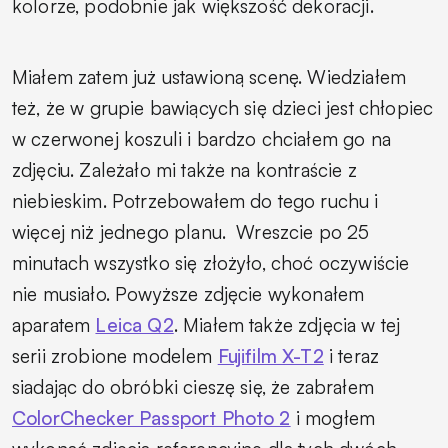
kolorze, podobnie jak większość dekoracji.
Miałem zatem już ustawioną scenę. Wiedziałem
też, że w grupie bawiących się dzieci jest chłopiec
w czerwonej koszuli i bardzo chciałem go na
zdjęciu. Zależało mi także na kontraście z
niebieskim. Potrzebowałem do tego ruchu i
więcej niż jednego planu. Wreszcie po 25
minutach wszystko się złożyło, choć oczywiście
nie musiało. Powyższe zdjęcie wykonałem
aparatem
Leica Q2
. Miałem także zdjęcia w tej
serii zrobione modelem
Fujifilm X-T2
i teraz
siadając do obróbki cieszę się, że zabrałem
ColorChecker Passport Photo 2
i mogłem