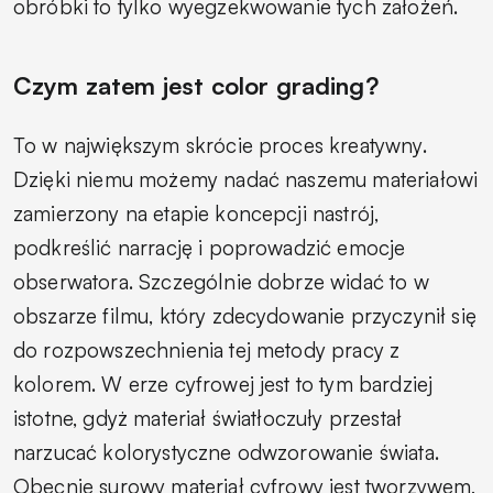
obróbki to tylko wyegzekwowanie tych założeń.
Czym zatem jest color grading?
To w największym skrócie proces kreatywny.
Dzięki niemu możemy nadać naszemu materiałowi
zamierzony na etapie koncepcji nastrój,
podkreślić narrację i poprowadzić emocje
obserwatora. Szczególnie dobrze widać to w
obszarze filmu, który zdecydowanie przyczynił się
do rozpowszechnienia tej metody pracy z
kolorem. W erze cyfrowej jest to tym bardziej
istotne, gdyż materiał światłoczuły przestał
narzucać kolorystyczne odwzorowanie świata.
Obecnie surowy materiał cyfrowy jest tworzywem,