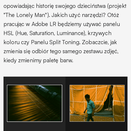
opowiadając historię swojego dzieciństwa (projekt
"The Lonely Man"). Jakich użyć narzędzi? Otóż
pracując w Adobe LR będziemy używać panelu
HSL (Hue, Saturation, Luminance), krzywych
koloru czy Panelu Split Toning. Zobaczcie, jak
zmienia się odbiór tego samego zestawu zdjęć,
kiedy zmienimy paletę barw.