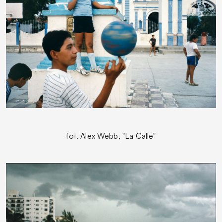
fot.
Alex Webb, "La Calle"