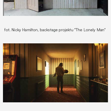
fot. Nicky Hamilton, backstage projektu "The Lonely Man"