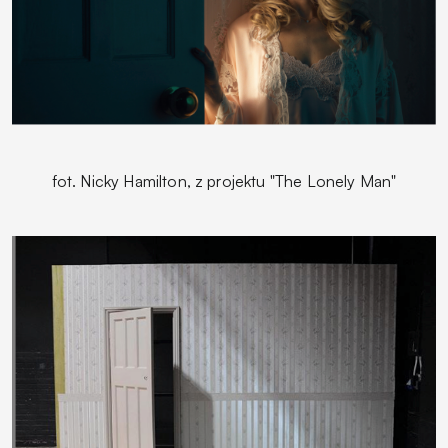
fot. Nicky Hamilton, z projektu "The Lonely Man"