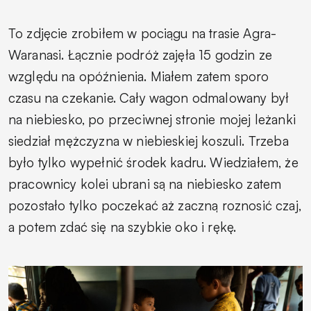
To zdjęcie zrobiłem w pociągu na trasie Agra-
Waranasi. Łącznie podróż zajęła 15 godzin ze
względu na opóźnienia. Miałem zatem sporo
czasu na czekanie. Cały wagon odmalowany był
na niebiesko, po przeciwnej stronie mojej leżanki
siedział mężczyzna w niebieskiej koszuli. Trzeba
było tylko wypełnić środek kadru. Wiedziałem, że
pracownicy kolei ubrani są na niebiesko zatem
pozostało tylko poczekać aż zaczną roznosić czaj,
a potem zdać się na szybkie oko i rękę.