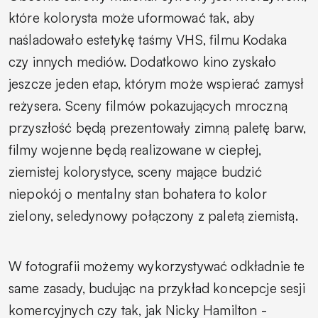
które kolorysta może uformować tak, aby
naśladowało estetykę taśmy VHS, filmu Kodaka
czy innych mediów. Dodatkowo kino zyskało
jeszcze jeden etap, którym może wspierać zamysł
reżysera. Sceny filmów pokazujących mroczną
przyszłość będą prezentowały zimną paletę barw,
filmy wojenne będą realizowane w ciepłej,
ziemistej kolorystyce, sceny mające budzić
niepokój o mentalny stan bohatera to kolor
zielony, seledynowy połączony z paletą ziemistą.
W fotografii możemy wykorzystywać odkładnie te
same zasady, budując na przykład koncepcje sesji
komercyjnych czy tak, jak Nicky Hamilton -