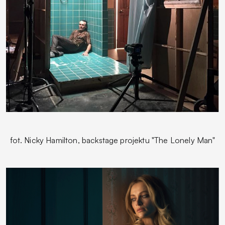
fot. Nicky Hamilton, backstage projektu "The Lonely Man"