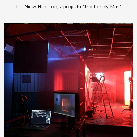
fot. Nicky Hamilton, z projektu "The Lonely Man"