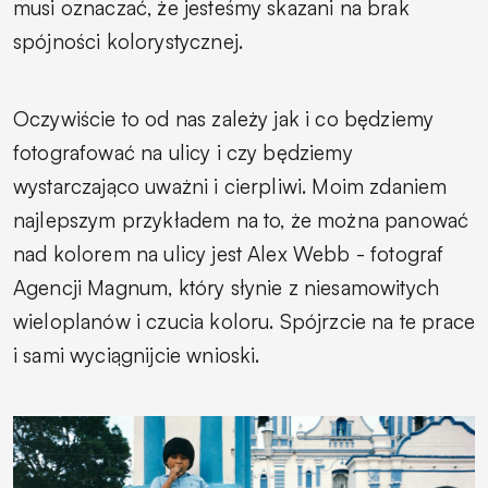
musi oznaczać, że jesteśmy skazani na brak
spójności kolorystycznej.
Oczywiście to od nas zależy jak i co będziemy
fotografować na ulicy i czy będziemy
wystarczająco uważni i cierpliwi. Moim zdaniem
najlepszym przykładem na to, że można panować
nad kolorem na ulicy jest Alex Webb - fotograf
Agencji Magnum, który słynie z niesamowitych
wieloplanów i czucia koloru. Spójrzcie na te prace
i sami wyciągnijcie wnioski.