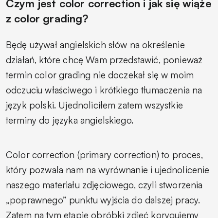
Czym jest color correction i jak się wiąże
z color grading?
Będę używał angielskich słów na określenie
działań, które chcę Wam przedstawić, ponieważ
termin color grading nie doczekał się w moim
odczuciu właściwego i krótkiego
tłumaczenia na
język polski. Ujednoliciłem zatem wszystkie
terminy do języka angielskiego.
Color correction (primary correction) to proces,
który pozwala nam na wyrównanie i ujednolicenie
naszego materiału zdjęciowego, czyli stworzenia
„poprawnego” punktu wyjścia do dalszej pracy.
Zatem na tym etapie obróbki zdjęć korygujemy