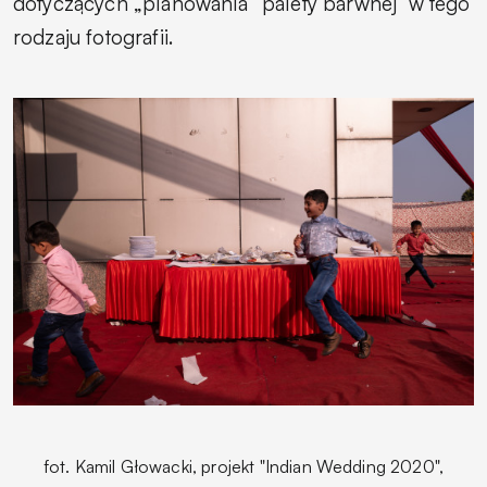
dotyczących „planowania” palety barwnej
w tego
rodzaju fotografii.
fot.
Kamil Głowacki, projekt "Indian Wedding
2020",