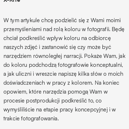
W tym artykule chcę podzielić się z Wami moimi
przemyśleniami nad rolą koloru w fotografii. Będę
chciał podkreślić wpływ koloru na odbiorcę
naszych zdjęć i zastanowić się czy może być
narzędziem równoległej narracji. Pokaże Wam, jak
do koloru podchodzą fotografowie konceptualni,
a jak uliczni i wreszcie napiszę kilka słów o moich
doświadczeniach w pracy z kolorem. Na koniec
opowiem, które narzędzia pomogą Wam w
procesie postprodukcji podkreślić to, co
wymyśliliście na etapie pracy koncepcyjnej i w
trakcie fotografowania.