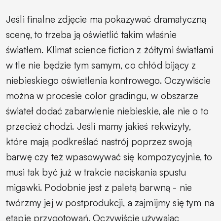
Jeśli finalne zdjęcie ma pokazywać dramatyczną
scenę, to trzeba ją oświetlić takim właśnie
światłem. Klimat science fiction z żółtymi światłami
w tle nie będzie tym samym, co chłód bijący z
niebieskiego oświetlenia kontrowego. Oczywiście
można w procesie color gradingu, w obszarze
świateł dodać zabarwienie niebieskie, ale nie o to
przecież chodzi. Jeśli mamy jakieś rekwizyty,
które mają podkreślać nastrój poprzez swoją
barwę czy też wpasowywać się kompozycyjnie, to
musi tak być już w trakcie naciskania spustu
migawki. Podobnie jest z paletą barwną - nie
twórzmy jej w postprodukcji, a zajmijmy się tym na
etapie przygotowań. Oczywiście używając