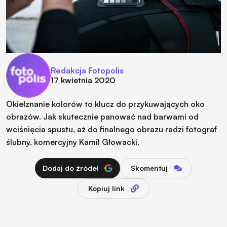
Redakcja Fotopolis
17 kwietnia 2020
Okiełznanie kolorów to klucz do przykuwających oko
obrazów. Jak skutecznie panować nad barwami od
wciśnięcia spustu, aż do finalnego obrazu radzi fotograf
ślubny, komercyjny Kamil Głowacki.
Dodaj do źródeł
Skomentuj
Kopiuj link