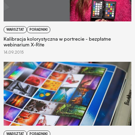
WARSZTAT
PORADNIKI
Kalibracja kolorystyczna w portrecie - bezpłatne
webinarium X-Rite
14.09.2015
WARSZTAT
PORADNIKI