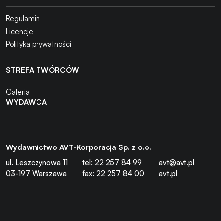
Regulamin
Licencje
Polityka prywatności
STREFA TWÓRCÓW
Galeria
WYDAWCA
Wydawnictwo AVT-Korporacja Sp. z o.o.
ul. Leszczynowa 11
tel: 22 257 84 99
avt@avt.pl
03-197 Warszawa
fax: 22 257 84 00
avt.pl