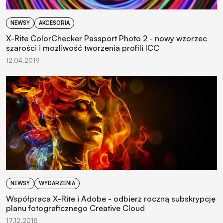
NEWSY
AKCESORIA
X-Rite ColorChecker Passport Photo 2 - nowy wzorzec
szarości i możliwość tworzenia profili ICC
12.04.2019
NEWSY
WYDARZENIA
Współpraca X-Rite i Adobe - odbierz roczną subskrypcję
planu fotograficznego Creative Cloud
17.12.2018