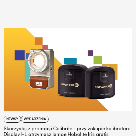
NEWSY
WYDARZENIA
Skorzystaj z promocji Calibrite - przy zakupie kalibratora
Display HL otrzymasz lampę Hobolite Iris gratis