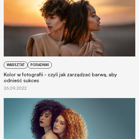
WARSZTAT
PORADNIKI
Kolor w fotografii - czyli jak zarządzać barwą, aby
odnieść sukces
26.09.2022