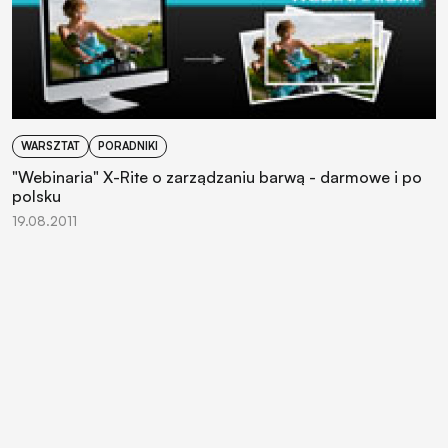
WARSZTAT
PORADNIKI
"Webinaria" X-Rite o zarządzaniu barwą - darmowe i po
polsku
19.08.2011