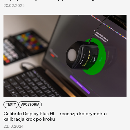
20.02.2025
TESTY
AKCESORIA
Calibrite Display Plus HL - recenzja kolorymetru i
kalibracja krok po kroku
22.10.2024