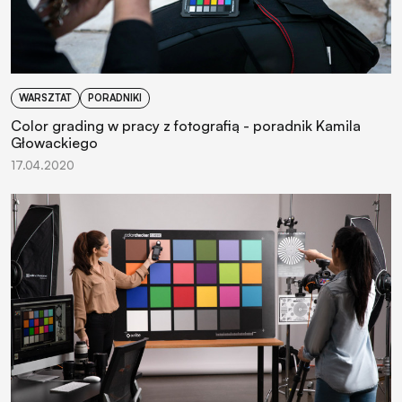
WARSZTAT
PORADNIKI
Color grading w pracy z fotografią - poradnik Kamila
Głowackiego
17.04.2020