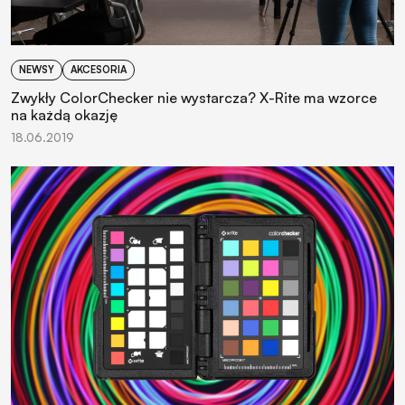
NEWSY
AKCESORIA
Zwykły ColorChecker nie wystarcza? X-Rite ma wzorce
na każdą okazję
18.06.2019