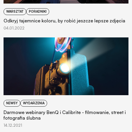
WARSZTAT
PORADNIKI
Odkryj tajemnice koloru, by robić jeszcze lepsze zdjęcia
04.01.2022
NEWSY
WYDARZENIA
Darmowe webinary BenQ i Calibrite - filmowanie, street i
fotografia ślubna
14.12.2021