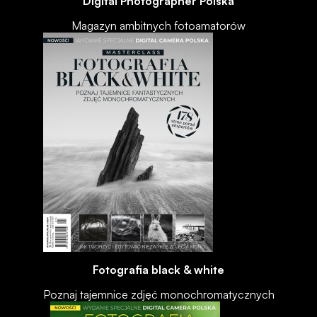
Digital Photographer Polska
Magazyn ambitnych fotoamatorów
Fotografia black & white
Poznaj tajemnice zdjęć monochromatycznych