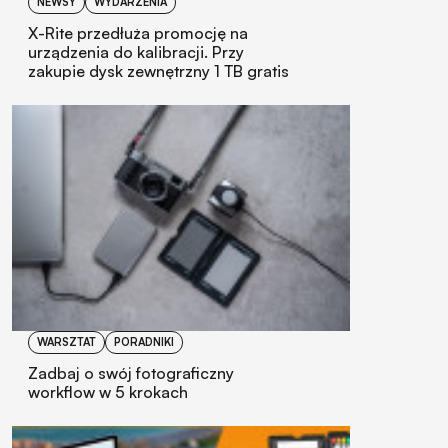
NEWSY
WYDARZENIA
X-Rite przedłuża promocję na
urządzenia do kalibracji. Przy
zakupie dysk zewnętrzny 1 TB gratis
WARSZTAT
PORADNIKI
Zadbaj o swój fotograficzny
workflow w 5 krokach