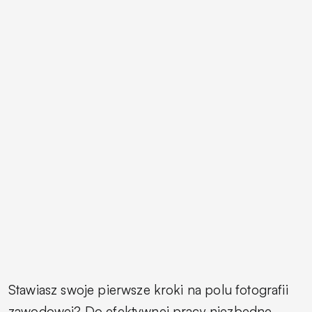
Stawiasz swoje pierwsze kroki na polu fotografii
zawodowej? Do efektywnej pracy niezbędne