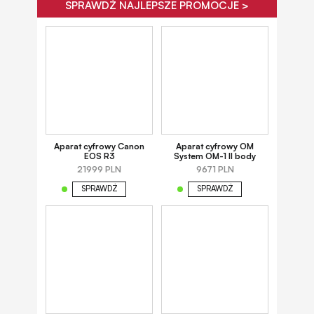
SPRAWDŹ NAJLEPSZE PROMOCJE >
Aparat cyfrowy Canon
Aparat cyfrowy OM
EOS R3
System OM-1 II body
21999 PLN
9671 PLN
SPRAWDŹ
SPRAWDŹ