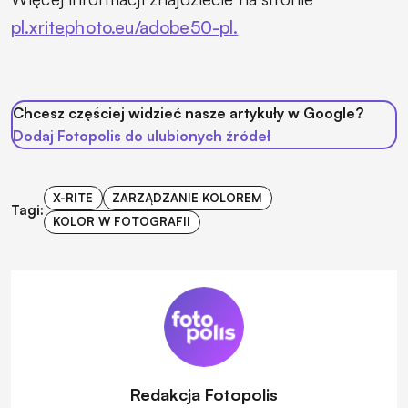
pl.xritephoto.eu/adobe50-pl.
Chcesz częściej widzieć nasze artykuły w Google?
Dodaj Fotopolis do ulubionych źródeł
X-RITE
ZARZĄDZANIE KOLOREM
Tagi:
KOLOR W FOTOGRAFII
Redakcja Fotopolis