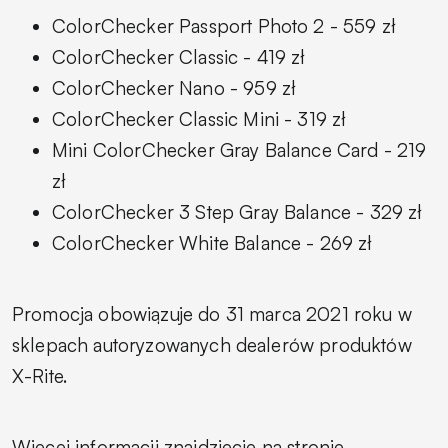
ColorChecker Passport Photo 2 - 559 zł
ColorChecker Classic - 419 zł
ColorChecker Nano - 959 zł
ColorChecker Classic Mini - 319 zł
Mini ColorChecker Gray Balance Card - 219
zł
ColorChecker 3 Step Gray Balance - 329 zł
ColorChecker White Balance - 269 zł
Promocja obowiązuje do 31 marca 2021 roku w
sklepach autoryzowanych dealerów produktów
X-Rite.
Więcej informacji znajdziecie na stronie