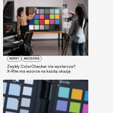
NEWSY
AKCESORIA
Zwykły ColorChecker nie wystarcza?
X-Rite ma wzorce na każdą okazję