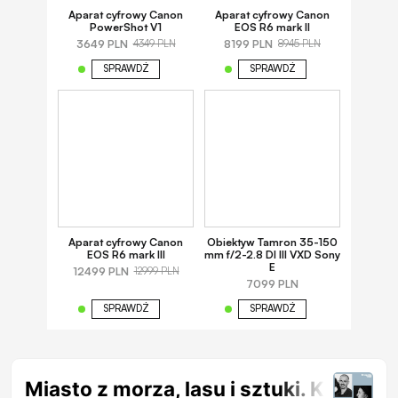
Aparat cyfrowy Canon
Aparat cyfrowy Canon
PowerShot V1
EOS R6 mark II
3649 PLN
8199 PLN
4349 PLN
8945 PLN
SPRAWDŹ
SPRAWDŹ
Aparat cyfrowy Canon
Obiektyw Tamron 35-150
EOS R6 mark III
mm f/2-2.8 DI III VXD Sony
E
12499 PLN
12999 PLN
7099 PLN
SPRAWDŹ
SPRAWDŹ