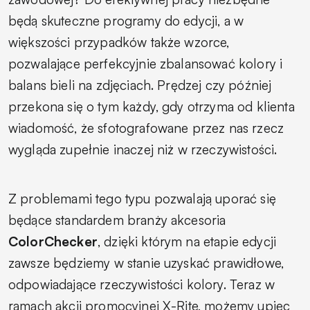
będą skuteczne programy do edycji, a w
większości przypadków także wzorce,
pozwalające perfekcyjnie zbalansować kolory i
balans bieli na zdjęciach. Prędzej czy później
przekona się o tym każdy, gdy otrzyma od klienta
wiadomość, że sfotografowane przez nas rzecz
wygląda zupełnie inaczej niż w rzeczywistości.
Z problemami tego typu pozwalają uporać się
będące standardem branży akcesoria
ColorChecker
, dzięki którym na etapie edycji
zawsze będziemy w stanie uzyskać prawidłowe,
odpowiadające rzeczywistości kolory. Teraz w
ramach akcji promocyjnej X-Rite, możemy upiec