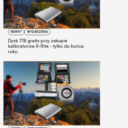
NEWSY
WYDARZENIA
Dysk 1TB gratis przy zakupie
kalibratorów X-Rite - tylko do końca
roku