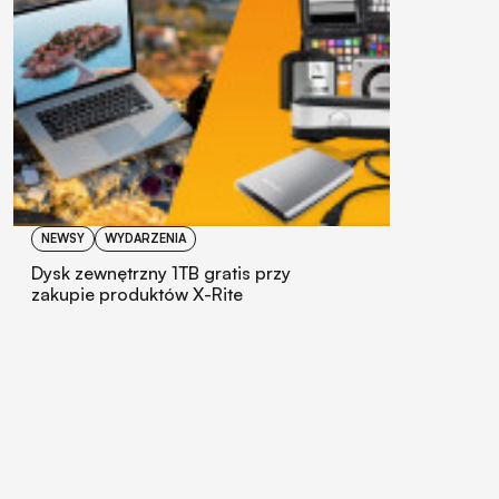
NEWSY
WYDARZENIA
Dysk zewnętrzny 1TB gratis przy
zakupie produktów X-Rite