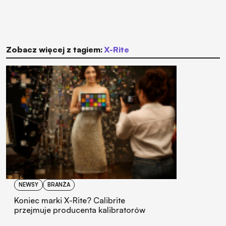
Zobacz więcej z tagiem:
X-Rite
NEWSY
BRANŻA
Koniec marki X-Rite? Calibrite
przejmuje producenta kalibratorów