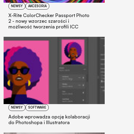
NEWSY
AKCESORIA
X-Rite ColorChecker Passport Photo
2 - nowy wzorzec szarości i
możliwość tworzenia profili ICC
NEWSY
SOFTWARE
Adobe wprowadza opcję kolaboracji
do Photoshopa i Illustratora