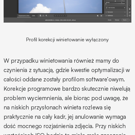
Profil korekcji winietowanie wyłączony
W przypadku winietowania również mamy do
czynienia z sytuacją, gdzie kwestie optymalizacji w
całości oddane zostały profilom software’owym.
Korekcje programowe bardzo skutecznie niwelują
problem wyciemnienia, ale biorąc pod uwagę, że
na niskich przysłonach winieta rozlewa się
praktycznie na cały kadr, jej anulowanie wymaga
dość mocnego rozjaśnienia zdjęcia. Przy niskich