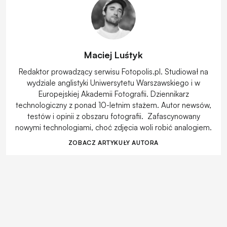
Maciej Luśtyk
Redaktor prowadzący serwisu Fotopolis.pl. Studiował na
wydziale anglistyki Uniwersytetu Warszawskiego i w
Europejskiej Akademii Fotografii. Dziennikarz
technologiczny z ponad 10-letnim stażem. Autor newsów,
testów i opinii z obszaru fotografii. Zafascynowany
nowymi technologiami, choć zdjęcia woli robić analogiem.
ZOBACZ ARTYKUŁY AUTORA