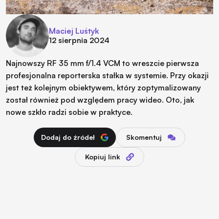
Maciej Luśtyk
12 sierpnia 2024
Najnowszy RF 35 mm f/1.4 VCM to wreszcie pierwsza
profesjonalna reporterska stałka w systemie. Przy okazji
jest też kolejnym obiektywem, który zoptymalizowany
został również pod względem pracy wideo. Oto, jak
nowe szkło radzi sobie w praktyce.
Dodaj do źródeł
Skomentuj
Kopiuj link