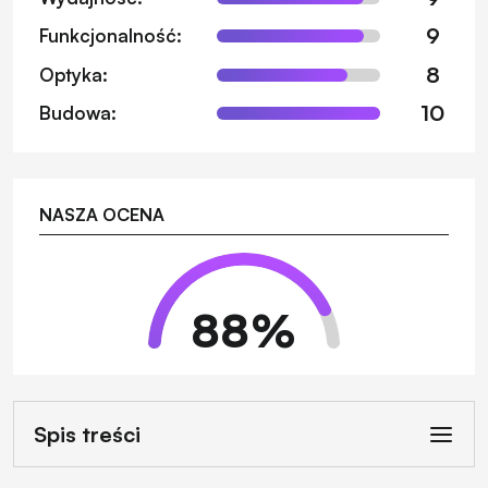
9
Funkcjonalność:
8
Optyka:
10
Budowa:
NASZA OCENA
88
%
Spis treści