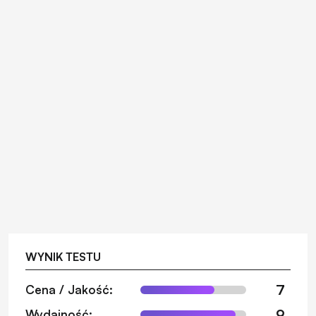
WYNIK TESTU
7
Cena / Jakość:
9
Wydajność: