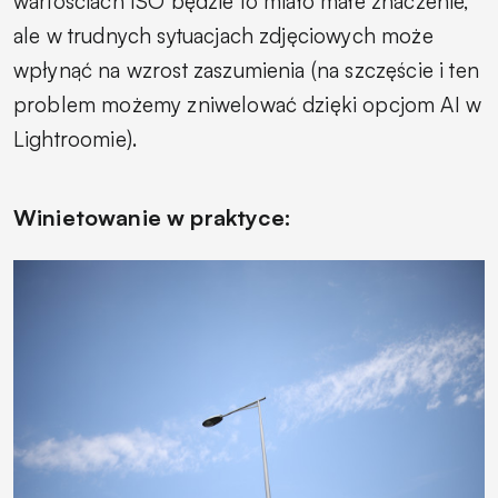
wartościach ISO będzie to miało małe znaczenie,
ale w trudnych sytuacjach zdjęciowych może
wpłynąć na wzrost zaszumienia (na szczęście i ten
problem możemy zniwelować dzięki opcjom AI w
Lightroomie).
Winietowanie w praktyce: