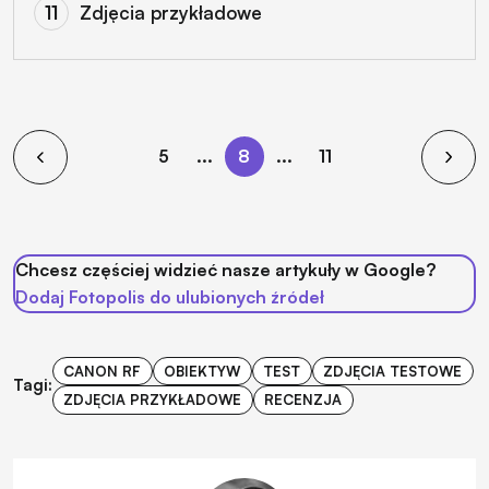
Zdjęcia przykładowe
5
...
8
...
11
Chcesz częściej widzieć nasze artykuły w Google?
Dodaj Fotopolis do ulubionych źródeł
CANON RF
OBIEKTYW
TEST
ZDJĘCIA TESTOWE
Tagi:
ZDJĘCIA PRZYKŁADOWE
RECENZJA