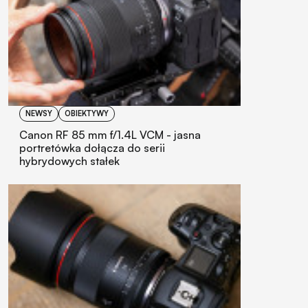
NEWSY
OBIEKTYWY
Canon RF 85 mm f/1.4L VCM - jasna
portretówka dołącza do serii
hybrydowych stałek