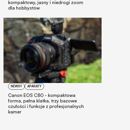
kompaktowy, jasny i niedrogi zoom
dla hobbystów
NEWSY
APARATY
Canon EOS C80 - kompaktowa
forma, pełna klatka, trzy bazowe
czułości i funkcje z profesjonalnych
kamer