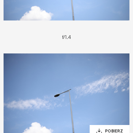
f/1.4