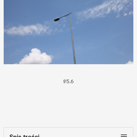
f/5.6
Spis treści