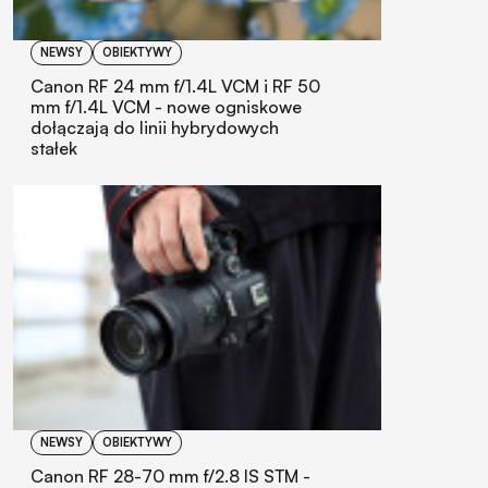
NEWSY
OBIEKTYWY
Canon RF 24 mm f/1.4L VCM i RF 50
mm f/1.4L VCM - nowe ogniskowe
dołączają do linii hybrydowych
stałek
NEWSY
OBIEKTYWY
Canon RF 28-70 mm f/2.8 IS STM -