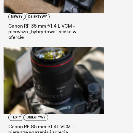
NEWSY
OBIEKTYWY
Canon RF 35 mm f/1.4 L VCM -
pierwsza „hybrydowa” stałka w
ofercie
TESTY
OBIEKTYWY
Canon RF 85 mm f/1.4L VCM -
pierwsze wrażenia i zdjęcia