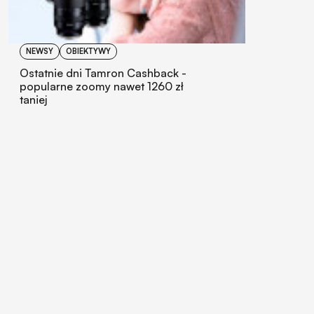
NEWSY
OBIEKTYWY
Ostatnie dni Tamron Cashback -
popularne zoomy nawet 1260 zł
taniej