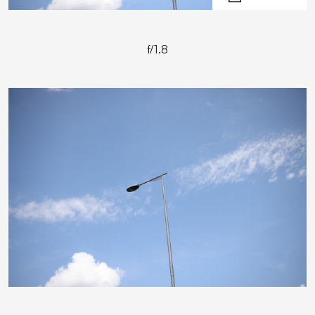
f/1.8