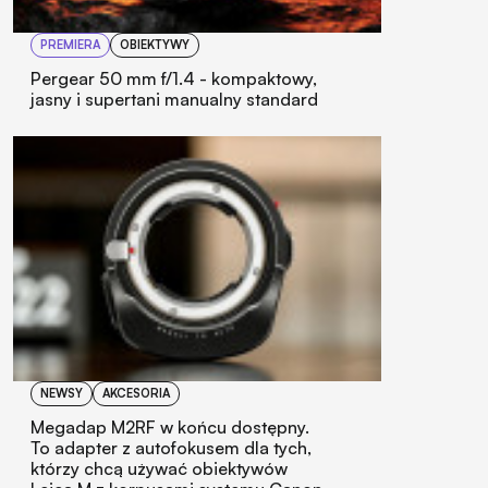
PREMIERA
OBIEKTYWY
Pergear 50 mm f/1.4 - kompaktowy,
jasny i supertani manualny standard
NEWSY
AKCESORIA
Megadap M2RF w końcu dostępny.
To adapter z autofokusem dla tych,
którzy chcą używać obiektywów