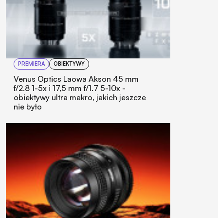
PREMIERA
OBIEKTYWY
Venus Optics Laowa Akson 45 mm
f/2.8 1-5x i 17,5 mm f/1.7 5-10x -
obiektywy ultra makro, jakich jeszcze
nie było