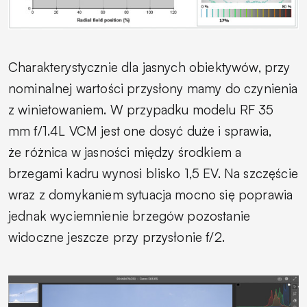
Charakterystycznie dla jasnych obiektywów, przy
nominalnej wartości przysłony mamy do czynienia
z winietowaniem. W przypadku modelu RF 35
mm f/1.4L VCM jest one dosyć duże i sprawia,
że różnica w jasności między środkiem a
brzegami kadru wynosi blisko 1,5 EV. Na szczęście
wraz z domykaniem sytuacja mocno się poprawia
jednak wyciemnienie brzegów pozostanie
widoczne jeszcze przy przysłonie f/2.