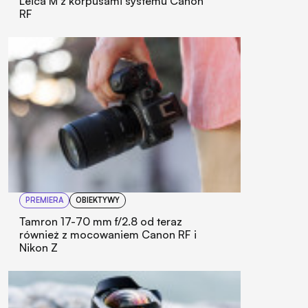
Leica M z korpusami systemu Canon
RF
PREMIERA
OBIEKTYWY
Tamron 17-70 mm f/2.8 od teraz
również z mocowaniem Canon RF i
Nikon Z