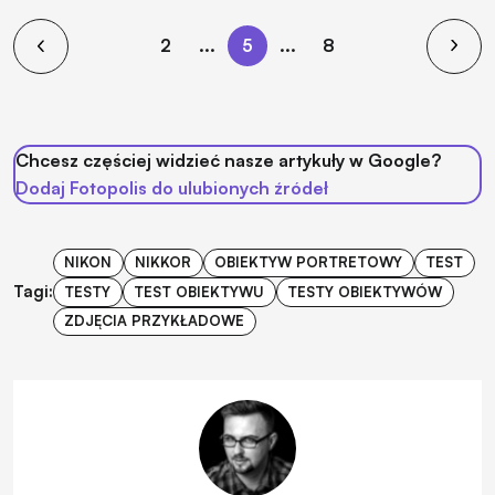
2
...
5
...
8
Chcesz częściej widzieć nasze artykuły w Google?
Dodaj Fotopolis do ulubionych źródeł
NIKON
NIKKOR
OBIEKTYW PORTRETOWY
TEST
Tagi:
TESTY
TEST OBIEKTYWU
TESTY OBIEKTYWÓW
ZDJĘCIA PRZYKŁADOWE