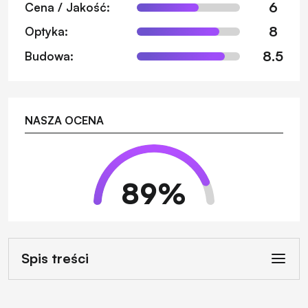
6
Cena / Jakość:
8
Optyka:
8.5
Budowa:
NASZA OCENA
89
%
Spis treści