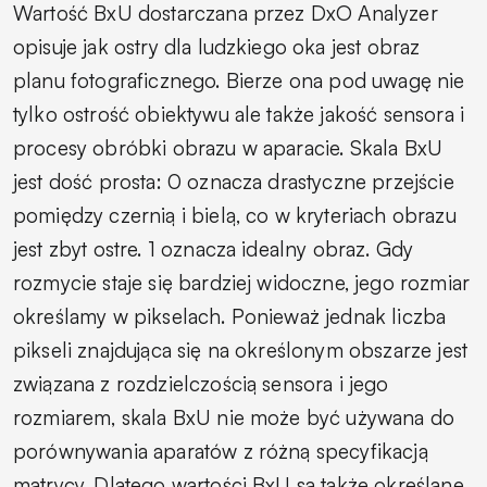
Wartość BxU dostarczana przez DxO Analyzer
opisuje jak ostry dla ludzkiego oka jest obraz
planu fotograficznego. Bierze ona pod uwagę nie
tylko ostrość obiektywu ale także jakość sensora i
procesy obróbki obrazu w aparacie. Skala BxU
jest dość prosta: 0 oznacza drastyczne przejście
pomiędzy czernią i bielą, co w kryteriach obrazu
jest zbyt ostre. 1 oznacza idealny obraz. Gdy
rozmycie staje się bardziej widoczne, jego rozmiar
określamy w pikselach. Ponieważ jednak liczba
pikseli znajdująca się na określonym obszarze jest
związana z rozdzielczością sensora i jego
rozmiarem, skala BxU nie może być używana do
porównywania aparatów z różną specyfikacją
matrycy. Dlatego wartości BxU są także określane