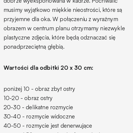
dobrze wyeksponowana w kadrze. Pochwalić
musimy wyjątkowo miękkie nieostrości, które są
przyjemne dla oka. W połączeniu z wyraźnym
obrazem w centrum planu otrzymamy niezwykle
plastyczne zdjęcia, które będą odznaczać się
ponadprzeciętną głębią.
Wartości dla odbitki 20 x 30 cm:
poniżej 10 - obraz zbyt ostry
10-20 - obraz ostry
20-30 - delikatne rozmycie
30-40 - rozmycie widoczne
40-50 - rozmycie jest denerwujące