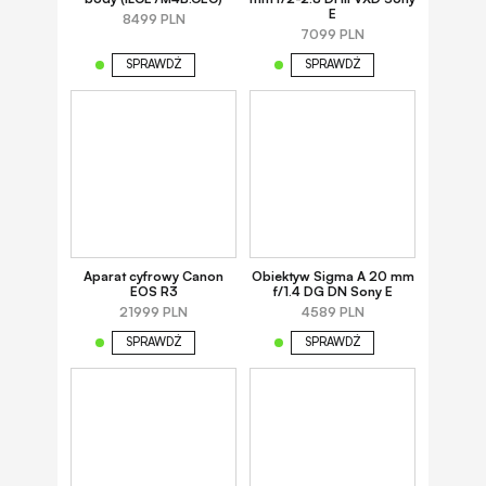
E
8499 PLN
7099 PLN
SPRAWDŹ
SPRAWDŹ
Aparat cyfrowy Canon
Obiektyw Sigma A 20 mm
EOS R3
f/1.4 DG DN Sony E
21999 PLN
4589 PLN
SPRAWDŹ
SPRAWDŹ