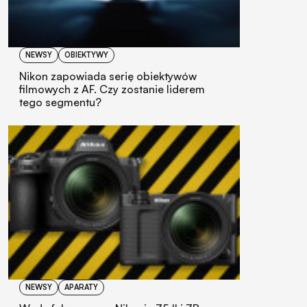
NEWSY
OBIEKTYWY
Nikon zapowiada serię obiektywów
filmowych z AF. Czy zostanie liderem
tego segmentu?
NEWSY
APARATY