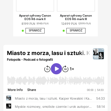
Aparat cyfrowy Canon
Aparat cyfrowy Canon
EOS R6 mark II
EOS R6 mark III
8199 PLN
12499 PLN
8945 PLN
12999 PLN
SPRAWDŹ
SPRAWDŹ