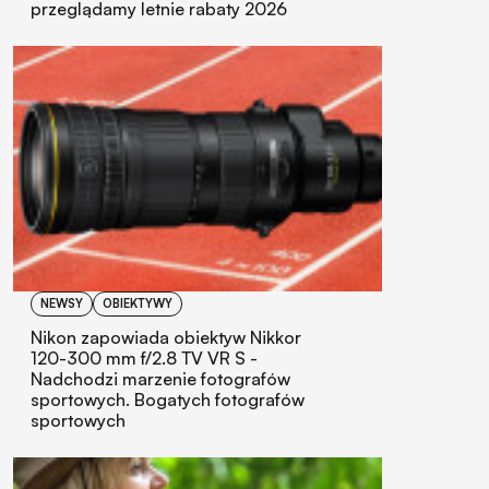
przeglądamy letnie rabaty 2026
NEWSY
OBIEKTYWY
Nikon zapowiada obiektyw Nikkor
120-300 mm f/2.8 TV VR S -
Nadchodzi marzenie fotografów
sportowych. Bogatych fotografów
sportowych