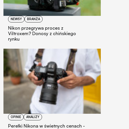
NEWSY
BRANŻA
Nikon przegrywa proces z
Viltroxem? Donosy z chińskiego
rynku
OPINIE
ANALIZY
Perełki Nikona w świetnych cenach -