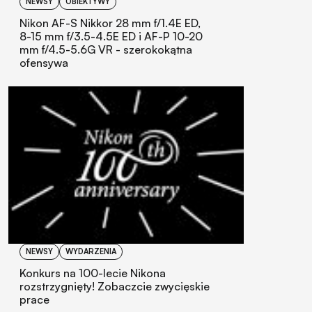
NEWSY
OBIEKTYWY
Nikon AF-S Nikkor 28 mm f/1.4E ED,
8-15 mm f/3.5-4.5E ED i AF-P 10-20
mm f/4.5-5.6G VR - szerokokątna
ofensywa
NEWSY
WYDARZENIA
Konkurs na 100-lecie Nikona
rozstrzygnięty! Zobaczcie zwycięskie
prace