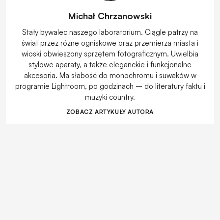
Michał Chrzanowski
Stały bywalec naszego laboratorium. Ciągle patrzy na
świat przez różne ogniskowe oraz przemierza miasta i
wioski obwieszony sprzętem fotograficznym. Uwielbia
stylowe aparaty, a także eleganckie i funkcjonalne
akcesoria. Ma słabość do monochromu i suwaków w
programie Lightroom, po godzinach – do literatury faktu i
muzyki country.
ZOBACZ ARTYKUŁY AUTORA