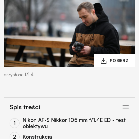
przysłona f/1.4
Spis treści
Nikon AF-S Nikkor 105 mm f/1.4E ED - test
obiektywu
Konstrukcja