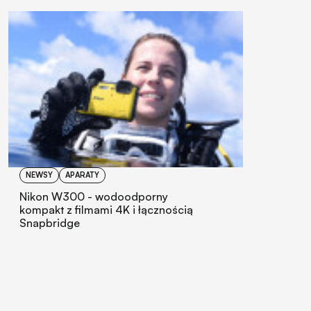
NEWSY
APARATY
Nikon W300 - wodoodporny
kompakt z filmami 4K i łącznością
Snapbridge