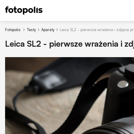
Fotopolis
Testy
Aparaty
Leica SL2 - pierwsze wrażenia i zdjęcia p
Leica SL2 - pierwsze wrażenia i z