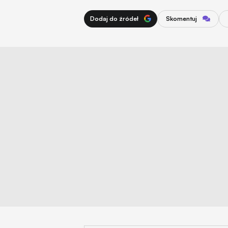
Dodaj do źródeł
Skomentuj