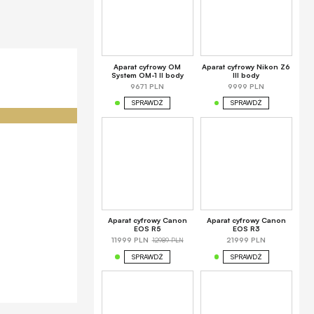
Aparat cyfrowy OM
Aparat cyfrowy Nikon Z6
System OM-1 II body
III body
9671 PLN
9999 PLN
SPRAWDŹ
SPRAWDŹ
Aparat cyfrowy Canon
Aparat cyfrowy Canon
EOS R5
EOS R3
12989 PLN
11999 PLN
21999 PLN
SPRAWDŹ
SPRAWDŹ