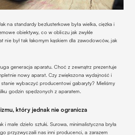
k na standardy bezlusterkowe była wielka, ciężka i
emowe obiektywy, co w obliczu jak zwykle
at nie był tak łakomym kąskiem dla zawodowców, jak
druga generacja aparatu. Choć z zewnątrz prezentuje
mpletnie nowy aparat. Czy zwiększona wydajność i
w stanie wybaczyć producentowi gabaryty? Mieliśmy
kilku godzin spędzonych z aparatem.
izmu, który jednak nie ogranicza
k i małe dzieło sztuki. Surowa, minimalistyczna bryła
go przyzwyczaili nas inni producenci, a zarazem