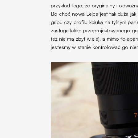
przykład tego, że oryginalny i odważ
Bo choć nowa Leica jest tak duża jak
gripu czy profilu kciuka na tylnym pa
zasługa lekko przeprojektowanego gri
też nie ma zbyt wiele), a mimo to apar
jesteśmy w stanie kontrolować go nie