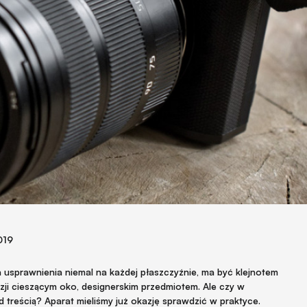
019
usprawnienia niemal na każdej płaszczyźnie, ma być klejnotem
zji cieszącym oko, designerskim przedmiotem. Ale czy w
ad treścią? Aparat mieliśmy już okazję sprawdzić w praktyce.