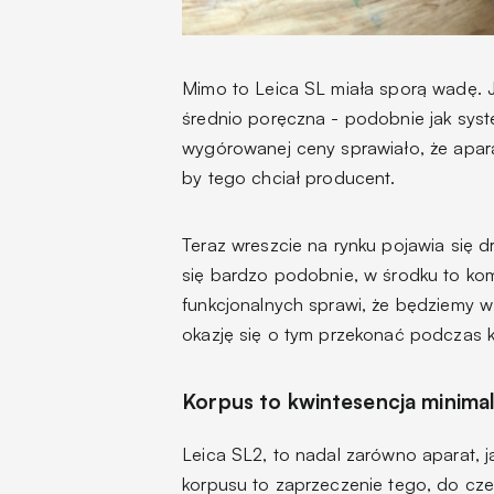
Mimo to Leica SL miała sporą wadę. Ja
średnio poręczna - podobnie jak syst
wygórowanej ceny sprawiało, że apar
by tego chciał producent.
Teraz wreszcie na rynku pojawia się 
się bardzo podobnie, w środku to ko
funkcjonalnych sprawi, że będziemy 
okazję się o tym przekonać podczas 
Korpus to kwintesencja minimal
Leica SL2, to nadal zarówno aparat, ja
korpusu to zaprzeczenie tego, do cze