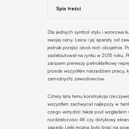
Spis treści
Dla jednych symbol stylu i wzorowa ku
swojej ceny. Leica i jej aparaty od z
jednak przejść obok nich obojętnie. 
zadebiutował na rynku w 2015 roku. 
zarazem pierwszy pełnoklatkowy repre
przede wszystkim narzędziem pracy, kt
zamożnych) zawodowców.
Cztery lata temu konstrukcja rzeczyw
wszystkim zachwycał najlepszy w tamtym
czego wstydzić także pod względem wyd
rozdzielczości 4K czy dotykowy ekra
zapędy Leiki można było brać na powa