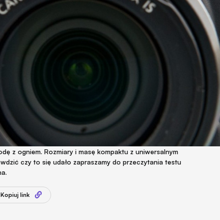
ę z ogniem. Rozmiary i masę kompaktu z uniwersalnym
awdzić czy to się udało zapraszamy do przeczytania testu
a.
Kopiuj link