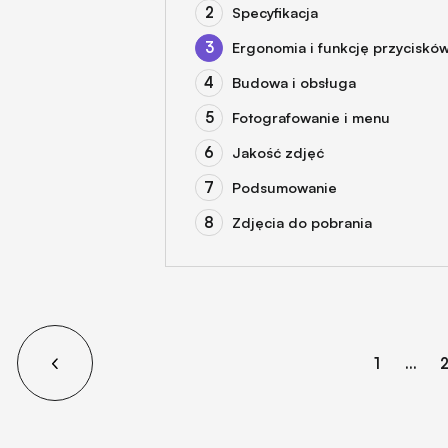
Specyfikacja
Ergonomia i funkcję przyciskó
Budowa i obsługa
Fotografowanie i menu
Jakość zdjęć
Podsumowanie
Zdjęcia do pobrania
1
...