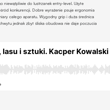
 niewątpliwie do lustrzanek entry-level. Użyte
śród konkurencji. Dobre wyrażenie psuje ergonomia
zmiary całego aparatu. Wygodny grip i duża średnica
chwytu jednak zbyt śliska obudowa nie daje poczucia