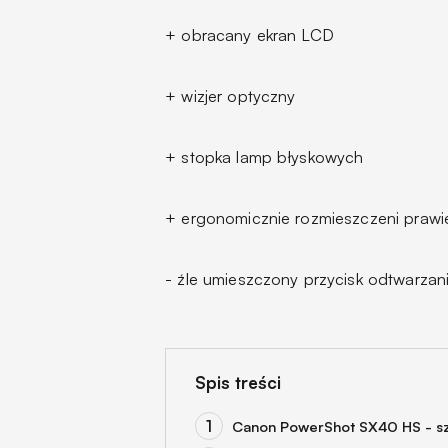
+ obracany ekran LCD
+ wizjer optyczny
+ stopka lamp błyskowych
+ ergonomicznie rozmieszczeni prawi
- źle umieszczony przycisk odtwarzan
Spis treści
Canon PowerShot SX40 HS - sz