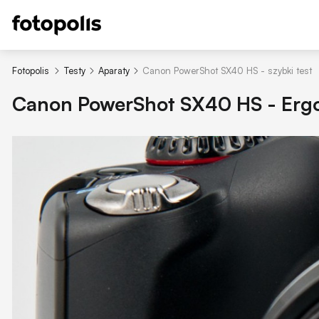
Fotopolis
Testy
Aparaty
Canon PowerShot SX40 HS - szybki test
Canon PowerShot SX40 HS - Ergon