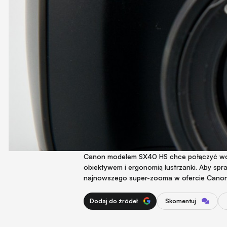
Canon modelem SX40 HS chce połączyć wod
obiektywem i ergonomią lustrzanki. Aby spr
najnowszego super-zooma w ofercie Canon
Dodaj do źródeł
Skomentuj