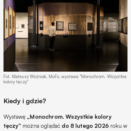
Fot. Mateusz Woźniak, MuFo, wystawa "Monochrom. Wszystkie
kolory tęczy"
Kiedy i gdzie?
Wystawę
„Monochrom. Wszystkie kolory
tęczy”
można oglądać
do 8 lutego 2026
roku w