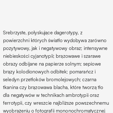
Srebrzyste, połyskujące dagerotypy, z
powierzchni których światło wydobywa zarówno
pozytywowy, jak i negatywowy obraz; intensywne
niebieskości cyjanotypii; brązowawe i szarawe
obrazy odbijane na papierze solnym; sepiowe
brązy kolodionowych odbitek; pomarańcz i
seledyn przetłoków bromolejowych; czarna
tkanina czy brązowawa blacha, które tworzą tło
dla negatywów w technikach ambrotypii oraz
ferrotypii, czy wreszcie najbliższe powszechnemu
wyobrażeniu o fotografii mononochromatycznej