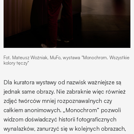
Fot. Mateusz Woźniak, MuFo, wystawa "Monochrom. Wszystkie
kolory tęczy"
Dla kuratora wystawy od nazwisk ważniejsze są
jednak same obrazy. Nie zabraknie więc również
zdjęć twórców mniej rozpoznawalnych czy
całkiem anonimowych. „Monochrom” pozwoli
widzom doświadczyć historii fotograficznych
wynalazków, zanurzyć się w kolejnych obrazach,