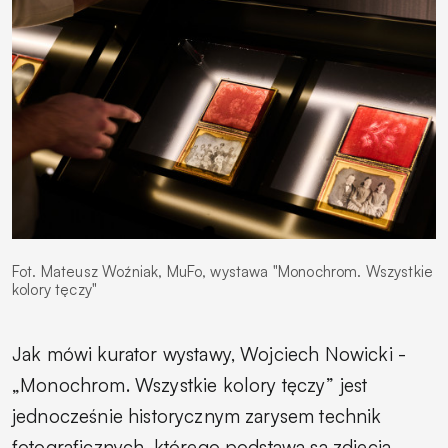
Fot. Mateusz Woźniak, MuFo, wystawa "Monochrom. Wszystkie
kolory tęczy"
Jak mówi kurator wystawy, Wojciech Nowicki -
„Monochrom. Wszystkie kolory tęczy” jest
jednocześnie historycznym zarysem technik
fotograficznych, którego podstawą są zdjęcia