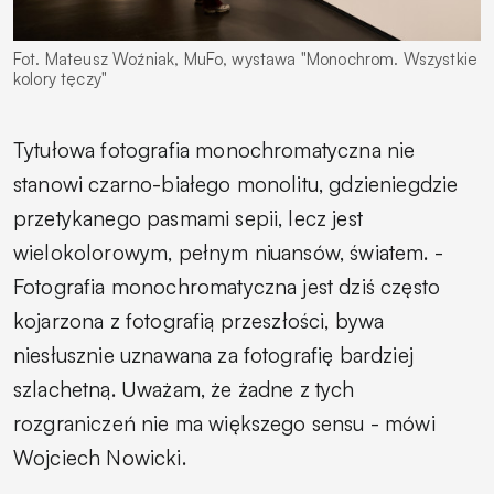
Fot. Mateusz Woźniak, MuFo, wystawa "Monochrom. Wszystkie
kolory tęczy"
Tytułowa fotografia monochromatyczna nie
stanowi czarno-białego monolitu, gdzieniegdzie
przetykanego pasmami sepii, lecz jest
wielokolorowym, pełnym niuansów, światem.
-
Fotografia monochromatyczna jest dziś często
kojarzona z fotografią przeszłości, bywa
niesłusznie uznawana za fotografię bardziej
szlachetną. Uważam, że żadne z tych
rozgraniczeń nie ma większego sensu -
mówi
Wojciech Nowicki.