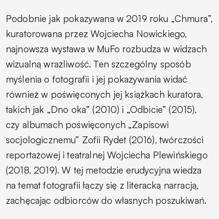
Podobnie jak pokazywana w 2019 roku „Chmura”,
kuratorowana przez Wojciecha Nowickiego,
najnowsza wystawa w MuFo rozbudza w widzach
wizualną wrażliwość. Ten szczególny sposób
myślenia o fotografii i jej pokazywania widać
również w poświęconych jej książkach kuratora,
takich jak „Dno oka” (2010) i „Odbicie” (2015),
czy albumach poświęconych „Zapisowi
socjologicznemu” Zofii Rydet (2016), twórczości
reportażowej i teatralnej Wojciecha Plewińskiego
(2018, 2019). W tej metodzie erudycyjna wiedza
na temat fotografii łączy się z literacką narracją,
zachęcając odbiorców do własnych poszukiwań.