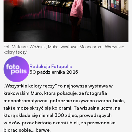
Redakcja Fotopolis
30 października 2025
„Wszystkie kolory tęczy” to najnowsza wystawa w
krakowskim Muro, która pokazuje, że fotografia
monochromatyczna, potocznie nazywana czarno-białą,
także może skrzyć się kolorami. Ta wizualna uczta, na
którą składa się niemal 300 zdjęć, prowadzących
widzów przez historię czerni i bieli, za przewodnika
biorąc sobie… barwę.