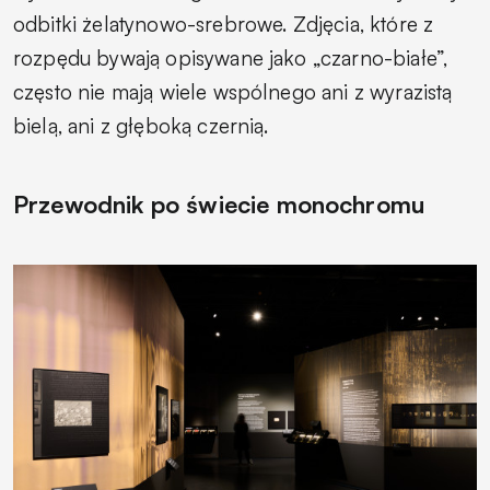
odbitki żelatynowo-srebrowe. Zdjęcia, które z
rozpędu bywają opisywane jako „czarno-białe”,
często nie mają wiele wspólnego ani z wyrazistą
bielą, ani z głęboką czernią.
Przewodnik po świecie monochromu