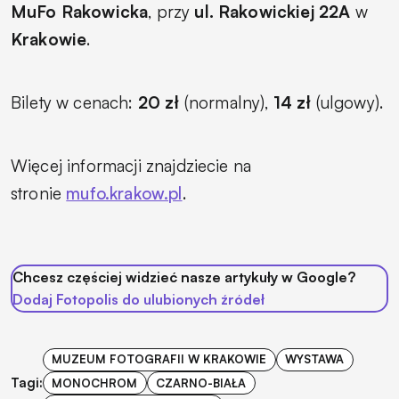
MuFo Rakowicka
, przy
ul. Rakowickiej 22A
w
Krakowie
.
Bilety w cenach:
20 zł
(normalny),
14 zł
(ulgowy).
Więcej informacji znajdziecie na
stronie
mufo.krakow.pl
.
Chcesz częściej widzieć nasze artykuły w Google?
Dodaj Fotopolis do ulubionych źródeł
MUZEUM FOTOGRAFII W KRAKOWIE
WYSTAWA
Tagi:
MONOCHROM
CZARNO-BIAŁA