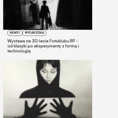
NEWSY
WYDARZENIA
Wystawa na 30-lecie Fotoklubu RP -
od klasyki po eksperymenty z formą i
technologią