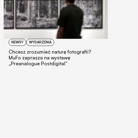
NEWSY
WYDARZENIA
Chcesz zrozumieć naturę fotografii?
MuFo zaprasza na wystawę
„Preanalogue Postdigital”