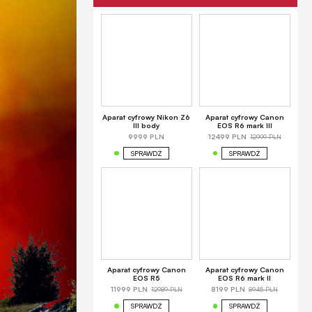
Aparat cyfrowy Nikon Z6
Aparat cyfrowy Canon
III body
EOS R6 mark III
12999 PLN
9999 PLN
12499 PLN
SPRAWDŹ
SPRAWDŹ
Aparat cyfrowy Canon
Aparat cyfrowy Canon
EOS R5
EOS R6 mark II
12989 PLN
8945 PLN
11999 PLN
8199 PLN
SPRAWDŹ
SPRAWDŹ