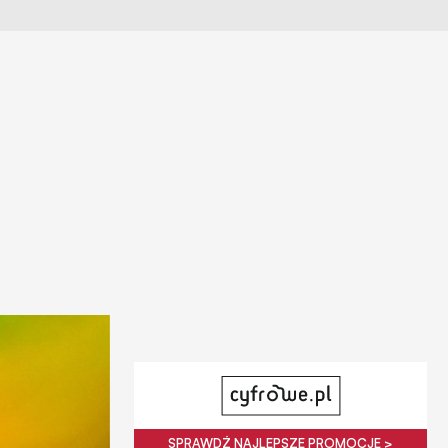
SPRAWDŹ NAJLEPSZE PROMOCJE >