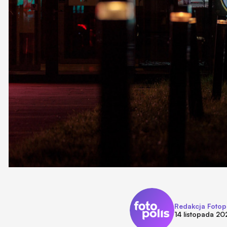
Redakcja Fotop
14 listopada 20