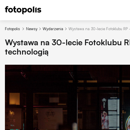
Fotopolis
Newsy
Wydarzenia
Wystawa na 30-lecie Fotoklubu RP -
Wystawa na 30-lecie Fotoklubu RP
technologią