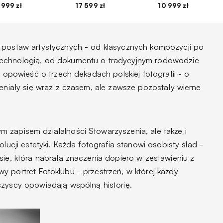
 999 zł
17 599 zł
10 999 zł
m postaw artystycznych - od klasycznych kompozycji po
technologią, od dokumentu o tradycyjnym rodowodzie
a opowieść o trzech dekadach polskiej fotografii - o
ieniały się wraz z czasem, ale zawsze pozostały wierne
 zapisem działalności Stowarzyszenia, ale także i
olucji estetyki. Każda fotografia stanowi osobisty ślad -
sie, która nabrała znaczenia dopiero w zestawieniu z
 portret Fotoklubu - przestrzeń, w której każdy
szyscy opowiadają wspólną historię.