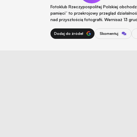
Fotoklub Rzeczypospolitej Polskiej obchod
pamięci” to przekrojowy przegląd działalnośc
nad przyszłością fotografii. Wernisaż 13 gr
Dodaj do źródeł
Skomentuj