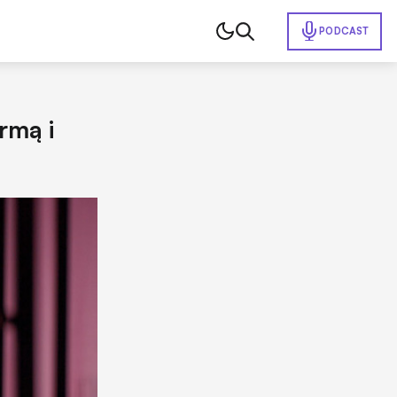
PODCAST
rmą i