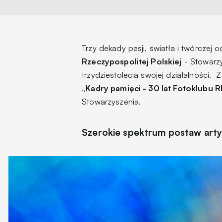
Trzy dekady pasji, światła i twórczej 
Rzeczypospolitej Polskiej
- Stowarzy
trzydziestolecia swojej działalności.
„Kadry pamięci - 30 lat Fotoklubu R
Stowarzyszenia.
Szerokie spektrum postaw art