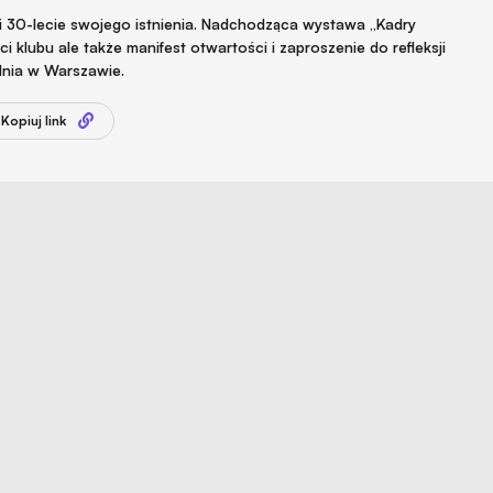
zi 30-lecie swojego istnienia. Nadchodząca wystawa „Kadry
i klubu ale także manifest otwartości i zaproszenie do refleksji
udnia w Warszawie.
Kopiuj link