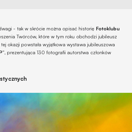
odwagi - tak w skrócie można opisać historię
Fotoklubu
szenia Twórców, które w tym roku obchodzi jubileusz
 Z tej okazji powstała wyjątkowa wystawa jubileuszowa
P”
, prezentująca 130 fotografii autorstwa członków
ystycznych