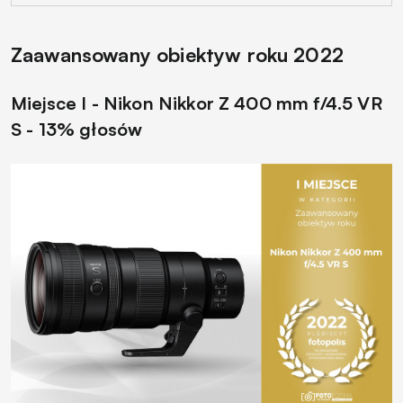
Zaawansowany obiektyw roku 2022
Miejsce I - Nikon Nikkor Z 400 mm f/4.5 VR
S - 13% głosów