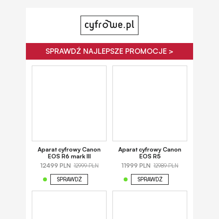
SPRAWDŹ NAJLEPSZE PROMOCJE >
Aparat cyfrowy Canon
Aparat cyfrowy Canon
EOS R6 mark III
EOS R5
12499 PLN
11999 PLN
12999 PLN
12989 PLN
SPRAWDŹ
SPRAWDŹ