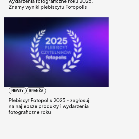
wydarzenia fotograficzne roku 2025.
Znamy wyniki plebiscytu Fotopolis
NEWSY
BRANŻA
Plebiscyt Fotopolis 2025 - zagłosuj
na najlepsze produkty i wydarzenia
fotograficzne roku