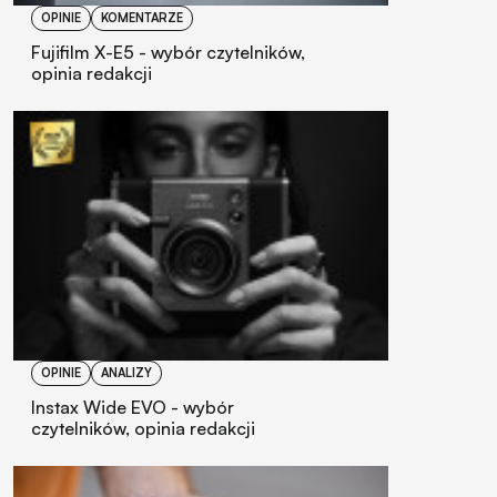
OPINIE
KOMENTARZE
Fujifilm X-E5 - wybór czytelników,
opinia redakcji
OPINIE
ANALIZY
Instax Wide EVO - wybór
czytelników, opinia redakcji