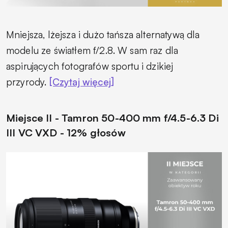
Mniejsza, lżejsza i dużo tańsza alternatywą dla
modelu ze światłem f/2.8. W sam raz dla
aspirujących fotografów sportu i dzikiej
przyrody.
[Czytaj więcej]
Miejsce II - Tamron 50-400 mm f/4.5-6.3 Di
III VC VXD - 12% głosów