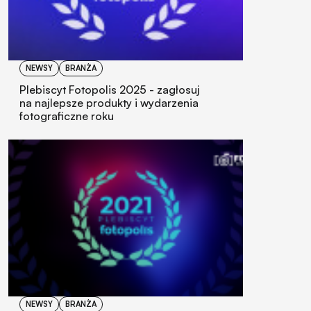
NEWSY
BRANŻA
Plebiscyt Fotopolis 2025 - zagłosuj
na najlepsze produkty i wydarzenia
fotograficzne roku
NEWSY
BRANŻA