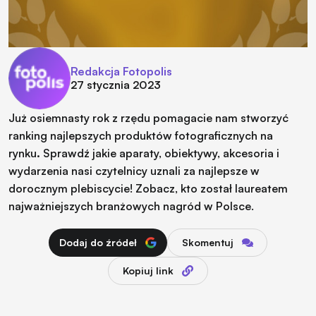
Redakcja Fotopolis
27 stycznia 2023
Już osiemnasty rok z rzędu pomagacie nam stworzyć
ranking najlepszych produktów fotograficznych na
rynku
.
Sprawdź jakie aparaty, obiektywy, akcesoria i
wydarzenia nasi czytelnicy uznali za najlepsze w
dorocznym plebiscycie! Zobacz, kto został laureatem
najważniejszych branżowych nagród w Polsce.
Dodaj do źródeł
Skomentuj
Kopiuj link