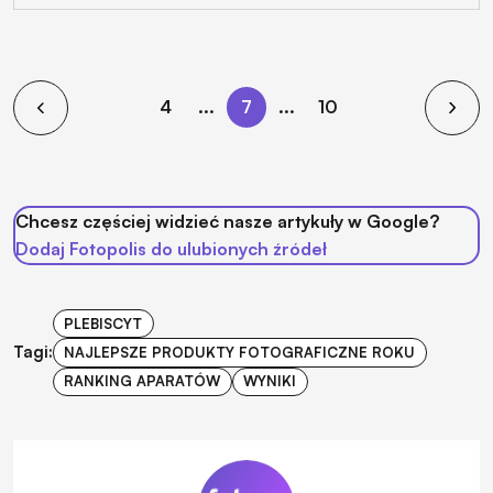
4
...
7
...
10
Chcesz częściej widzieć nasze artykuły w Google?
Dodaj Fotopolis do ulubionych źródeł
PLEBISCYT
Tagi:
NAJLEPSZE PRODUKTY FOTOGRAFICZNE ROKU
RANKING APARATÓW
WYNIKI