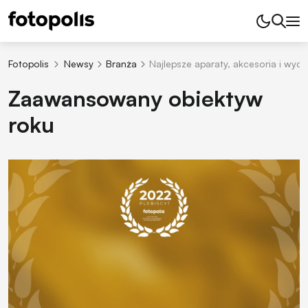
Fotopolis
Newsy
Branża
Najlepsze aparaty, akcesoria i wyda
Zaawansowany obiektyw
roku