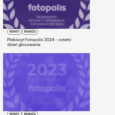
NEWSY
BRANŻA
Plebiscyt Fotopolis 2024 - ostatni
dzień głosowania
NEWSY
BRANŻA