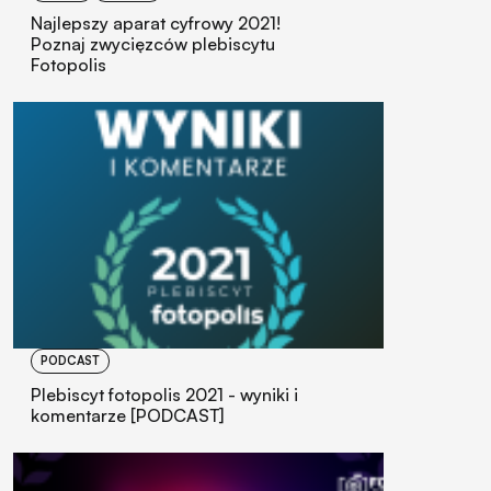
Najlepszy aparat cyfrowy 2021!
Poznaj zwycięzców plebiscytu
Fotopolis
PODCAST
Plebiscyt fotopolis 2021 - wyniki i
komentarze [PODCAST]