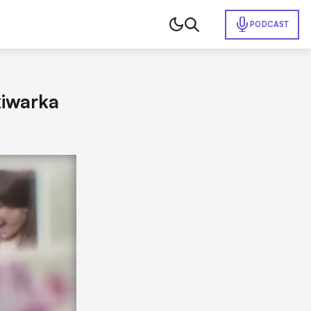
PODCAST
kiwarka