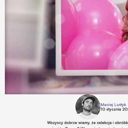
Maciej Luśtyk
10 stycznia 2
Wszyscy dobrze wiemy, że selekcja i obróbk