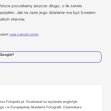
Polsce poczekamy jeszcze długo, o ile serwis
opejskim. Jak na razie jego działanie ma być bowiem
ńskich stanów.
resem
usa.canon.com
.
 Google?
u Fotopolis.pl. Studiował na wydziale anglistyki
 i w Europejskiej Akademii Fotografii. Dziennikarz