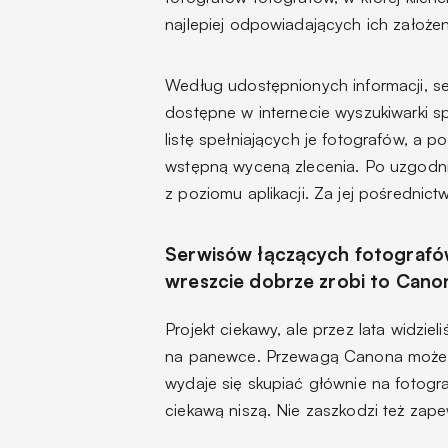
najlepiej odpowiadających ich założe
Według udostępnionych informacji, se
dostępne w internecie wyszukiwarki sp
listę spełniających je fotografów, a p
wstępną wyceną zlecenia. Po uzgodni
z poziomu aplikacji. Za jej pośrednict
Serwisów łączących fotografów 
wreszcie dobrze zrobi to Cano
Projekt ciekawy, ale przez lata widzie
na panewce. Przewagą Canona może by
wydaje się skupiać głównie na fotogra
ciekawą niszą. Nie zaszkodzi też zap