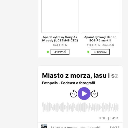
Aparat cyfrowy Sony A7
Aparat cyfrowy Canon
IV body (ILCE7M4B.CEC)
EOS R6 mark II
8945 PLN
8499 PLN
8199 PLN
SPRAWDŹ
SPRAWDŹ