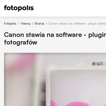
Fotopolis
Newsy
Branża
Canon stawia na software - plugin ułatwi
Canon stawia na software - plugin
fotografów