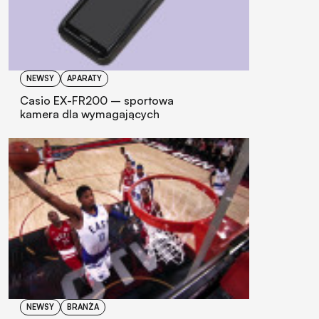
NEWSY
APARATY
Casio EX-FR200 – sportowa
kamera dla wymagających
NEWSY
BRANŻA