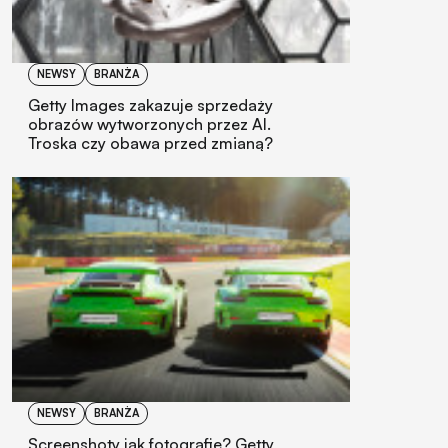
NEWSY
BRANŻA
Getty Images zakazuje sprzedaży
obrazów wytworzonych przez AI.
Troska czy obawa przed zmianą?
NEWSY
BRANŻA
Screenshoty jak fotografie? Getty