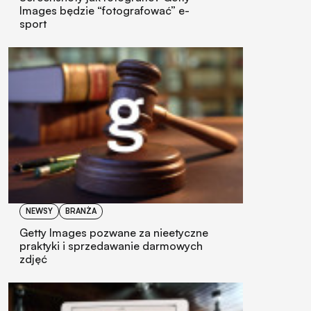
Images będzie “fotografować” e-
sport
NEWSY
BRANŻA
Getty Images pozwane za nieetyczne
praktyki i sprzedawanie darmowych
zdjęć