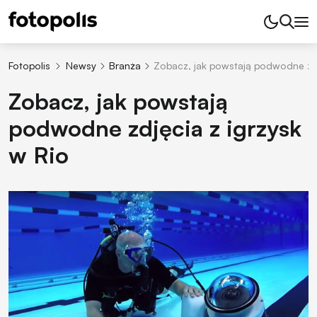
Fotopolis
Newsy
Branża
Zobacz, jak powstają podwodne zdj
Zobacz, jak powstają
podwodne zdjęcia z igrzysk
w Rio