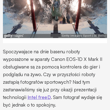
Spoczywające na dnie basenu roboty
wyposażone w aparaty Canon EOS-1D X Mark II
obsługiwane są za pomocą kontrolera do gier i
podglądu na żywo. Czy w przyszłości roboty
zastąpią fotografów sportowych? Nad tym
zastanawialiśmy się już przy okazji prezentacji
technologii
Intel freeD
. Sam fotograf wydaje się
być jednak o to spokojny.