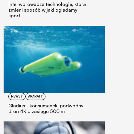
Intel wprowadza technologię, która
zmieni sposób w jaki oglądamy
sport
NEWSY
APARATY
Gladius - konsumencki podwodny
dron 4K o zasięgu 500 m