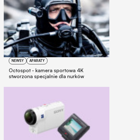
NEWSY
APARATY
Octospot - kamera sportowa 4K
stworzona specjalnie dla nurków