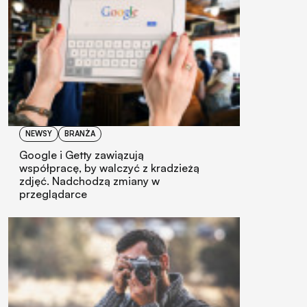
NEWSY
BRANŻA
Google i Getty zawiązują
współpracę, by walczyć z kradzieżą
zdjęć. Nadchodzą zmiany w
przeglądarce