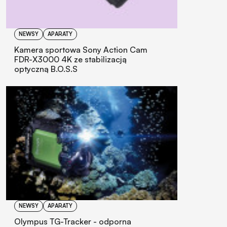
NEWSY
APARATY
Kamera sportowa Sony Action Cam
FDR-X3000 4K ze stabilizacją
optyczną B.O.S.S
NEWSY
APARATY
Olympus TG-Tracker - odporna