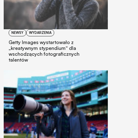
NEWSY
WYDARZENIA
Getty Images wystartowało z
„kreatywnym stypendium“ dla
wschodzących fotograficznych
talentów