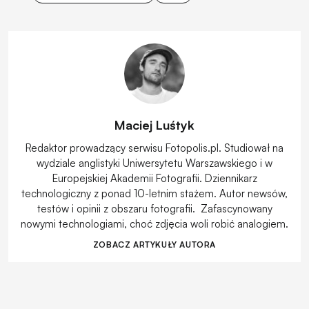
Maciej Luśtyk
Redaktor prowadzący serwisu Fotopolis.pl. Studiował na
wydziale anglistyki Uniwersytetu Warszawskiego i w
Europejskiej Akademii Fotografii. Dziennikarz
technologiczny z ponad 10-letnim stażem. Autor newsów,
testów i opinii z obszaru fotografii. Zafascynowany
nowymi technologiami, choć zdjęcia woli robić analogiem.
ZOBACZ ARTYKUŁY AUTORA