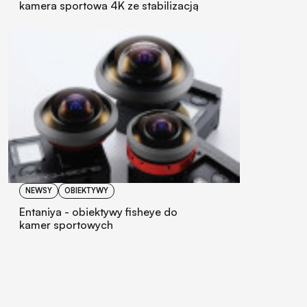
kamera sportowa 4K ze stabilizacją
NEWSY
OBIEKTYWY
Entaniya - obiektywy fisheye do
kamer sportowych