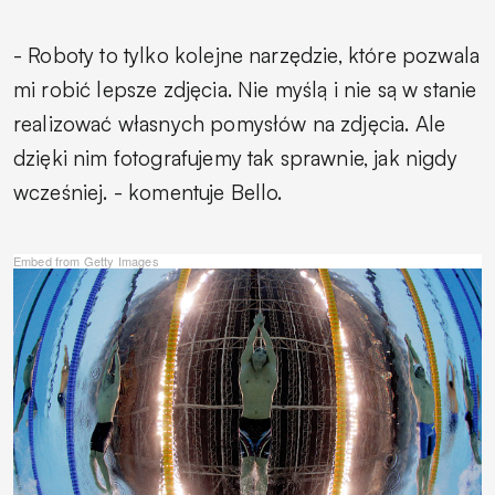
-
Roboty to tylko kolejne narzędzie, które pozwala
mi robić lepsze zdjęcia. Nie myślą i nie są w stanie
realizować własnych pomysłów na zdjęcia. Ale
dzięki nim fotografujemy tak sprawnie, jak nigdy
wcześniej.
- komentuje Bello.
Embed from Getty Images