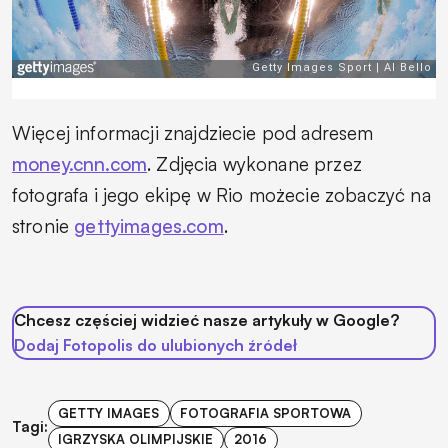
Więcej informacji znajdziecie pod adresem
money.cnn.com
. Zdjęcia wykonane przez
fotografa i jego ekipę w Rio możecie zobaczyć na
stronie
gettyimages.com
.
Chcesz częściej widzieć nasze artykuły w Google?
Dodaj Fotopolis do ulubionych źródeł
GETTY IMAGES
FOTOGRAFIA SPORTOWA
Tagi:
IGRZYSKA OLIMPIJSKIE
2016