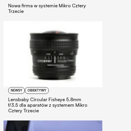
Nowa firma w systemie Mikro Cztery
Trzecie
NEWSY
OBIEKTYWY
Lensbaby Circular Fisheye 5.8mm
f/3.5 dla aparatów z systemem Mikro
Cztery Trzecie