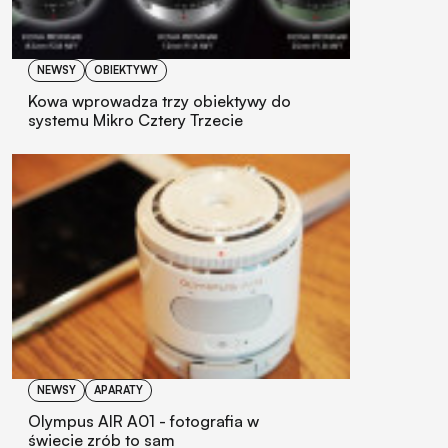
NEWSY
OBIEKTYWY
Kowa wprowadza trzy obiektywy do
systemu Mikro Cztery Trzecie
NEWSY
APARATY
Olympus AIR A01 - fotografia w
świecie zrób to sam