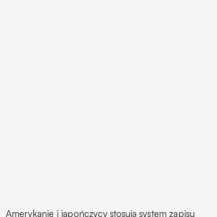
Amerykanie i japończycy stosują system zapisu