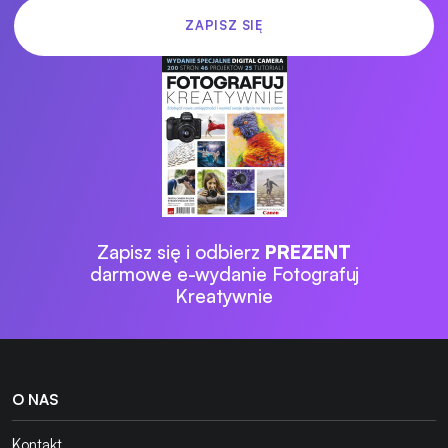
Zapisz się i odbierz
PREZENT
darmowe e-wydanie Fotografuj
Kreatywnie
O NAS
Kontakt