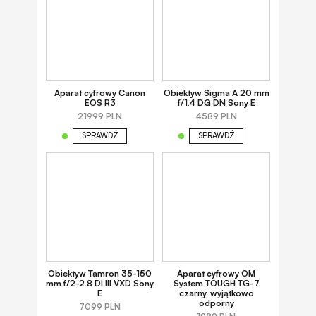
Aparat cyfrowy Canon
Obiektyw Sigma A 20 mm
EOS R3
f/1.4 DG DN Sony E
21999 PLN
4589 PLN
SPRAWDŹ
SPRAWDŹ
Obiektyw Tamron 35-150
Aparat cyfrowy OM
mm f/2-2.8 DI III VXD Sony
System TOUGH TG-7
E
czarny, wyjątkowo
odporny
7099 PLN