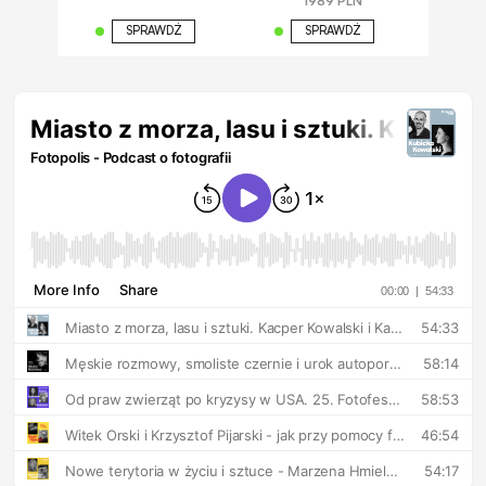
1989 PLN
SPRAWDŹ
SPRAWDŹ