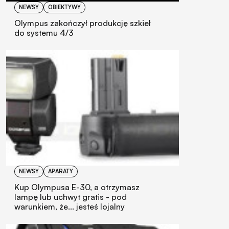
NEWSY
OBIEKTYWY
Olympus zakończył produkcję szkieł
do systemu 4/3
NEWSY
APARATY
Kup Olympusa E-30, a otrzymasz
lampę lub uchwyt gratis - pod
warunkiem, że... jesteś lojalny