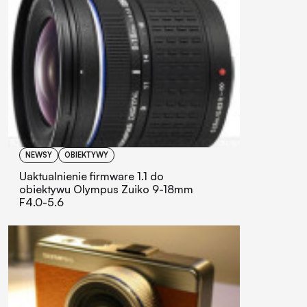
NEWSY
OBIEKTYWY
Uaktualnienie firmware 1.1 do
obiektywu Olympus Zuiko 9-18mm
F4.0-5.6