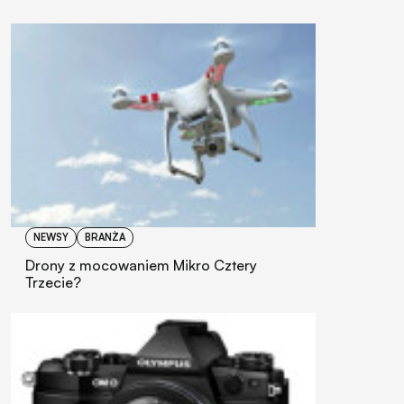
NEWSY
BRANŻA
Drony z mocowaniem Mikro Cztery
Trzecie?