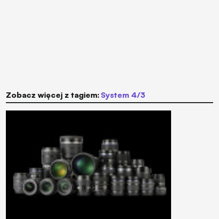
Zobacz więcej z tagiem:
system 4/3