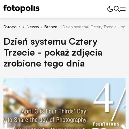
Fotopolis
Newsy
Branża
Dzień systemu Cztery Trzecie - pok
Dzień systemu Cztery
Trzecie - pokaż zdjęcia
zrobione tego dnia