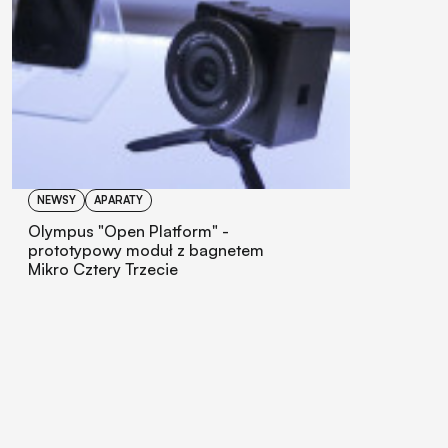
NEWSY
APARATY
Olympus "Open Platform" -
prototypowy moduł z bagnetem
Mikro Cztery Trzecie