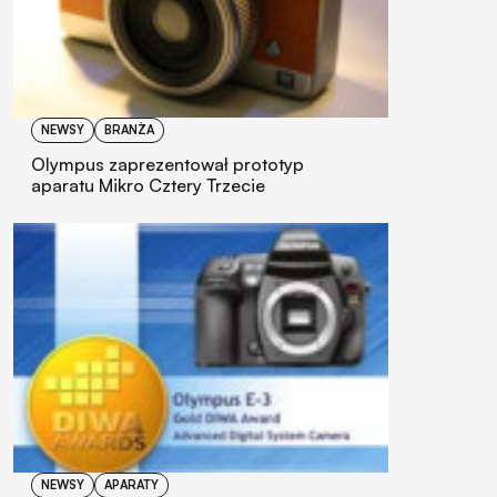
NEWSY
BRANŻA
Olympus zaprezentował prototyp
aparatu Mikro Cztery Trzecie
NEWSY
APARATY