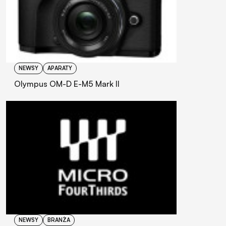
NEWSY
APARATY
Olympus OM-D E-M5 Mark II
NEWSY
BRANŻA