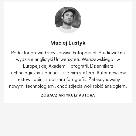
Maciej Luśtyk
Redaktor prowadzący serwisu Fotopolis.pl. Studiował na
wydziale anglistyki Uniwersytetu Warszawskiego i w
Europejskiej Akademii Fotografii. Dziennikarz
technologiczny z ponad 10-letnim stażem. Autor newsów,
testów i opinii z obszaru fotografii. Zafascynowany
nowymi technologiami, choć zdjęcia woli robić analogiem.
ZOBACZ ARTYKUŁY AUTORA