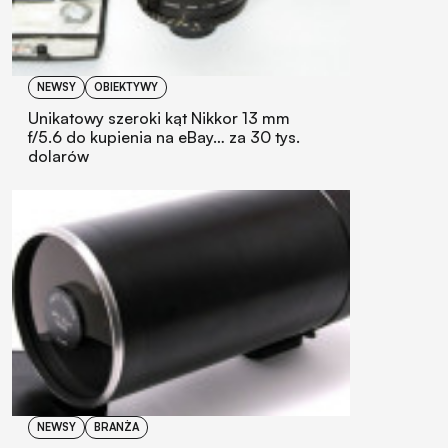
NEWSY
OBIEKTYWY
Unikatowy szeroki kąt Nikkor 13 mm
f/5.6 do kupienia na eBay… za 30 tys.
dolarów
NEWSY
BRANŻA