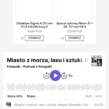
Obiektyw Sigma A 20 mm
Aparat cyfrowy Nikon Zf +
f/1.4 DG DN Sony E
24-70 mm f/4 S
4589 PLN
12234 PLN
SPRAWDŹ
SPRAWDŹ