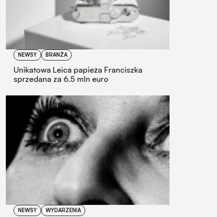
NEWSY
BRANŻA
Unikatowa Leica papieża Franciszka
sprzedana za 6.5 mln euro
NEWSY
WYDARZENIA