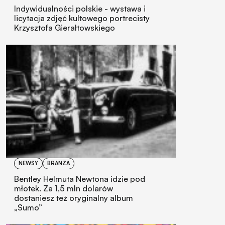
Indywidualności polskie - wystawa i
licytacja zdjęć kultowego portrecisty
Krzysztofa Gierałtowskiego
NEWSY
BRANŻA
Bentley Helmuta Newtona idzie pod
młotek. Za 1,5 mln dolarów
dostaniesz też oryginalny album
„Sumo”