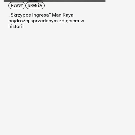
NEWSY
BRANŻA
„Skrzypce Ingresa” Man Raya
najdrożej sprzedanym zdjęciem w
historii