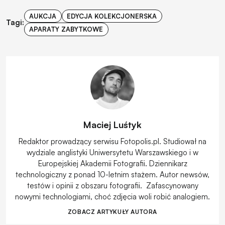
AUKCJA
EDYCJA KOLEKCJONERSKA
Tagi:
APARATY ZABYTKOWE
Maciej Luśtyk
Redaktor prowadzący serwisu Fotopolis.pl. Studiował na
wydziale anglistyki Uniwersytetu Warszawskiego i w
Europejskiej Akademii Fotografii. Dziennikarz
technologiczny z ponad 10-letnim stażem. Autor newsów,
testów i opinii z obszaru fotografii. Zafascynowany
nowymi technologiami, choć zdjęcia woli robić analogiem.
ZOBACZ ARTYKUŁY AUTORA