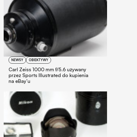
NEWSY
OBIEKTYWY
Carl Zeiss 1000 mm f/5.6 używany
przez Sports Illustrated do kupienia
na eBay’u