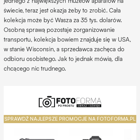
jednego z największych muzeów aparatów na
świecie, teraz jest okazja żeby to zrobić. Cała
kolekcja może być Wasza za 35 tys. dolarów.
Osobną sprawą pozostaje zorganizowanie
transportu, kolekcja bowiem znajduje się w USA,
w stanie Wisconsin, a sprzedawca zachęca do
odbioru osobistego. Jak to jednak mówią, dla
chcącego nic trudnego.
SPRAWDŹ NAJLEPSZE PROMOCJE NA FOTOFORMA.PL