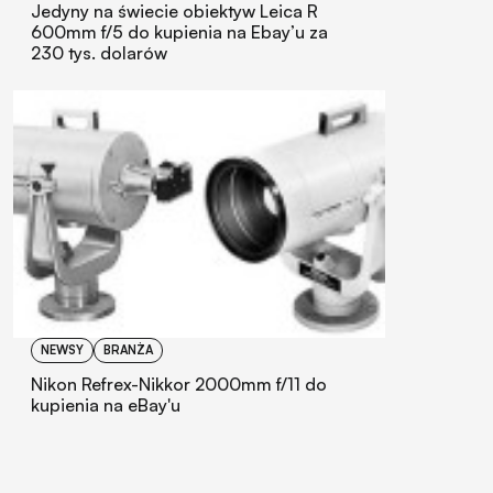
Jedyny na świecie obiektyw Leica R
600mm f/5 do kupienia na Ebay’u za
230 tys. dolarów
NEWSY
BRANŻA
Nikon Refrex-Nikkor 2000mm f/11 do
kupienia na eBay'u