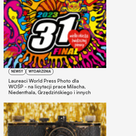
NEWSY
WYDARZENIA
Laureaci World Press Photo dla
WOŚP - na licytacji prace Milacha,
Niedenthala, Grzędzińśkiego i innych