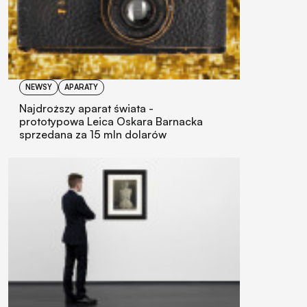
NEWSY
APARATY
Najdroższy aparat świata -
prototypowa Leica Oskara Barnacka
sprzedana za 15 mln dolarów