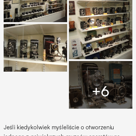
Jeśli kiedykolwiek myśleliście o otworzeniu