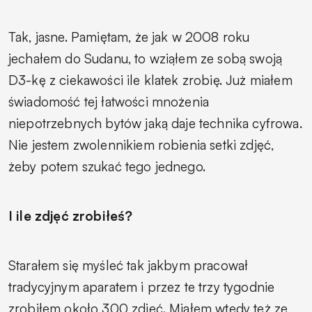
Tak, jasne. Pamiętam, że jak w 2008 roku
jechałem do Sudanu, to wziąłem ze sobą swoją
D3-kę z ciekawości ile klatek zrobię. Już miałem
świadomość tej łatwości mnożenia
niepotrzebnych bytów jaką daje technika cyfrowa.
Nie jestem zwolennikiem robienia setki zdjęć,
żeby potem szukać tego jednego.
I ile zdjęć zrobiłeś?
Starałem się myśleć tak jakbym pracował
tradycyjnym aparatem i przez te trzy tygodnie
zrobiłem około 300 zdjęć. Miałem wtedy też ze