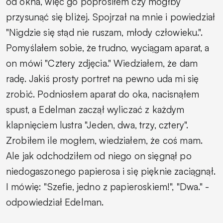
od okna, więc go poprosiłem czy mógłby
przysunąć się bliżej. Spojrzał na mnie i powiedział
"Nigdzie się stąd nie ruszam, młody człowieku.".
Pomyślałem sobie, że trudno, wyciągam aparat, a
on mówi "Cztery zdjęcia." Wiedziałem, że dam
radę. Jakiś prosty portret na pewno uda mi się
zrobić. Podniosłem aparat do oka, nacisnąłem
spust, a Edelman zaczął wyliczać z każdym
klapnięciem lustra "Jeden, dwa, trzy, cztery".
Zrobiłem ile mogłem, wiedziałem, że coś mam.
Ale jak odchodziłem od niego on sięgnął po
niedogaszonego papierosa i się pięknie zaciągnął.
I mówię: "Szefie, jedno z papieroskiem!", "Dwa." -
odpowiedział Edelman.