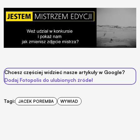
Chcesz częściej widzieć nasze artykuły w Google?
Dodaj Fotopolis do ulubionych źródeł
Tagi:
JACEK POREMBA
WYWIAD