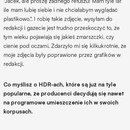
"Jacek, ale proszę żadnego retuszu! Mam tyle lat
ile mam lubię siebie i nie chciałabym wyglądać
plastikowo.". I robię takie zdjęcie, wysyłam do
redakcji i gazecie jest trudno przeskoczyć to, że
tym wieku pojawiają się jakieś zmarszczki, czy
cienie pod oczami. Zdarzyło mi się kilkukrotnie, że
moje zdjęcia były poprawione przez grafików w
redakcji.
Co myślisz o HDR-ach, które są już na tyle
popularne, że producenci decydują się nawet
na programowe umieszczenie ich w swoich
korpusach.