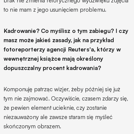
brak nie zmienia retorycznego wydźwięku zdjęcia
to nie mam z jego usunięciem problemu.
Kadrowanie? Co myślisz o tym zabiegu? I czy
masz może jakieś zasady, jak na przykład
fotoreporterzy agencji Reuters'a, którzy w
wewnętrznej książce mają określony
dopuszczalny procent kadrowania?
Komponuję patrząc wizjer, żeby później się już
tym nie zajmować. Oczywiście, czasem zdarzy się,
że pewien element ucieknie, czy zostanie
niezauważony ale zawsze staram się myśleć
skończonym obrazem.