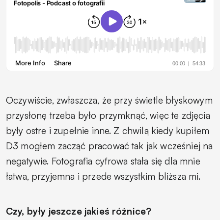
Oczywiście, zwłaszcza, że przy świetle błyskowym
przysłonę trzeba było przymknąć, więc te zdjęcia
były ostre i zupełnie inne. Z chwilą kiedy kupiłem
D3 mogłem zacząć pracować tak jak wcześniej na
negatywie. Fotografia cyfrowa stała się dla mnie
łatwa, przyjemna i przede wszystkim bliższa mi.
Czy, były jeszcze jakieś różnice?