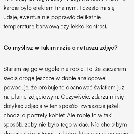
karcie było efektem finalnym. I często mi się
udaje, ewentualnie poprawić delikatnie
temperaturę barwową czy lekko kontrast.
Co myślisz w takim razie o retuszu zdjęć?
Staram się go w ogóle nie robić. To, że zacząłem
swoją drogę jeszcze w dobie analogowej
powoduje, że próbuję to opanować światłem już
na planie zdjęciowym. Oczywiście, zdarza mi się
dotykać zdjęcia w ten sposób, zwłaszcza jeżeli
chodzi o portrety kobiet. Ale robię to w taki
sposób, żeby nie było tego widać. Nie chciałbym
dopuścić do sytuacji, w której ktoś patrzy na moje