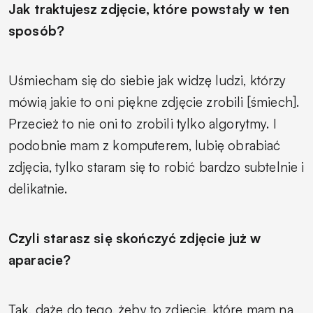
Jak traktujesz zdjęcie, które powstały w ten
sposób?
Uśmiecham się do siebie jak widzę ludzi, którzy
mówią jakie to oni piękne zdjęcie zrobili [śmiech].
Przecież to nie oni to zrobili tylko algorytmy. I
podobnie mam z komputerem, lubię obrabiać
zdjęcia, tylko staram się to robić bardzo subtelnie i
delikatnie.
Czyli starasz się skończyć zdjęcie już w
aparacie?
Tak, dążę do tego, żeby to zdjęcie, które mam na