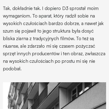
Tak, dokładnie tak. I dopiero D3 sprostał moim
wymaganiom. To aparat, który radził sobie na
wysokich czułościach bardzo dobrze, a nawet jak
szum się pojawił to jego struktura była dosyć
bliska ziarna z tradycyjnych filmów. To też są
niuanse, ale zdarzało mi się czasem pożyczać
sprzęt innych producentów i ten obraz, zwłaszcza
na wysokich czułościach po prostu mi się nie
podobał.