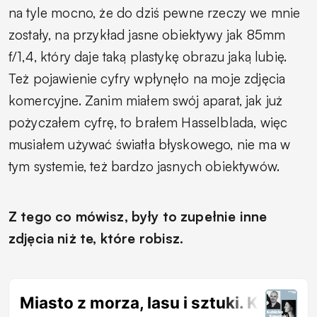
na tyle mocno, że do dziś pewne rzeczy we mnie
zostały, na przykład jasne obiektywy jak 85mm
f/1,4, który daje taką plastykę obrazu jaką lubię.
Też pojawienie cyfry wpłynęło na moje zdjęcia
komercyjne. Zanim miałem swój aparat, jak już
pożyczałem cyfrę, to brałem Hasselblada, więc
musiałem używać światła błyskowego, nie ma w
tym systemie, też bardzo jasnych obiektywów.
Z tego co mówisz, były to zupełnie inne
zdjęcia niż te, które robisz.