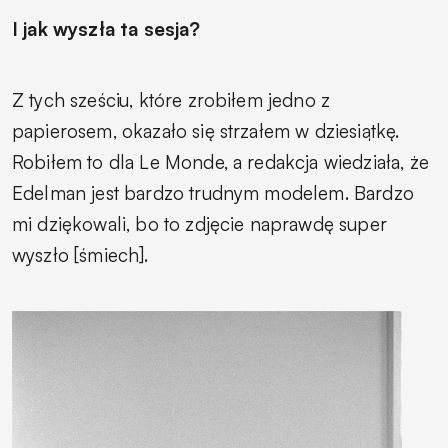
I jak wyszła ta sesja?
Z tych sześciu, które zrobiłem jedno z
papierosem, okazało się strzałem w dziesiątkę.
Robiłem to dla Le Monde, a redakcja wiedziała, że
Edelman jest bardzo trudnym modelem. Bardzo
mi dziękowali, bo to zdjęcie naprawdę super
wyszło [śmiech].