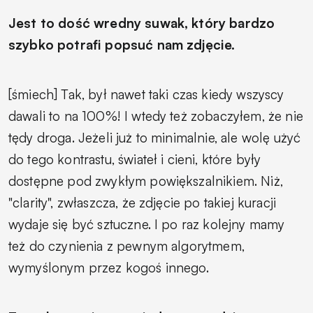
Jest to dość wredny suwak, który bardzo
szybko potrafi popsuć nam zdjęcie.
[śmiech] Tak, był nawet taki czas kiedy wszyscy
dawali to na 100%! I wtedy też zobaczyłem, że nie
tędy droga. Jeżeli już to minimalnie, ale wolę użyć
do tego kontrastu, świateł i cieni, które były
dostępne pod zwykłym powiększalnikiem. Niż,
"clarity", zwłaszcza, że zdjęcie po takiej kuracji
wydaje się być sztuczne. I po raz kolejny mamy
też do czynienia z pewnym algorytmem,
wymyślonym przez kogoś innego.