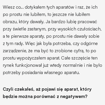
Wiesz co... dotykałem tych aparatów i raz, że ich
po prostu nie lubiłem, to jeszcze nie lubiłem
obrazu, który dawały. Ja bardzo lubię pracować
przy świetle zastanym, przy wysokich czułościach,
a te pierwsze aparaty, po prostu nie dawały sobie
z tym rady. Więc jak była potrzeba, czy odgórne
zarządzenie, że ma być to zrobione cyfrą, to po
prostu wypożyczałem aparat. Całe szczęście ten
rynek funkcjonował już wtedy normalnie i nie było
potrzeby posiadania własnego aparatu.
Czyli czekałeś, aż pojawi się aparat, który
będzie można porównać z negatywem?