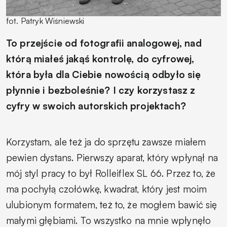
fot. Patryk Wiśniewski
To przejście od fotografii analogowej, nad
którą miałeś jakąś kontrolę, do cyfrowej,
która była dla Ciebie nowością odbyło się
płynnie i bezboleśnie? I czy korzystasz z
cyfry w swoich autorskich projektach?
Korzystam, ale też ja do sprzętu zawsze miałem
pewien dystans. Pierwszy aparat, który wpłynął na
mój styl pracy to był Rolleiflex SL 66. Przez to, że
ma pochyłą czołówkę, kwadrat, który jest moim
ulubionym formatem, też to, że mogłem bawić się
małymi głębiami. To wszystko na mnie wpłynęło