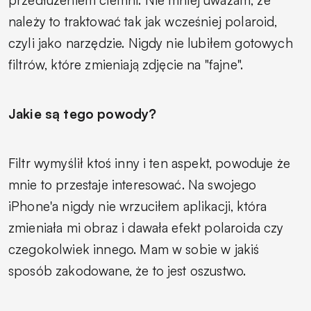
przedłużeniem ciemni. Nie mniej uważam, że
należy to traktować tak jak wcześniej polaroid,
czyli jako narzędzie. Nigdy nie lubiłem gotowych
filtrów, które zmieniają zdjęcie na "fajne".
Jakie są tego powody?
Filtr wymyślił ktoś inny i ten aspekt, powoduje że
mnie to przestaje interesować. Na swojego
iPhone'a nigdy nie wrzuciłem aplikacji, która
zmieniała mi obraz i dawała efekt polaroida czy
czegokolwiek innego. Mam w sobie w jakiś
sposób zakodowane, że to jest oszustwo.