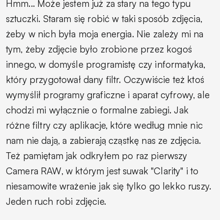
Hmm... Może jestem już za stary na tego typu
sztuczki. Staram się robić w taki sposób zdjęcia,
żeby w nich była moja energia. Nie zależy mi na
tym, żeby zdjęcie było zrobione przez kogoś
innego, w domyśle programistę czy informatyka,
który przygotował dany filtr. Oczywiście też ktoś
wymyślił programy graficzne i aparat cyfrowy, ale
chodzi mi wyłącznie o formalne zabiegi. Jak
różne filtry czy aplikacje, które według mnie nic
nam nie dają, a zabierają cząstkę nas ze zdjęcia.
Też pamiętam jak odkryłem po raz pierwszy
Camera RAW, w którym jest suwak "Clarity" i to
niesamowite wrażenie jak się tylko go lekko ruszy.
Jeden ruch robi zdjęcie.