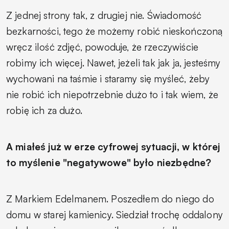
Z jednej strony tak, z drugiej nie. Świadomość
bezkarności, tego że możemy robić nieskończoną
wręcz ilość zdjęć, powoduje, że rzeczywiście
robimy ich więcej. Nawet, jeżeli tak jak ja, jesteśmy
wychowani na taśmie i staramy się myśleć, żeby
nie robić ich niepotrzebnie dużo to i tak wiem, że
robię ich za dużo.
A miałeś już w erze cyfrowej sytuacji, w której
to myślenie "negatywowe" było niezbędne?
Z Markiem Edelmanem. Poszedłem do niego do
domu w starej kamienicy. Siedział trochę oddalony