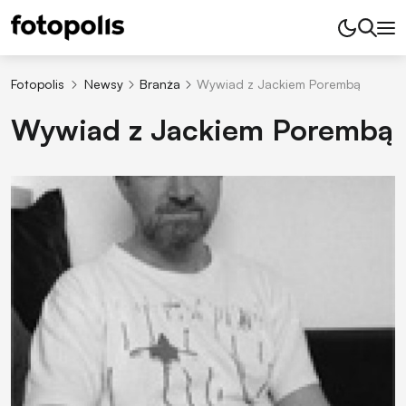
Fotopolis
Newsy
Branża
Wywiad z Jackiem Porembą
Wywiad z Jackiem Porembą