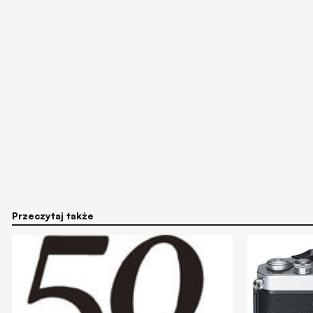
Przeczytaj także