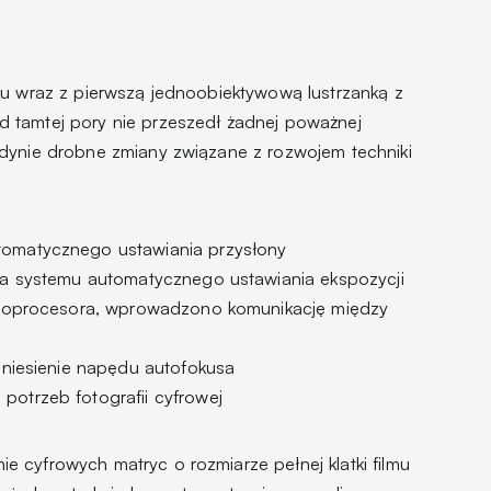
ku wraz z pierwszą jednoobiektywową lustrzanką z
 tamtej pory nie przeszedł żadnej poważnej
dynie drobne zmiany związane z rozwojem techniki
omatycznego ustawiania przysłony
ia systemu automatycznego ustawiania ekspozycji
kroprocesora, wprowadzono komunikację między
eniesienie napędu autofokusa
otrzeb fotografii cyfrowej
 cyfrowych matryc o rozmiarze pełnej klatki filmu