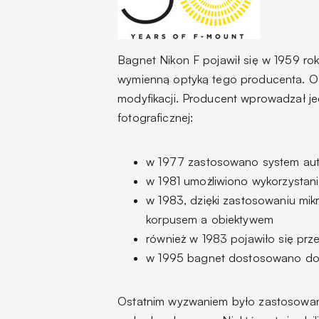
Bagnet Nikon F pojawił się w 1959 ro
wymienną optyką tego producenta. Od
modyfikacji. Producent wprowadzał je
fotograficznej:
w 1977 zastosowano system aut
w 1981 umożliwiono wykorzystan
w 1983, dzięki zastosowaniu mi
korpusem a obiektywem
również w 1983 pojawiło się prz
w 1995 bagnet dostosowano do p
Ostatnim wyzwaniem było zastosowanie