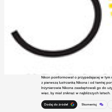
Nikon poinformował o przypadającej w tym r
z pierwszą lustrzanką Nikona i od tamtej p
Inżynierowie Nikona zaadaptowali go do uż
więc, by miał zniknąć w najbliższych latach.
Dodaj do źródeł
Skomentuj