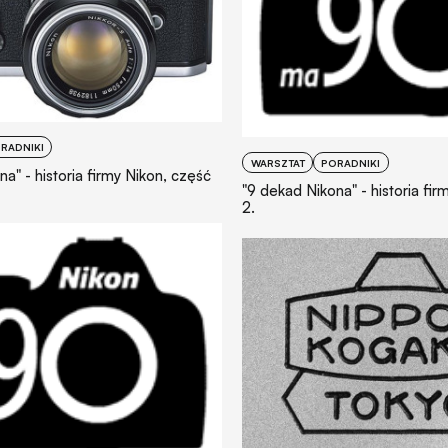
RADNIKI
WARSZTAT
PORADNIKI
a" - historia firmy Nikon, część
"9 dekad Nikona" - historia fir
2.