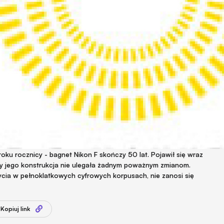
oku rocznicy - bagnet Nikon F skończy 50 lat. Pojawił się wraz
ory jego konstrukcja nie ulegała żadnym poważnym zmianom.
ycia w pełnoklatkowych cyfrowych korpusach, nie zanosi się
Kopiuj link