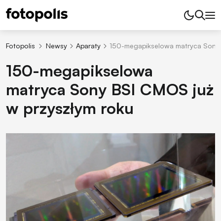
Fotopolis
Newsy
Aparaty
150-megapikselowa matryca Sony 
150-megapikselowa
matryca Sony BSI CMOS już
w przyszłym roku