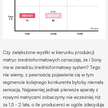
Czy zwiększone wysiłki w kierunku produkcji
matryc średnioformatowych oznaczają, że i Sony
ma w zanadrzu średnioformatowy system? Tego
nie wiemy, z pewnością pojawienie się w tym
segmencie kolejnego konkurenta byłoby niemałą
sensacją. Najpewniej jednak pierwsze aparaty z
nowymi matrycami zobaczymy nie wcześniej niż
za 1,5 - 2 lata, o ile producenci w ogóle zdecydują