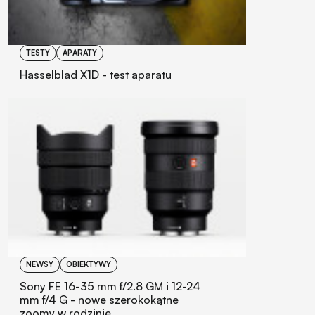
TESTY
APARATY
Hasselblad X1D - test aparatu
NEWSY
OBIEKTYWY
Sony FE 16-35 mm f/2.8 GM i 12-24
mm f/4 G - nowe szerokokątne
zoomy w rodzinie