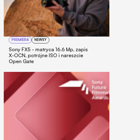
PREMIERA
NEWSY
Sony FX5 - matryca 16.6 Mp, zapis
X-OCN, potrójne ISO i nareszcie
Open Gate