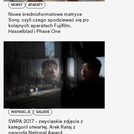
NEWSY
APARATY
Nowe średnioformatowe matryce
Sony, czyli czego spodziewać się po
kolejnych aparatach Fujifilm,
Hasselblad i Phase One
INSPIRACJE
GALERIE
SWPA 2017 - zwycięskie zdjęcia z
kategorii otwartej. Arek Rataj z
nagrodą National Award.