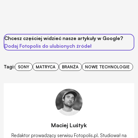
Chcesz częściej widzieć nasze artykuły w Google?
Dodaj Fotopolis do ulubionych źródeł
Tagi:
SONY
MATRYCA
BRANŻA
NOWE TECHNOLOGIE
Maciej Luśtyk
Redaktor prowadzący serwisu Fotopolis.pl. Studiował na