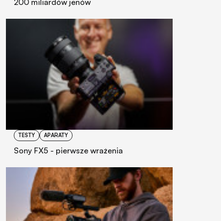
200 miliardów jenów
TESTY
APARATY
Sony FX5 - pierwsze wrażenia