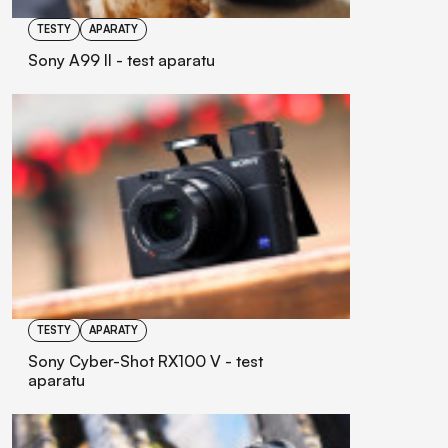
TESTY
APARATY
Sony A99 II - test aparatu
TESTY
APARATY
Sony Cyber-Shot RX100 V - test
aparatu