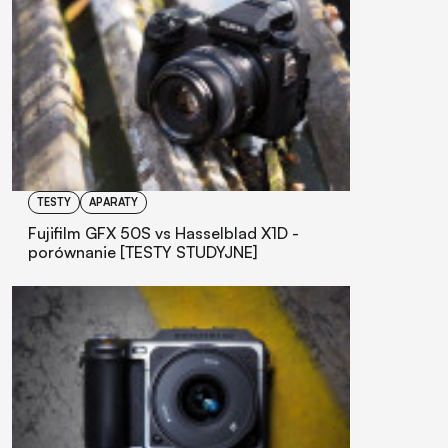
TESTY
APARATY
Fujifilm GFX 50S vs Hasselblad X1D -
porównanie [TESTY STUDYJNE]