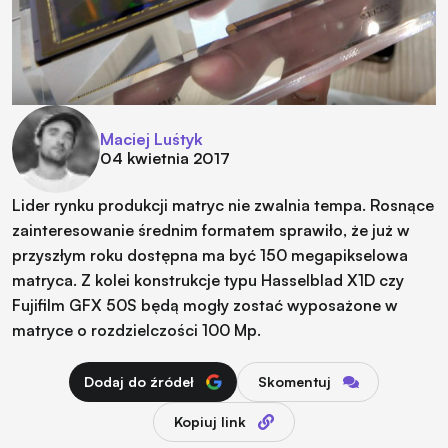
Maciej Luśtyk
04 kwietnia 2017
Lider rynku produkcji matryc nie zwalnia tempa. Rosnące
zainteresowanie średnim formatem sprawiło, że już w
przyszłym roku dostępna ma być 150 megapikselowa
matryca. Z kolei konstrukcje typu Hasselblad X1D czy
Fujifilm GFX 50S będą mogły zostać wyposażone w
matryce o rozdzielczości 100 Mp.
Dodaj do źródeł
Skomentuj
Kopiuj link