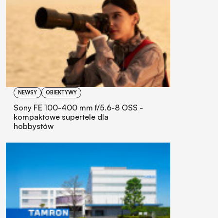
NEWSY
OBIEKTYWY
Sony FE 100-400 mm f/5.6-8 OSS -
kompaktowe supertele dla
hobbystów