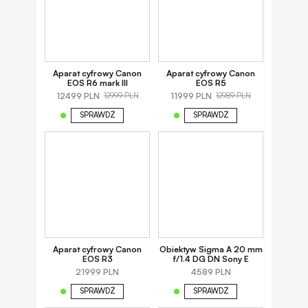
Aparat cyfrowy Canon
Aparat cyfrowy Canon
EOS R6 mark III
EOS R5
12499 PLN
11999 PLN
12999 PLN
12989 PLN
SPRAWDŹ
SPRAWDŹ
Aparat cyfrowy Canon
Obiektyw Sigma A 20 mm
EOS R3
f/1.4 DG DN Sony E
21999 PLN
4589 PLN
SPRAWDŹ
SPRAWDŹ