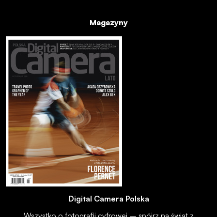
Magazyny
Digital Camera Polska
Wszystko o fotografii cyfrowej – spójrz na świat z