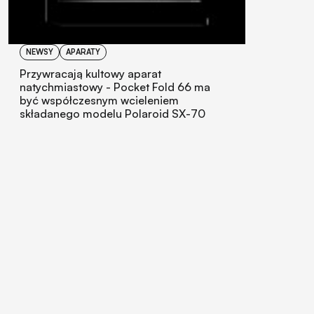
NEWSY
APARATY
Przywracają kultowy aparat
natychmiastowy - Pocket Fold 66 ma
być współczesnym wcieleniem
składanego modelu Polaroid SX-70