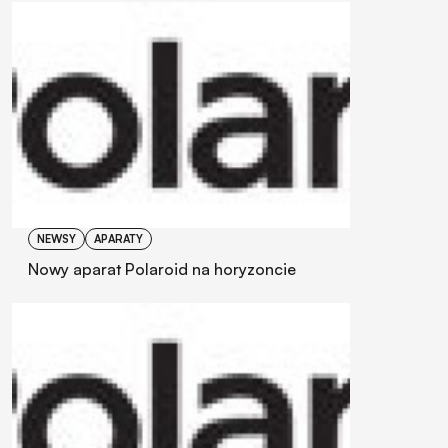
NEWSY
APARATY
Nowy aparat Polaroid na horyzoncie