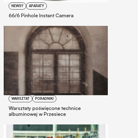
NEWSY
APARATY
66/6 Pinhole Instant Camera
WARSZTAT
PORADNIKI
Warsztaty poświęcone technice
albuminowej w Przesiece