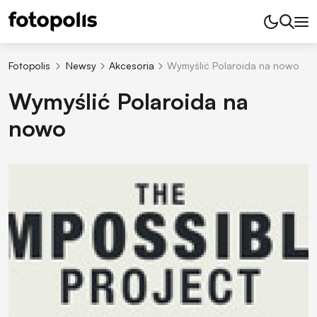
Fotopolis
Newsy
Akcesoria
Wymyślić Polaroida na nowo
Wymyślić Polaroida na
nowo