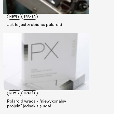
NEWSY
BRANŻA
Jak to jest zrobione: polaroid
NEWSY
BRANŻA
Polaroid wraca - "niewykonalny
projekt" jednak się udał