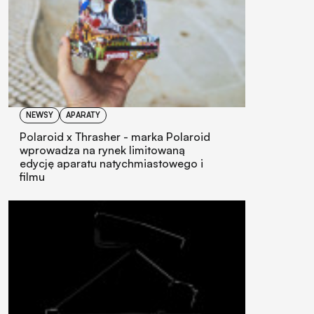
NEWSY
APARATY
Polaroid x Thrasher - marka Polaroid
wprowadza na rynek limitowaną
edycję aparatu natychmiastowego i
filmu