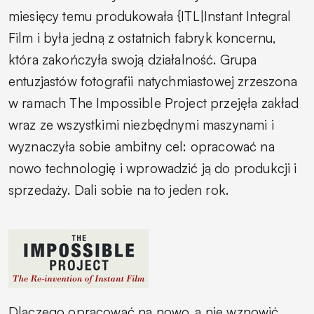
miesięcy temu produkowała {ITL|Instant Integral
Film i była jedną z ostatnich fabryk koncernu,
która zakończyła swoją działalność. Grupa
entuzjastów fotografii natychmiastowej zrzeszona
w ramach
The Impossible Project
przejęła zakład
wraz ze wszystkimi niezbędnymi maszynami i
wyznaczyła sobie ambitny cel: opracować na
nowo technologię i wprowadzić ją do produkcji i
sprzedaży. Dali sobie na to jeden rok.
Dlaczego opracować na nowo, a nie wznowić