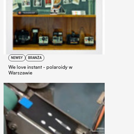
NEWSY
BRANŻA
We love instant - polaroidy w
Warszawie