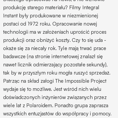
produkcję starego materiału? Filmy
Integral
Instant
były produkowane w niezmienionej
postaci od 1972 roku. Opracowanie nowej
technologii ma w założeniach uprościć proces
produkcji oraz obniżyć koszty. Czy to się uda -
okaże się za niecały rok. Tyle mają trwać prace
badawcze (na stronie internetowej znalazł się
nawet licznik odmierzający pozostałe sekundy),
tak by w przyszłym roku mogła ruszyć sprzedaż.
Patrząc na skład załogi
The Impossible Project
wydaje się to możliwe. Jest wśród nich wielu
doświadczonych inżynierów związanych przez
wiele lat z Polaroidem. Ponadto grupa zaprasza
wszystkich entuzjastów do współpracy i pomocy.