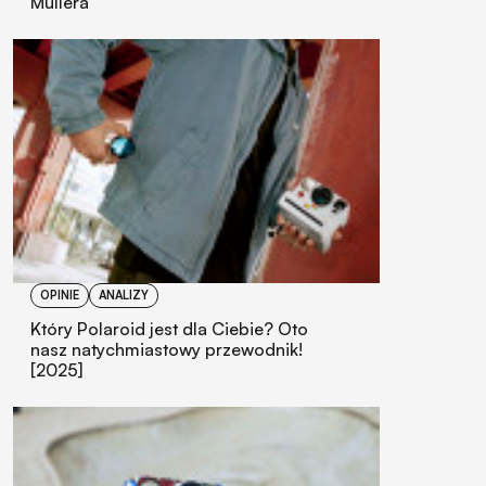
Müllera
OPINIE
ANALIZY
Który Polaroid jest dla Ciebie? Oto
nasz natychmiastowy przewodnik!
[2025]