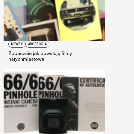
NEWSY
AKCESORIA
Zobaczcie jak powstają filmy
natychmiastowe