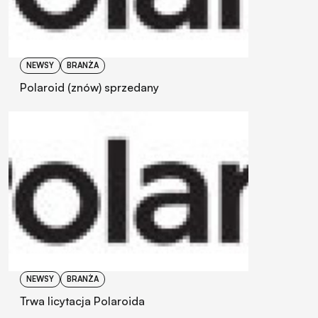
NEWSY
BRANŻA
Polaroid (znów) sprzedany
NEWSY
BRANŻA
Trwa licytacja Polaroida