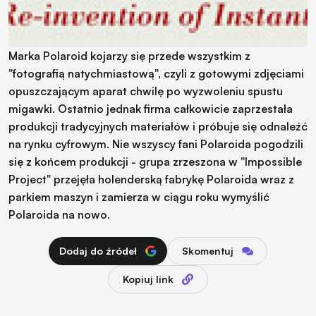
Marka Polaroid kojarzy się przede wszystkim z
"fotografią natychmiastową", czyli z gotowymi zdjęciami
opuszczającym aparat chwilę po wyzwoleniu spustu
migawki. Ostatnio jednak firma całkowicie zaprzestała
produkcji tradycyjnych materiałów i próbuje się odnaleźć
na rynku cyfrowym. Nie wszyscy fani Polaroida pogodzili
się z końcem produkcji - grupa zrzeszona w "Impossible
Project" przejęła holenderską fabrykę Polaroida wraz z
parkiem maszyn i zamierza w ciągu roku wymyślić
Polaroida na nowo.
Dodaj do źródeł
Skomentuj
Kopiuj link