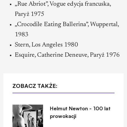
„Rue Abriot”, Vogue edycja francuska,
Paryż 1975
„Crocodile Eating Ballerina”, Wuppertal,
1983
Stern, Los Angeles 1980
Esquire, Catherine Deneuve, Paryż 1976
ZOBACZ TAKŻE:
Helmut Newton - 100 lat
prowokacji