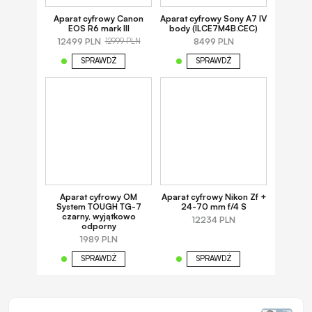
Aparat cyfrowy Canon
Aparat cyfrowy Sony A7 IV
EOS R6 mark III
body (ILCE7M4B.CEC)
12499 PLN
8499 PLN
12999 PLN
SPRAWDŹ
SPRAWDŹ
Aparat cyfrowy OM
Aparat cyfrowy Nikon Zf +
System TOUGH TG-7
24-70 mm f/4 S
czarny, wyjątkowo
12234 PLN
odporny
1989 PLN
SPRAWDŹ
SPRAWDŹ