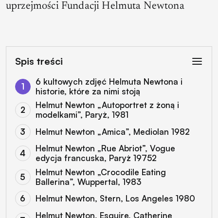
uprzejmości Fundacji Helmuta Newtona
Spis treści
6 kultowych zdjęć Helmuta Newtona i
historie, które za nimi stoją
Helmut Newton „Autoportret z żoną i
modelkami”, Paryż, 1981
Helmut Newton „Amica”, Mediolan 1982
Helmut Newton „Rue Abriot”, Vogue
edycja francuska, Paryż 19752
Helmut Newton „Crocodile Eating
Ballerina”, Wuppertal, 1983
Helmut Newton, Stern, Los Angeles 1980
Helmut Newton, Esquire, Catherine