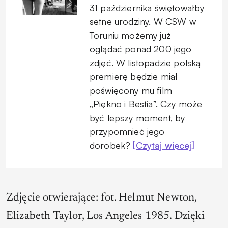
31 października świętowałby
setne urodziny. W CSW w
Toruniu możemy już
oglądać ponad 200 jego
zdjęć. W listopadzie polską
premierę będzie miał
poświęcony mu film
„Piękno i Bestia”. Czy może
być lepszy moment, by
przypomnieć jego
dorobek?
[Czytaj więcej]
Zdjęcie otwierające: fot. Helmut Newton,
Elizabeth Taylor, Los Angeles 1985. Dzięki