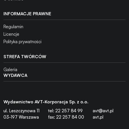
INFORMACJE PRAWNE
Regulamin
Licencje
Polityka prywatności
STREFA TWÓRCÓW
Galeria
WYDAWCA
Wydawnictwo AVT-Korporacja Sp. z o.o.
ul. Leszczynowa 11
tel: 22 257 84 99
avt@avt.pl
03-197 Warszawa
fax: 22 257 84 00
avt.pl