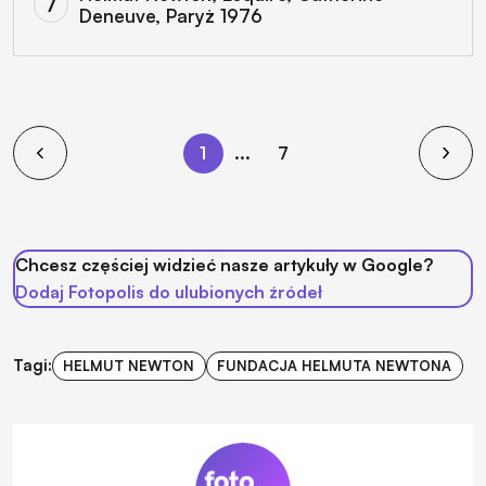
Deneuve, Paryż 1976
1
...
7
Chcesz częściej widzieć nasze artykuły w Google?
Dodaj Fotopolis do ulubionych źródeł
Tagi:
HELMUT NEWTON
FUNDACJA HELMUTA NEWTONA