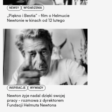
NEWSY
WYDARZENIA
„Piękno i Bestia” - film o Helmucie
Newtonie w kinach od 12 lutego
INSPIRACJE
WYWIADY
Newton żyje nadal dzięki swojej
pracy - rozmowa z dyrektorem
Fundacji Helmuta Newtona