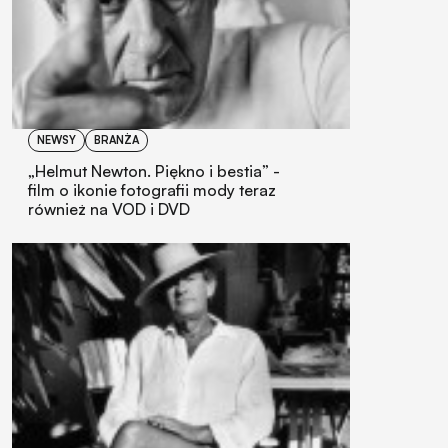
NEWSY
BRANŻA
„Helmut Newton. Piękno i bestia” -
film o ikonie fotografii mody teraz
również na VOD i DVD