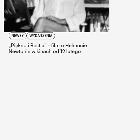
NEWSY
WYDARZENIA
„Piękno i Bestia” - film o Helmucie
Newtonie w kinach od 12 lutego