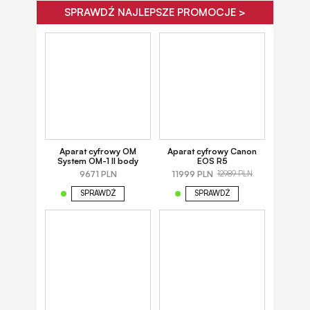
SPRAWDŹ NAJLEPSZE PROMOCJE >
Aparat cyfrowy OM
Aparat cyfrowy Canon
System OM-1 II body
EOS R5
9671 PLN
11999 PLN
12989 PLN
SPRAWDŹ
SPRAWDŹ