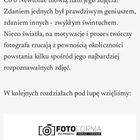
Co o Newtonie mówią nam jego zdjęcia?
Zdaniem jednych był prawdziwym geniuszem,
zdaniem innych - zwykłym świntuchem.
Nieco światła, na motywacje i proces twórczy
fotografa rzucają z pewnością okoliczności
powstania kilku spośród jego najbardziej
rozpoznawalnych zdjęć.
W kolejnych rozdziałach pod lupę wzięliśmy: