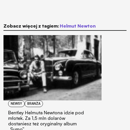
Zobacz więcej z tagiem:
Helmut Newton
NEWSY
BRANŻA
Bentley Helmuta Newtona idzie pod
młotek. Za 1,5 mln dolarów
dostaniesz też oryginalny album
„Sumo”