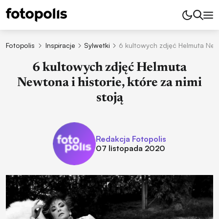
Fotopolis
Inspiracje
Sylwetki
6 kultowych zdjęć Helmuta Newto
6 kultowych zdjęć Helmuta
Newtona i historie, które za nimi
stoją
Redakcja Fotopolis
07 listopada 2020