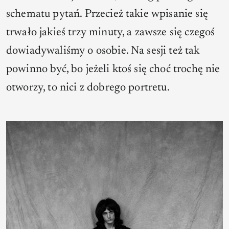
schematu pytań. Przecież takie wpisanie się
trwało jakieś trzy minuty, a zawsze się czegoś
dowiadywaliśmy o osobie. Na sesji też tak
powinno być, bo jeżeli ktoś się choć trochę nie
otworzy, to nici z dobrego portretu.