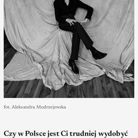
fot. Aleksandra Modrzejewska
Czy w Polsce jest Ci trudniej wydobyć