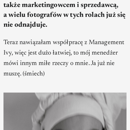
także marketingowcem i sprzedawcą,
a wielu fotografów w tych rolach już się
nie odnajduje.
Teraz nawiązałam współpracę z Management
Ivy, więc jest dużo łatwiej, to mój menedżer
mówi innym miłe rzeczy o mnie. Ja już nie
muszę. (śmiech)