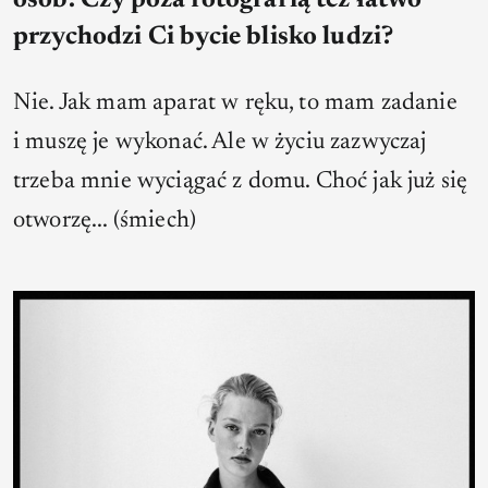
osób. Czy poza fotografią też łatwo
przychodzi Ci bycie blisko ludzi?
Nie. Jak mam aparat w ręku, to mam zadanie
i muszę je wykonać. Ale w życiu zazwyczaj
trzeba mnie wyciągać z domu. Choć jak już się
otworzę... (śmiech)