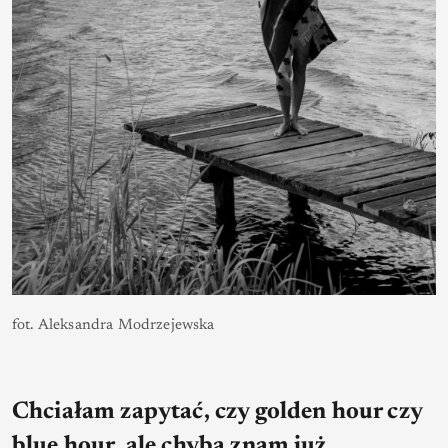
fot. Aleksandra Modrzejewska
Chciałam zapytać, czy golden hour czy
blue hour, ale chyba znam już