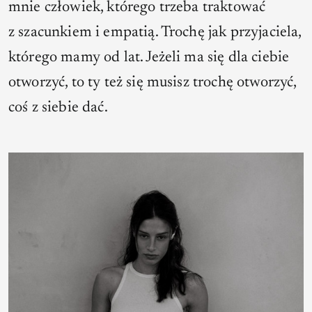
mnie człowiek, którego trzeba traktować
z szacunkiem i empatią. Trochę jak przyjaciela,
którego mamy od lat. Jeżeli ma się dla ciebie
otworzyć, to ty też się musisz trochę otworzyć,
coś z siebie dać.