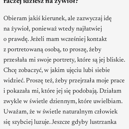
raczej idziesz na żywioł?
Obieram jakiś kierunek, ale zazwyczaj idę
na żywioł, ponieważ wtedy najłatwiej
o prawdę. Jeżeli mam wcześniej kontakt
z portretowaną osobą, to proszę, żeby
przesłała mi swoje portrety, które są jej bliskie.
Chcę zobaczyć, w jakim ujęciu lubi siebie
widzieć. Proszę też, żeby przejrzała moje prace
i pokazała mi, które jej się podobają. Działam
zwykle w świetle dziennym, które uwielbiam.
Uważam, że w świetle naturalnym człowiek
się szybciej luzuje. Jeszcze gdyby lustrzanka