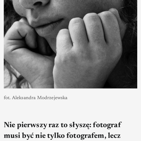
fot. Aleksandra Modrzejewska
Nie pierwszy raz to słyszę: fotograf
musi być nie tylko fotografem, lecz