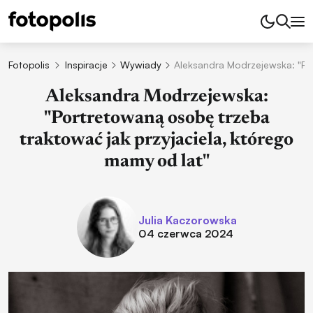
Fotopolis
Inspiracje
Wywiady
Aleksandra Modrzejewska: "Por
Aleksandra Modrzejewska:
"Portretowaną osobę trzeba
traktować jak przyjaciela, którego
mamy od lat"
Julia Kaczorowska
04 czerwca 2024