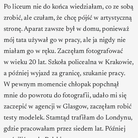
Po liceum nie do końca wiedziałam, co ze sobą
zrobić, ale czułam, że chcę pójść w artystyczną
stronę. Aparat zawsze był w domu, ponieważ
mój tata używał go w pracy, ale ja nigdy nie
miałam go w ręku. Zaczęłam fotografować
w wieku 20 lat. Szkoła policealna w Krakowie,
a później wyjazd za granicę, szukanie pracy.
W pewnym momencie chłopak popchnął
mnie do powrotu do fotografii, udało mi się
zaczepić w agencji w Glasgow, zaczęłam robić
testy modelek. Stamtąd trafiłam do Londynu,
gdzie pracowałam przez siedem lat. Później