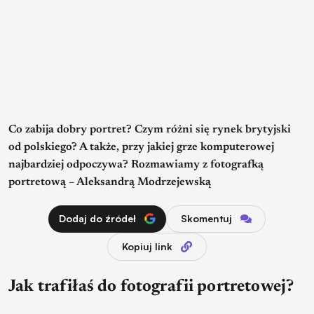
Co zabija dobry portret? Czym różni się rynek brytyjski
od polskiego? A także, przy jakiej grze komputerowej
najbardziej odpoczywa? Rozmawiamy z fotografką
portretową – Aleksandrą Modrzejewską
Dodaj do źródeł
Skomentuj
Kopiuj link
Jak trafiłaś do fotografii portretowej?