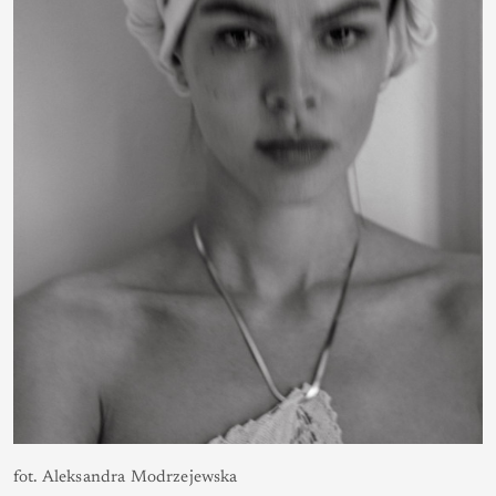
fot. Aleksandra Modrzejewska