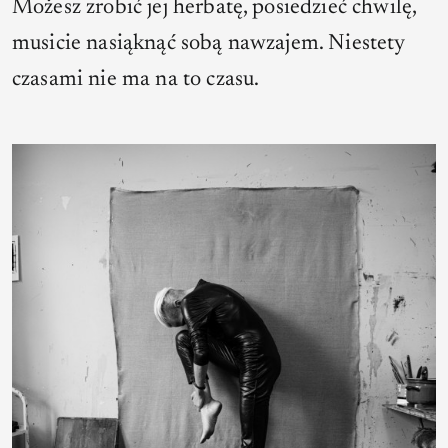
Możesz zrobić jej herbatę, posiedzieć chwilę,
musicie nasiąknąć sobą nawzajem. Niestety
czasami nie ma na to czasu.