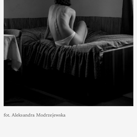
fot. Aleksandra Modrzejewska