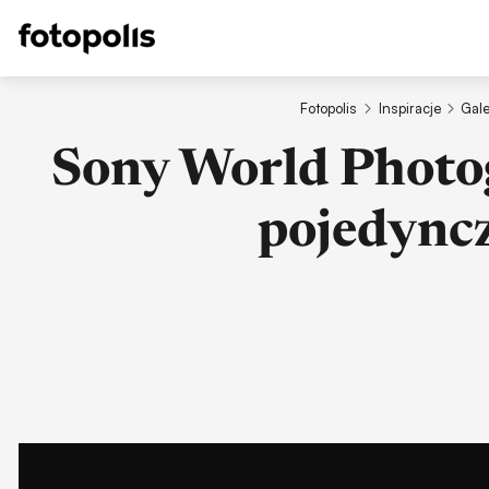
Fotopolis
Inspiracje
Gale
Sony World Photog
pojedync