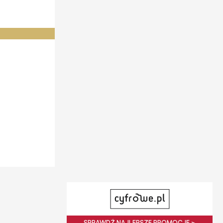
SPRAWDŹ NAJLEPSZE PROMOCJE >