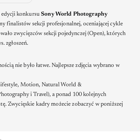
 edycji konkursu
Sony World Photography
 finalistów sekcji profesjonalnej, oceniającej cykle
towało zwycięzców sekcji pojedynczej (Open), których
s. zgłoszeń.
ością nie było łatwe. Najlepsze zdjęcia wybrano w
ifestyle
,
Motion
,
Natural World &
 Photography
i
Travel
), a ponad 100 kolejnych
listę. Zwycięskie kadry możecie zobaczyć w poniższej