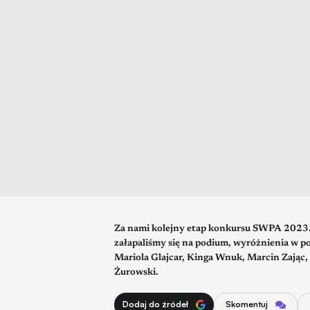
Za nami kolejny etap konkursu SWPA 2023. 
załapaliśmy się na podium, wyróżnienia w p
Mariola Glajcar, Kinga Wnuk, Marcin Zając,
Żurowski.
Dodaj do źródeł
Skomentuj