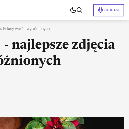
PODCAST
e. Polacy wśród wyróżnionych
 najlepsze zdjęcia
óżnionych