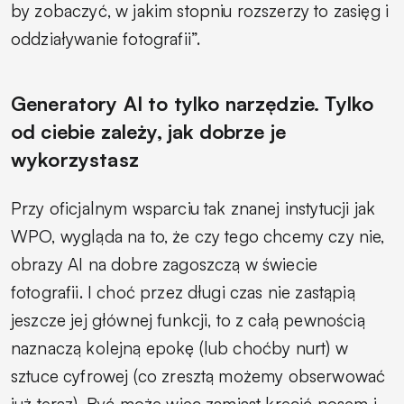
by zobaczyć, w jakim stopniu rozszerzy to zasięg i
oddziaływanie fotografii”.
Generatory AI to tylko narzędzie. Tylko
od ciebie zależy, jak dobrze je
wykorzystasz
Przy oficjalnym wsparciu tak znanej instytucji jak
WPO, wygląda na to, że czy tego chcemy czy nie,
obrazy AI na dobre zagoszczą w świecie
fotografii. I choć przez długi czas nie zastąpią
jeszcze jej głównej funkcji, to z całą pewnością
naznaczą kolejną epokę (lub choćby nurt) w
sztuce cyfrowej (co zresztą możemy obserwować
już teraz). Być może więc zamiast kręcić nosem i