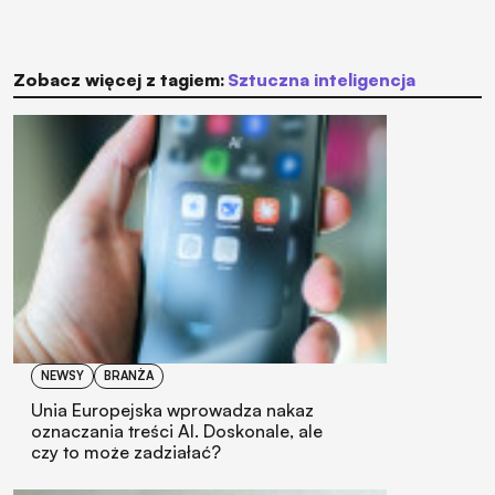
Zobacz więcej z tagiem:
sztuczna inteligencja
NEWSY
BRANŻA
Unia Europejska wprowadza nakaz
oznaczania treści AI. Doskonale, ale
czy to może zadziałać?