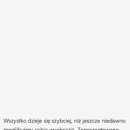
Wszystko dzieje się szybciej, niż jeszcze niedawno
moglibyśmy sobie wyobrazić. Zaprezentowane