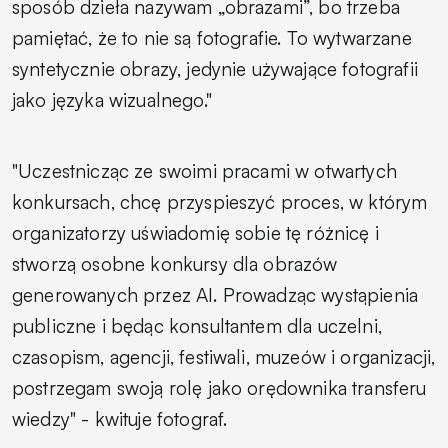
sposób dzieła nazywam „obrazami”, bo trzeba
pamiętać, że to nie są fotografie. To wytwarzane
syntetycznie obrazy, jedynie używające fotografii
jako języka wizualnego."
"Uczestnicząc ze swoimi pracami w otwartych
konkursach, chcę przyspieszyć proces, w którym
organizatorzy uświadomię sobie tę różnicę i
stworzą osobne konkursy dla obrazów
generowanych przez AI. Prowadząc wystąpienia
publiczne i będąc konsultantem dla uczelni,
czasopism, agencji, festiwali, muzeów i organizacji,
postrzegam swoją rolę jako orędownika transferu
wiedzy" - kwituje fotograf.