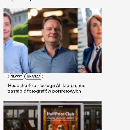
NEWSY
BRANŻA
HeadshotPro - usługa AI, która chce
zastąpić fotografów portretowych