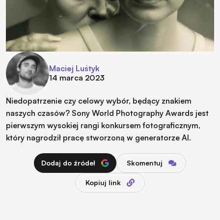
Maciej Luśtyk
14 marca 2023
Niedopatrzenie czy celowy wybór, będący znakiem
naszych czasów? Sony World Photography Awards jest
pierwszym wysokiej rangi konkursem fotograficznym,
który nagrodził pracę stworzoną w generatorze AI.
Dodaj do źródeł
Skomentuj
Kopiuj link