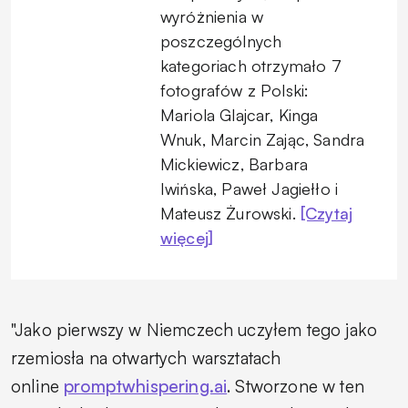
wyróżnienia w
poszczególnych
kategoriach otrzymało 7
fotografów z Polski:
Mariola Glajcar, Kinga
Wnuk, Marcin Zając, Sandra
Mickiewicz, Barbara
Iwińska, Paweł Jagiełło i
Mateusz Żurowski.
[Czytaj
więcej]
"Jako pierwszy w Niemczech uczyłem tego jako
rzemiosła na otwartych warsztatach
online
promptwhispering.ai
. Stworzone w ten