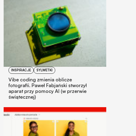
INSPIRACJE
SYLWETKI
Vibe coding zmienia oblicze
fotografii. Paweł Fabjański stworzył
aparat przy pomocy AI (w przerwie
świątecznej)