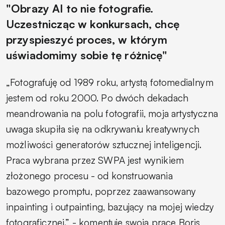
"Obrazy AI to nie fotografie.
Uczestnicząc w konkursach, chcę
przyspieszyć proces, w którym
uświadomimy sobie tę różnicę"
„Fotografuję od 1989 roku, artystą fotomedialnym
jestem od roku 2000. Po dwóch dekadach
meandrowania na polu fotografii, moja artystyczna
uwaga skupiła się na odkrywaniu kreatywnych
możliwości generatorów sztucznej inteligencji.
Praca wybrana przez SWPA jest wynikiem
złożonego procesu - od konstruowania
bazowego promptu, poprzez zaawansowany
inpainting i outpainting, bazujący na mojej wiedzy
fotograficznej.” - komentuje swoją prace Boris