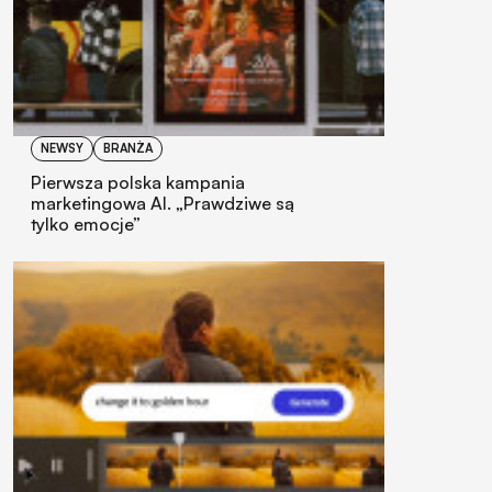
NEWSY
BRANŻA
Pierwsza polska kampania
marketingowa AI. „Prawdziwe są
tylko emocje”