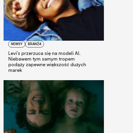
NEWSY
BRANŻA
Levi’s przerzuca się na modeli AI.
Niebawem tym samym tropem
podąży zapewne większość dużych
marek