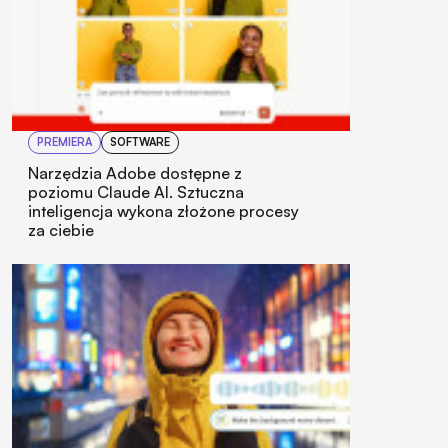
PREMIERA
SOFTWARE
Narzędzia Adobe dostępne z
poziomu Claude AI. Sztuczna
inteligencja wykona złożone procesy
za ciebie