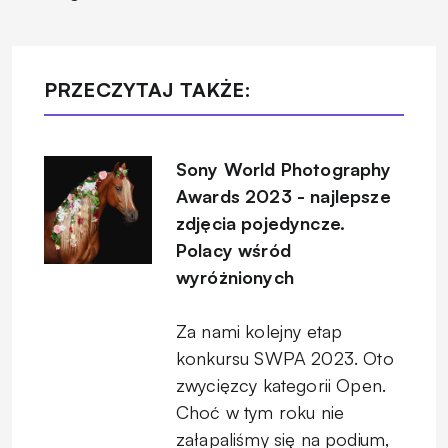
PRZECZYTAJ TAKŻE:
Sony World Photography
Awards 2023 - najlepsze
zdjęcia pojedyncze.
Polacy wśród
wyróżnionych
Za nami kolejny etap
konkursu SWPA 2023. Oto
zwycięzcy kategorii Open.
Choć w tym roku nie
załapaliśmy się na podium,