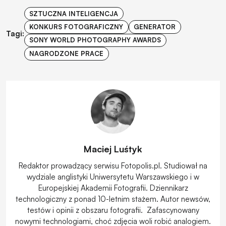
SZTUCZNA INTELIGENCJA
KONKURS FOTOGRAFICZNY
GENERATOR
Tagi:
SONY WORLD PHOTOGRAPHY AWARDS
NAGRODZONE PRACE
Maciej Luśtyk
Redaktor prowadzący serwisu Fotopolis.pl. Studiował na
wydziale anglistyki Uniwersytetu Warszawskiego i w
Europejskiej Akademii Fotografii. Dziennikarz
technologiczny z ponad 10-letnim stażem. Autor newsów,
testów i opinii z obszaru fotografii. Zafascynowany
nowymi technologiami, choć zdjęcia woli robić analogiem.