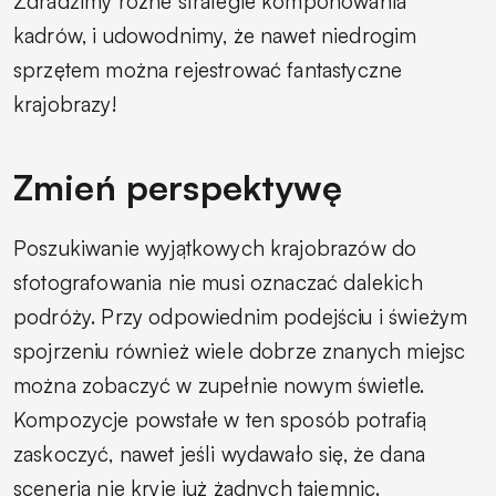
Zdradzimy różne strategie komponowania
kadrów, i udowodnimy, że nawet niedrogim
sprzętem można rejestrować fantastyczne
krajobrazy!
Zmień perspektywę
Poszukiwanie wyjątkowych krajobrazów do
sfotografowania nie musi oznaczać dalekich
podróży. Przy odpowiednim podejściu i świeżym
spojrzeniu również wiele dobrze znanych miejsc
można zobaczyć w zupełnie nowym świetle.
Kompozycje powstałe w ten sposób potrafią
zaskoczyć, nawet jeśli wydawało się, że dana
sceneria nie kryje już żadnych tajemnic.