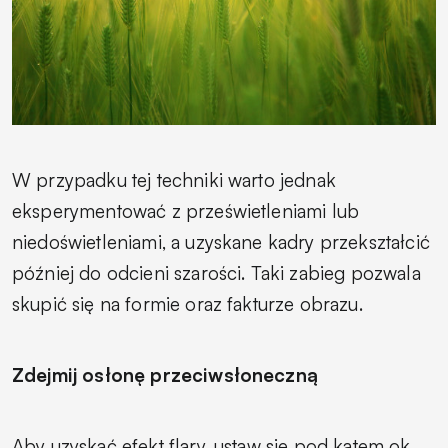
W przypadku tej techniki warto jednak
eksperymentować z prześwietleniami lub
niedoświetleniami, a uzyskane kadry przekształcić
później do odcieni szarości. Taki zabieg pozwala
skupić się na formie oraz fakturze obrazu.
Zdejmij osłonę przeciwsłoneczną
Aby uzyskać efekt flary, ustaw się pod kątem ok.