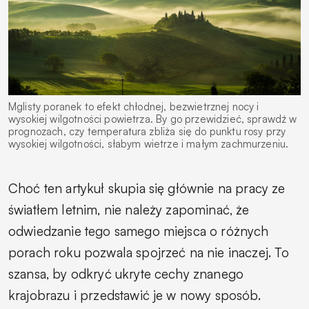
Mglisty poranek to efekt chłodnej, bezwietrznej nocy i
wysokiej wilgotności powietrza. By go przewidzieć, sprawdź w
prognozach, czy temperatura zbliża się do punktu rosy przy
wysokiej wilgotności, słabym wietrze i małym zachmurzeniu.
Choć ten artykuł skupia się głównie na pracy ze
światłem letnim, nie należy zapominać, że
odwiedzanie tego samego miejsca o różnych
porach roku pozwala spojrzeć na nie inaczej. To
szansa, by odkryć ukryte cechy znanego
krajobrazu i przedstawić je w nowy sposób.