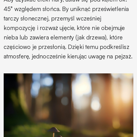
45° względem słońca. By uniknąć prześwietlenia
tarczy słonecznej, przemyśl wcześniej
kompozycję i rozważ ujęcie, które nie obejmuje
nieba lub zawiera elementy (jak drzewa), które
częściowo je przesłonią. Dzięki temu podkreślisz
atmosferę, jednocześnie kierując uwagę na pejzaż.