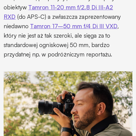
obiektyw
Tamron 11-20 mm f/2.8 Di III-A2
RXD
(do APS-C) a zwłaszcza zaprezentowany
niedawno
Tamron 17–50 mm f/4 Di III VXD
,
który nie jest aż tak szeroki, ale sięga za to
standardowej ogniskowej 50 mm, bardzo
przydatnej np. w podróżniczym reportażu.