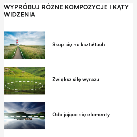
WYPRÓBUJ RÓŻNE KOMPOZYCJE I KĄTY
WIDZENIA
Skup się na kształtach
Zwiększ siłę wyrazu
Odbijające się elementy