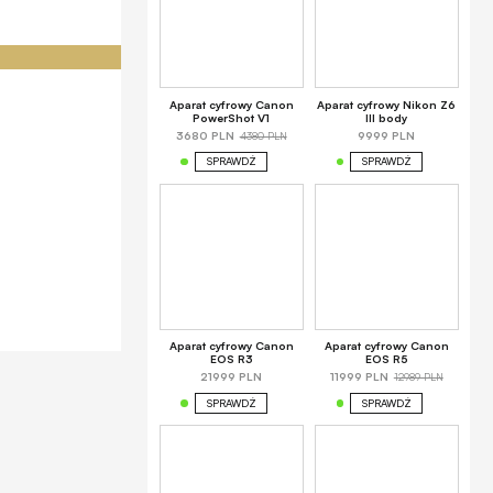
Aparat cyfrowy Canon
Aparat cyfrowy Nikon Z6
PowerShot V1
III body
4380 PLN
3680 PLN
9999 PLN
SPRAWDŹ
SPRAWDŹ
Aparat cyfrowy Canon
Aparat cyfrowy Canon
EOS R3
EOS R5
12989 PLN
21999 PLN
11999 PLN
SPRAWDŹ
SPRAWDŹ