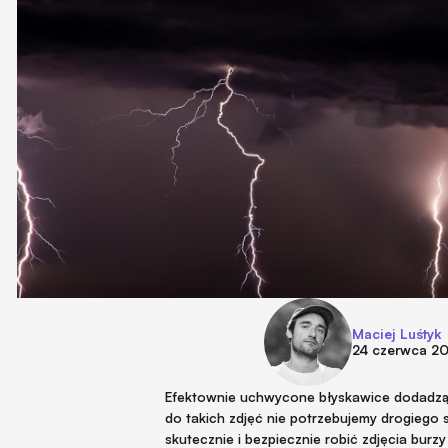
Maciej Luśtyk
24 czerwca 2
Efektownie uchwycone błyskawice dodadzą
do takich zdjęć nie potrzebujemy drogiego 
skutecznie i bezpiecznie robić zdjęcia burzy