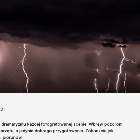
021
 dramatyzmu każdej fotografowanej scenie. Wbrew pozorom
sprzętu, a jedynie dobrego przygotowania. Zobaczcie jak
 i piorunów.