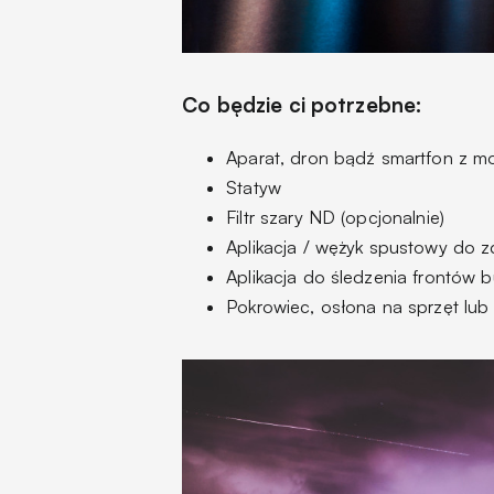
Co będzie ci potrzebne:
Aparat, dron bądź smartfon z mo
Statyw
Filtr szary ND (opcjonalnie)
Aplikacja / wężyk spustowy do z
Aplikacja do śledzenia frontów 
Pokrowiec, osłona na sprzęt lub