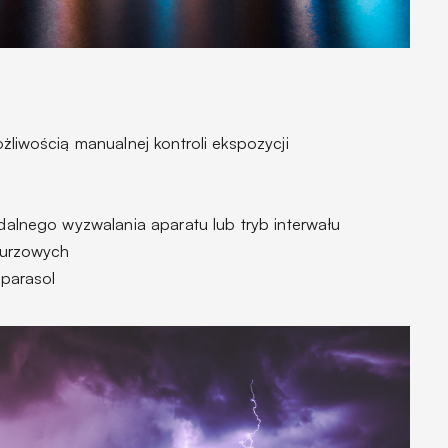
żliwością manualnej kontroli ekspozycji
dalnego wyzwalania aparatu lub tryb interwału
burzowych
 parasol