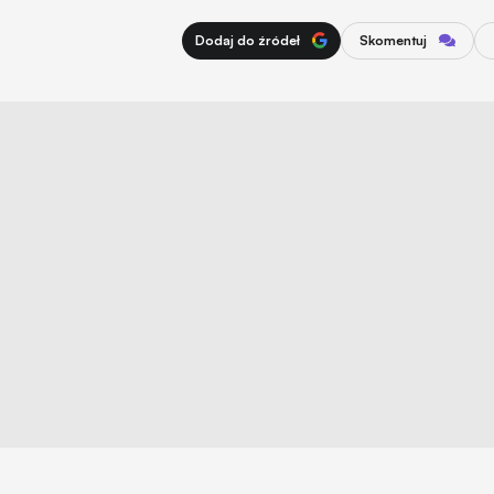
Dodaj do źródeł
Skomentuj