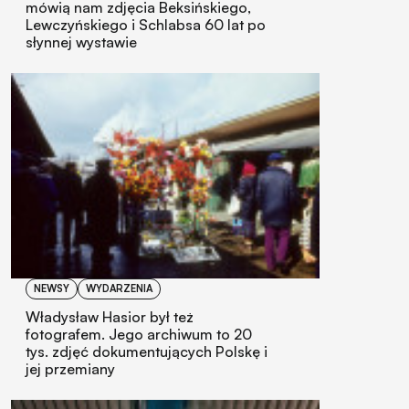
mówią nam zdjęcia Beksińskiego,
Lewczyńskiego i Schlabsa 60 lat po
słynnej wystawie
NEWSY
WYDARZENIA
Władysław Hasior był też
fotografem. Jego archiwum to 20
tys. zdjęć dokumentujących Polskę i
jej przemiany