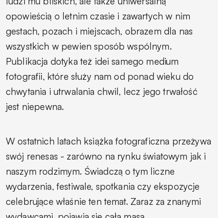
ludzi mu bliskich, ale także uniwersalną
opowieścią o letnim czasie i zawartych w nim
gestach, pozach i miejscach, obrazem dla nas
wszystkich w pewien sposób wspólnym.
Publikacja dotyka też idei samego medium
fotografii, które służy nam od ponad wieku do
chwytania i utrwalania chwil, lecz jego trwałość
jest niepewna.
W ostatnich latach książka fotograficzna przeżywa
swój renesas - zarówno na rynku światowym jak i
naszym rodzimym. Świadczą o tym liczne
wydarzenia, festiwale, spotkania czy ekspozycje
celebrujące właśnie ten temat. Zaraz za znanymi
wydawcami, pojawia się cała masa