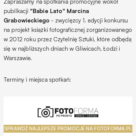
Zapraszamy na spotkania promocyjne wokół
pubilkacji
"Babie Lato" Marcina
Grabowieckiego
- zwycięzcy 1. edycji konkursu
na projekt książki fotograficznej zorganizowanego
w 2012 roku przez Czytelnię Sztuki, które odbędą
się w najbliższych dniach w Gliwicach, Łodzi i
Warszawie.
Terminy i miejsca spotkań:
SPRAWDŹ NAJLEPSZE PROMOCJE NA FOTOFORMA.PL