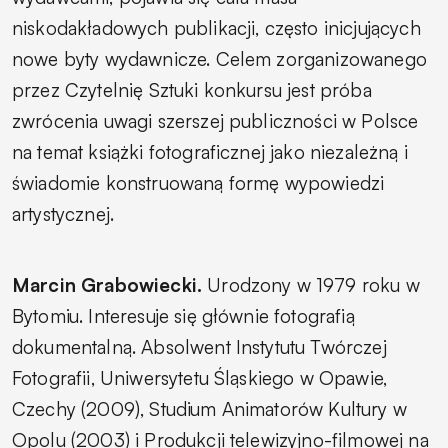
niskodakładowych publikacji, często inicjujących
nowe byty wydawnicze. Celem zorganizowanego
przez Czytelnię Sztuki konkursu jest próba
zwrócenia uwagi szerszej publiczności w Polsce
na temat książki fotograficznej jako niezależną i
świadomie konstruowaną formę wypowiedzi
artystycznej.
Marcin Grabowiecki.
Urodzony w 1979 roku w
Bytomiu. Interesuje się głównie fotografią
dokumentalną. Absolwent Instytutu Twórczej
Fotografii, Uniwersytetu Śląskiego w Opawie,
Czechy (2009), Studium Animatorów Kultury w
Opolu (2003) i Produkcji telewizyjno-filmowej na