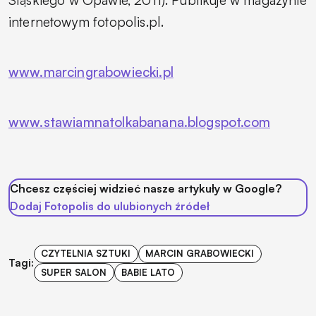
internetowym fotopolis.pl.
www.marcingrabowiecki.pl
www.stawiamnatolkabanana.blogspot.com
Chcesz częściej widzieć nasze artykuły w Google?
Dodaj Fotopolis do ulubionych źródeł
CZYTELNIA SZTUKI
MARCIN GRABOWIECKI
Tagi:
SUPER SALON
BABIE LATO