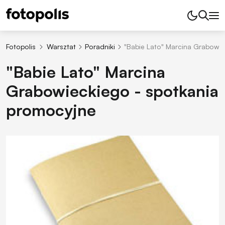
Fotopolis
Warsztat
Poradniki
"Babie Lato" Marcina Grabowie
"Babie Lato" Marcina
Grabowieckiego - spotkania
promocyjne