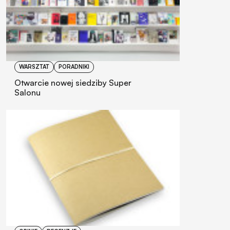
WARSZTAT
PORADNIKI
Otwarcie nowej siedziby Super
Salonu