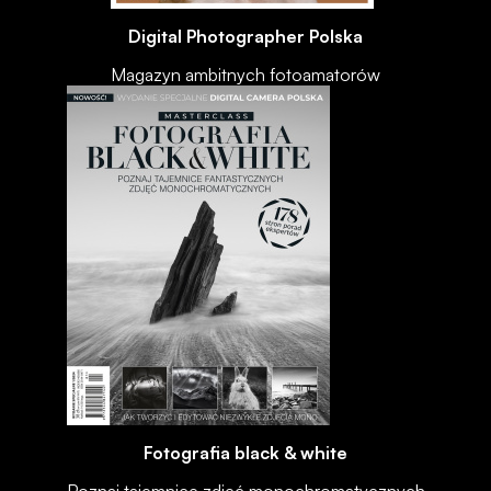
Digital Photographer Polska
Magazyn ambitnych fotoamatorów
Fotografia black & white
Poznaj tajemnice zdjęć monochromatycznych