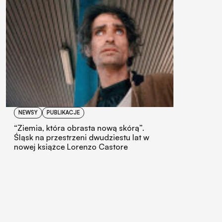
NEWSY
PUBLIKACJE
“Ziemia, która obrasta nową skórą”.
Śląsk na przestrzeni dwudziestu lat w
nowej książce Lorenzo Castore