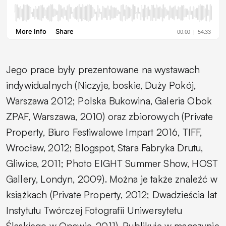
Jego prace były prezentowane na wystawach
indywidualnych (Niczyje, boskie, Duży Pokój,
Warszawa 2012; Polska Bukowina, Galeria Obok
ZPAF, Warszawa, 2010) oraz zbiorowych (Private
Property, Biuro Festiwalowe Impart 2016, TIFF,
Wrocław, 2012; Blogspot, Stara Fabryka Drutu,
Gliwice, 2011; Photo EIGHT Summer Show, HOST
Gallery, Londyn, 2009). Można je także znaleźć w
książkach (Private Property, 2012; Dwadzieścia lat
Instytutu Twórczej Fotografii Uniwersytetu
Śląskiego w Opawie, 2011). Publikuje w magazynie