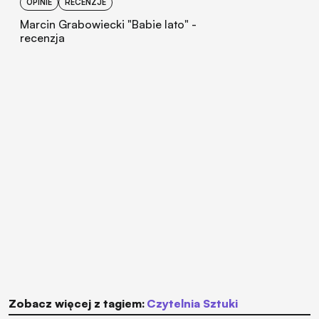
OPINIE
RECENZJE
Marcin Grabowiecki "Babie lato" -
recenzja
Zobacz więcej z tagiem:
Czytelnia Sztuki