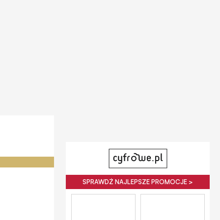
SPRAWDŹ NAJLEPSZE PROMOCJE >