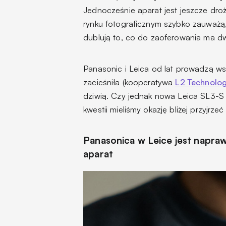
Jednocześnie aparat jest jeszcze dro
rynku fotograficznym szybko zauważą,
dublują to, co do zaoferowania ma dw
Panasonic i Leica od lat prowadzą ws
zacieśniła (kooperatywa
L2 Technolo
dziwią. Czy jednak nowa Leica SL3-S 
kwestii mieliśmy okazję bliżej przyjr
Panasonica w Leice jest napraw
aparat