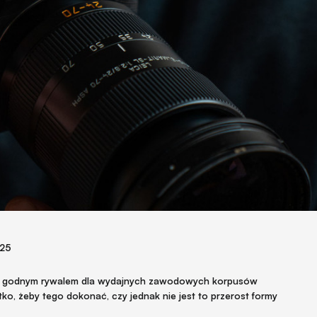
025
być godnym rywalem dla wydajnych zawodowych korpusów
ko, żeby tego dokonać, czy jednak nie jest to przerost formy