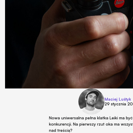
Maciej Luśtyk
29 stycznia 2
Nowa uniwersalna pełna klatka Leiki ma 
konkurencji. Na pierwszy rzut oka ma wszyst
nad treścią?