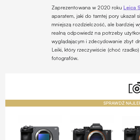
Zaprezentowana w 2020 roku
Leica 
aparatem, jaki do tamtej pory ukazał
mniejszą rozdzielczość, ale bardziej 
realną odpowiedź na potrzeby użytkown
wyglądającym i zdecydowanie zbyt dro
Leiki, który rzeczywiście (choć rzad
fotografów.
SPRAWDŹ NAJLE