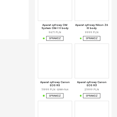
Aparat cyfrowy OM
Aparat cyfrowy Nikon Z6
System OM-1 II body
III body
9671 PLN
9999 PLN
SPRAWDŹ
SPRAWDŹ
Aparat cyfrowy Canon
Aparat cyfrowy Canon
EOS R5
EOS R3
12989 PLN
11999 PLN
21999 PLN
SPRAWDŹ
SPRAWDŹ