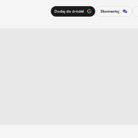
Dodaj do źródeł
Skomentuj