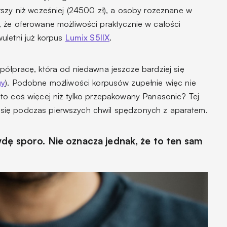
ższy niż wcześniej (24500 zł), a osoby rozeznane w
 że oferowane możliwości praktycznie w całości
uletni już korpus
Lumix S5IIX
.
półpracę, która od niedawna jeszcze bardziej się
gy
). Podobne możliwości korpusów zupełnie więc nie
to coś więcej niż tylko przepakowany Panasonic? Tej
zeć się podczas pierwszych chwil spędzonych z aparatem.
dę sporo. Nie oznacza jednak, że to ten sam