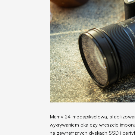
Mamy 24-megapikselową, stabilizowaną
wykrywaniem oka czy wreszcie imponu
na zewnętrznych dyskach SSD i certyf