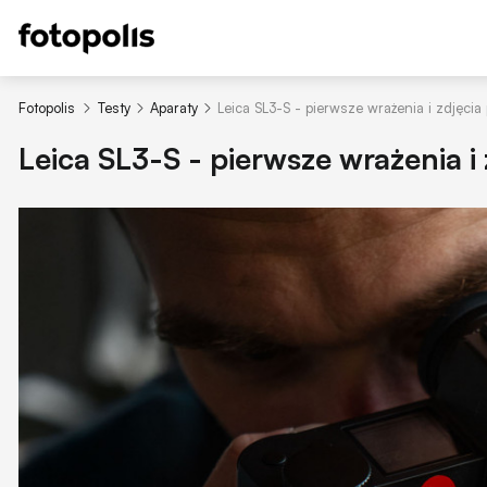
Fotopolis
Testy
Aparaty
Leica SL3-S - pierwsze wrażenia i zdjęci
Leica SL3-S - pierwsze wrażenia 