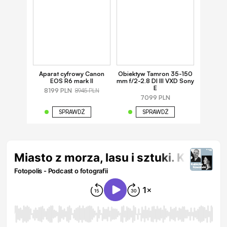
Aparat cyfrowy Canon
Obiektyw Tamron 35-150
EOS R6 mark II
mm f/2-2.8 DI III VXD Sony
E
8199 PLN
8945 PLN
7099 PLN
SPRAWDŹ
SPRAWDŹ