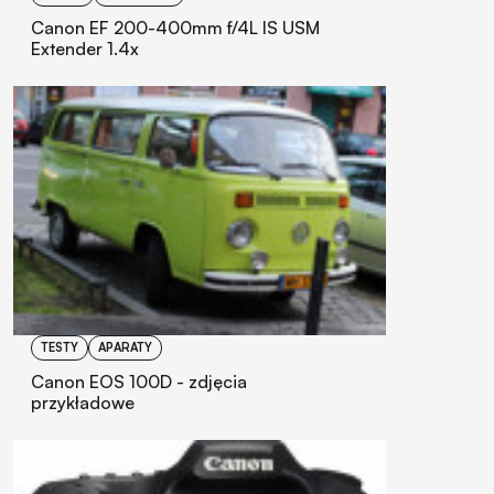
Canon EF 200-400mm f/4L IS USM
Extender 1.4x
TESTY
APARATY
Canon EOS 100D - zdjęcia
przykładowe