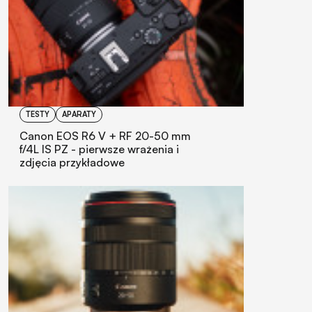
TESTY
APARATY
Canon EOS R6 V + RF 20-50 mm
f/4L IS PZ - pierwsze wrażenia i
zdjęcia przykładowe