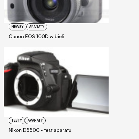
NEWSY
APARATY
Canon EOS 100D w bieli
TESTY
APARATY
Nikon D5500 - test aparatu