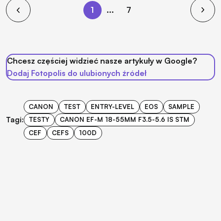
1
...
7
Chcesz częściej widzieć nasze artykuły w Google?
Dodaj Fotopolis do ulubionych źródeł
CANON
TEST
ENTRY-LEVEL
EOS
SAMPLE
Tagi:
TESTY
CANON EF-M 18-55MM F3.5-5.6 IS STM
CEF
CEFS
100D