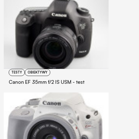
TESTY
OBIEKTYWY
Canon EF 35mm f/2 IS USM - test