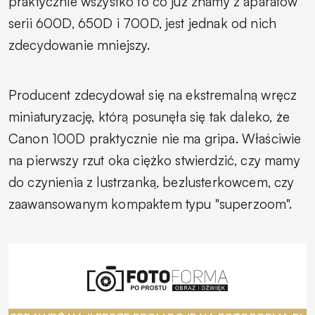
praktycznie wszystko to co już znamy z aparatów
serii 600D, 650D i 700D, jest jednak od nich
zdecydowanie mniejszy.
Producent zdecydował się na ekstremalną wręcz
miniaturyzację, którą posunęła się tak daleko, że
Canon 100D praktycznie nie ma gripa. Właściwie
na pierwszy rzut oka ciężko stwierdzić, czy mamy
do czynienia z lustrzanką, bezlusterkowcem, czy
zaawansowanym kompaktem typu "superzoom".