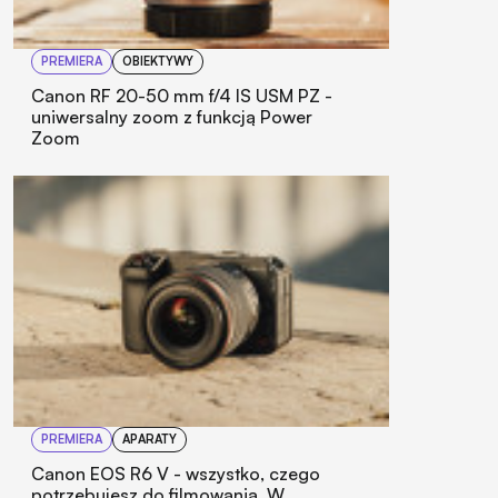
PREMIERA
OBIEKTYWY
Canon RF 20-50 mm f/4 IS USM PZ -
uniwersalny zoom z funkcją Power
Zoom
PREMIERA
APARATY
Canon EOS R6 V - wszystko, czego
potrzebujesz do filmowania. W