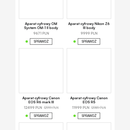
Aparat cyfrowy OM
Aparat cyfrowy Nikon Z6
System OM-1 II body
III body
9671 PLN
9999 PLN
SPRAWDŹ
SPRAWDŹ
Aparat cyfrowy Canon
Aparat cyfrowy Canon
EOS R6 mark III
EOS R5
12499 PLN
11999 PLN
12999 PLN
12989 PLN
SPRAWDŹ
SPRAWDŹ