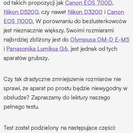
od takich propozycji jak
Canon EOS 700D,
Nikon D5200,
czy nawet
Nikon D3200
i
Canon
EOS 1100D.
W porównaniu do bezlusterkowców
jest nieznacznie większy. Swoimi rozmiarami
najbrdziej zbliżony jest do
Olympusa OM-D E-M5
i
Panasonika Lumiksa G6,
jest jednak od tych
aparatów grubszy.
Czy tak drastyczne zmniejszenie rozmiarów nie
sprawi, że aparat po prostu będzie niewygodny w
obsłudze? Zapraszamy do lektury naszego
pełnego testu.
Test został podzielony na następujące części: