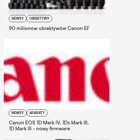
NEWSY
OBIEKTYWY
90 milionów obiektywów Canon EF
NEWSY
APARATY
Canon EOS 1D Mark IV, 1Ds Mark III,
1D Mark III - nowy firmware