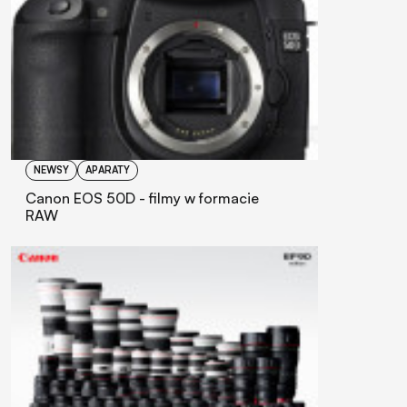
NEWSY
APARATY
Canon EOS 50D - filmy w formacie
RAW