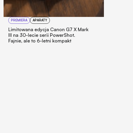
PREMIERA
APARATY
Limitowana edycja Canon G7 X Mark
III na 30-lecie serii PowerShot.
Fajnie, ale to 6-letni kompakt