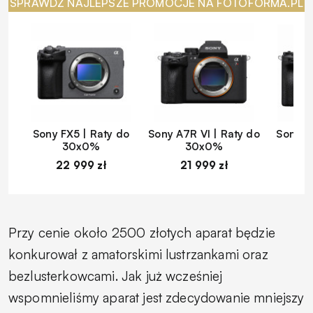
SPRAWDŹ NAJLEPSZE PROMOCJE NA FOTOFORMA.PL
Sony FX5 | Raty do
Sony A7R VI | Raty do
Sony A
30x0%
30x0%
22 999 zł
21 999 zł
1
Przy cenie około 2500 złotych aparat będzie
konkurował z amatorskimi lustrzankami oraz
bezlusterkowcami. Jak już wcześniej
wspomnieliśmy aparat jest zdecydowanie mniejszy