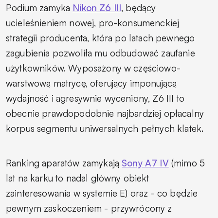
Podium zamyka
Nikon Z6 III
, będący
ucieleśnieniem nowej, pro-konsumenckiej
strategii producenta, która po latach pewnego
zagubienia pozwoliła mu odbudować zaufanie
użytkowników. Wyposażony w częściowo-
warstwową matrycę, oferujący imponującą
wydajność i agresywnie wyceniony, Z6 III to
obecnie prawdopodobnie najbardziej opłacalny
korpus segmentu uniwersalnych pełnych klatek.
Ranking aparatów zamykają
Sony A7 IV
(mimo 5
lat na karku to nadal główny obiekt
zainteresowania w systemie E) oraz - co będzie
pewnym zaskoczeniem - przywrócony z