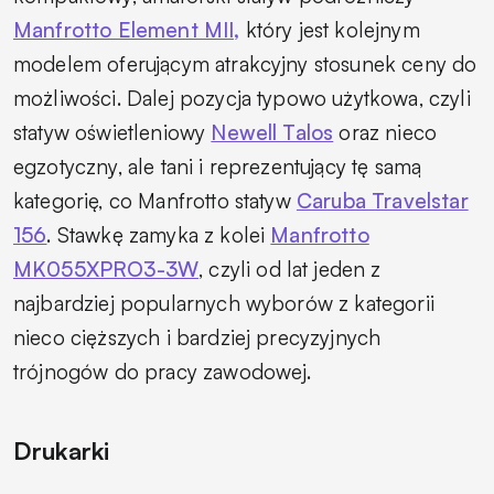
Manfrotto Element MII,
który jest kolejnym
modelem oferującym atrakcyjny stosunek ceny do
możliwości. Dalej pozycja typowo użytkowa, czyli
statyw oświetleniowy
Newell Talos
oraz nieco
egzotyczny, ale tani i reprezentujący tę samą
kategorię, co Manfrotto statyw
Caruba Travelstar
156
. Stawkę zamyka z kolei
Manfrotto
MK055XPRO3-3W
, czyli od lat jeden z
najbardziej popularnych wyborów z kategorii
nieco cięższych i bardziej precyzyjnych
trójnogów do pracy zawodowej.
Drukarki