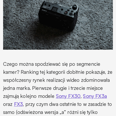
Czego można spodziewać się po segmencie
kamer? Ranking tej kategorii dobitnie pokazuje, że
współczesny rynek realizacji wideo zdominowała
jedna marka. Pierwsze drugie i trzecie miejsce
zajmują kolejno modele
Sony FX30
,
Sony FX3a
oraz
FX3
, przy czym dwa ostatnie to w zasadzie to
samo (odświeżona wersja „a” różni się tylko