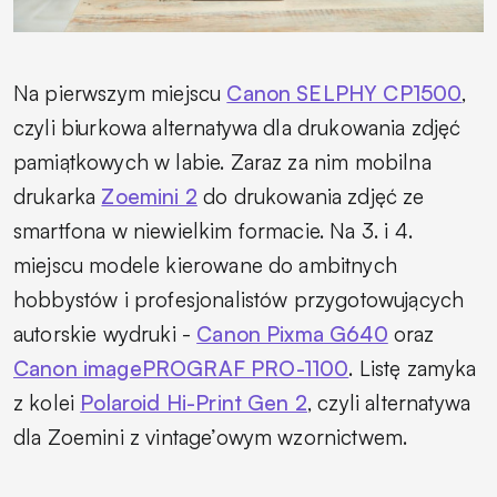
Na pierwszym miejscu
Canon SELPHY CP1500
,
czyli biurkowa alternatywa dla drukowania zdjęć
pamiątkowych w labie. Zaraz za nim mobilna
drukarka
Zoemini 2
do drukowania zdjęć ze
smartfona w niewielkim formacie. Na 3. i 4.
miejscu modele kierowane do ambitnych
hobbystów i profesjonalistów przygotowujących
autorskie wydruki -
Canon Pixma G640
oraz
Canon imagePROGRAF PRO-1100
. Listę zamyka
z kolei
Polaroid Hi-Print Gen 2
, czyli alternatywa
dla Zoemini z vintage’owym wzornictwem.