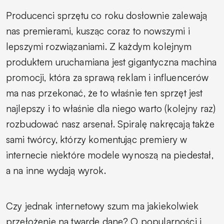
Producenci sprzętu co roku dosłownie zalewają
nas premierami, kusząc coraz to nowszymi i
lepszymi rozwiązaniami. Z każdym kolejnym
produktem uruchamiana jest gigantyczna machina
promocji, która za sprawą reklam i influencerów
ma nas przekonać, że to właśnie ten sprzęt jest
najlepszy i to właśnie dla niego warto (kolejny raz)
rozbudować nasz arsenał. Spiralę nakręcają także
sami twórcy, którzy komentując premiery w
internecie niektóre modele wynoszą na piedestał,
a na inne wydają wyrok.
Czy jednak internetowy szum ma jakiekolwiek
przełożenie na twarde dane? O popularności i