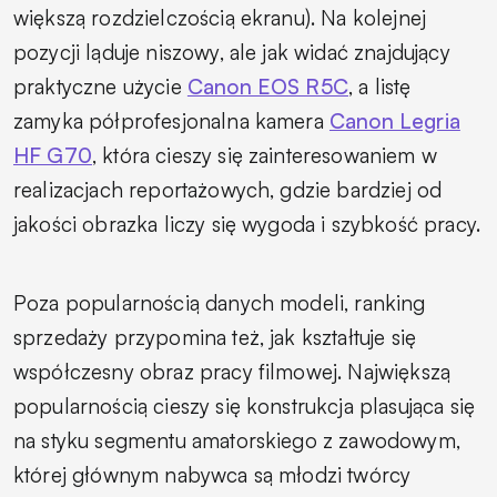
większą rozdzielczością ekranu). Na kolejnej
pozycji ląduje niszowy, ale jak widać znajdujący
praktyczne użycie
Canon EOS R5C
, a listę
zamyka półprofesjonalna kamera
Canon Legria
HF G70
, która cieszy się zainteresowaniem w
realizacjach reportażowych, gdzie bardziej od
jakości obrazka liczy się wygoda i szybkość pracy.
Poza popularnością danych modeli, ranking
sprzedaży przypomina też, jak kształtuje się
współczesny obraz pracy filmowej. Największą
popularnością cieszy się konstrukcja plasująca się
na styku segmentu amatorskiego z zawodowym,
której głównym nabywca są młodzi twórcy