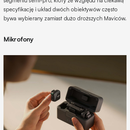
segmentu semi-pro, który ze względu na ciekawą
specyfikację i układ dwóch obiektywów często
bywa wybierany zamiast dużo droższych Maviców.
Mikrofony