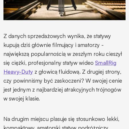
Z danych sprzedażowych wynika, że statywy
kupują dziś głównie filmujący i amatorzy -
największą popularnością w zeszłym roku cieszył
się ciężki, profesjonalny statyw wideo
SmallRig
Heavy-Duty
z głowicą fluidową. Z drugiej strony,
czy powinniśmy być zaskoczeni? W swojej cenie
jest jednym z najbardziej atrakcyjnych trójnogów
w swojej klasie.
Na drugim miejscu plasuje się stosunkowo lekki,
kompaktowy, amatorski statyw podróżniczy