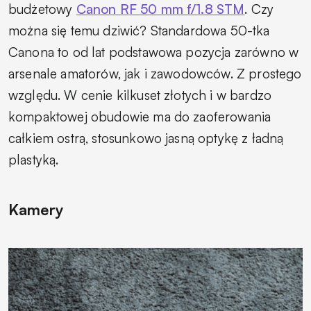
budżetowy
Canon RF 50 mm f/1.8 STM
. Czy
można się temu dziwić? Standardowa 50-tka
Canona to od lat podstawowa pozycja zarówno w
arsenale amatorów, jak i zawodowców. Z prostego
względu. W cenie kilkuset złotych i w bardzo
kompaktowej obudowie ma do zaoferowania
całkiem ostrą, stosunkowo jasną optykę z ładną
plastyką.
Kamery