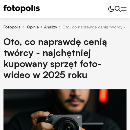
Fotopolis
Opinie
Analizy
Oto, co naprawdę cenią twórcy - n
Oto, co naprawdę cenią
twórcy - najchętniej
kupowany sprzęt foto-
wideo w 2025 roku