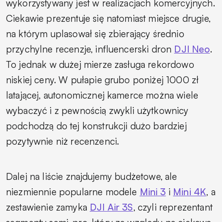
wykorzystywany jest w realizacjach komercyjnych.
Ciekawie prezentuje się natomiast miejsce drugie,
na którym uplasował się zbierający średnio
przychylne recenzje, influencerski dron
DJI Neo
.
To jednak w dużej mierze zasługa rekordowo
niskiej ceny. W pułapie grubo poniżej 1000 zł
latającej, autonomicznej kamerce można wiele
wybaczyć i z pewnością zwykli użytkownicy
podchodzą do tej konstrukcji dużo bardziej
pozytywnie niż recenzenci.
Dalej na liście znajdujemy budżetowe, ale
niezmiennie popularne modele
Mini 3
i
Mini 4K
, a
zestawienie zamyka
DJI Air 3S
, czyli reprezentant