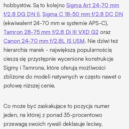
hobbystów. Są to kolejno
Sigma Art 24-70 mm
f/2.8 DG DN II
,
Sigma C 18-50 mm f/2.8 DC DN
(ekwiwalent 24-70 mm w systemie APS-C),
Tamron 28-75 mm f/2.8 Di III VXD G2
oraz
Canon 24-70 mm f/2.8L IS USM
. Nie dziwi też
hierarchia marek - największą popularnością
cieszą się przystępnie wycenione konstrukcje
Sigmy i Tamrona, które oferują możliwości
zbliżone do modeli natywnych w często nawet o
połowę niższej cenie.
Co może być zaskakujące to pozycja numer
jeden, na której z ponad 35-procentowo
przewagą swoich rywali deklasuje leciwy,