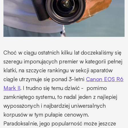
Choć w ciągu ostatnich kilku lat doczekaliśmy się
szeregu imponujących premier w kategorii pełnej
klatki, na szczycie rankingu w sekcji aparatów
ciągle utrzymuje się ponad 3-letni
Canon EOS R6
Mark II
. I trudno się temu dziwić -
pomimo
zamkniętego systemu, to nadal jeden z najlepiej
wyposażonych i najbardziej uniwersalnych
korpusów w tym pułapie cenowym.
Paradoksalnie, jego popularność może jeszcze