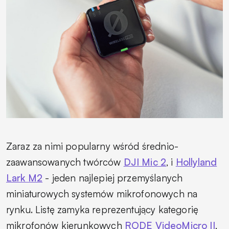
Zaraz za nimi popularny wśród średnio-
zaawansowanych twórców
DJI Mic 2
, i
Hollyland
Lark M2
- jeden najlepiej przemyślanych
miniaturowych systemów mikrofonowych na
rynku. Listę zamyka reprezentujący kategorię
mikrofonów kierunkowych
RODE VideoMicro II
,