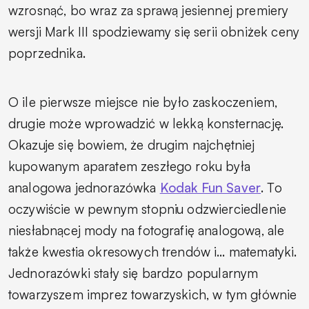
wzrosnąć, bo wraz za sprawą jesiennej premiery
wersji Mark III spodziewamy się serii obniżek ceny
poprzednika.
O ile pierwsze miejsce nie było zaskoczeniem,
drugie może wprowadzić w lekką konsternację.
Okazuje się bowiem, że drugim najchętniej
kupowanym aparatem zeszłego roku była
analogowa jednorazówka
Kodak Fun Saver
. To
oczywiście w pewnym stopniu odzwierciedlenie
niesłabnącej mody na fotografię analogową, ale
także kwestia okresowych trendów i… matematyki.
Jednorazówki stały się bardzo popularnym
towarzyszem imprez towarzyskich, w tym głównie