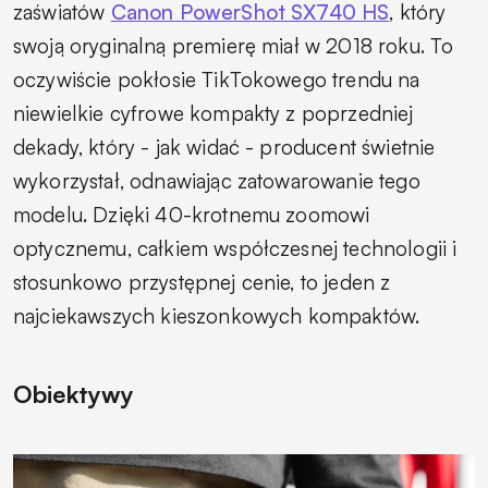
zaświatów
Canon PowerShot SX740 HS
, który
swoją oryginalną premierę miał w 2018 roku. To
oczywiście pokłosie TikTokowego trendu na
niewielkie cyfrowe kompakty z poprzedniej
dekady, który - jak widać - producent świetnie
wykorzystał, odnawiając zatowarowanie tego
modelu. Dzięki 40-krotnemu zoomowi
optycznemu, całkiem współczesnej technologii i
stosunkowo przystępnej cenie, to jeden z
najciekawszych kieszonkowych kompaktów.
Obiektywy