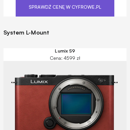
SPRAWDŹ CENĘ W CYFROWE.PL
System L-Mount
Lumix S9
Cena: 4599 zł