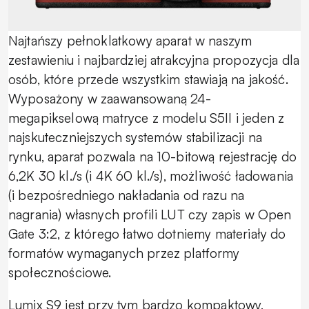
Najtańszy pełnoklatkowy aparat w naszym
zestawieniu i najbardziej atrakcyjna propozycja dla
osób, które przede wszystkim stawiają na jakość.
Wyposażony w zaawansowaną 24-
megapikselową matryce z modelu S5II i jeden z
najskuteczniejszych systemów stabilizacji na
rynku, aparat pozwala na 10-bitową rejestrację do
6,2K 30 kl./s (i 4K 60 kl./s), możliwość ładowania
(i bezpośredniego nakładania od razu na
nagrania) własnych profili LUT czy zapis w Open
Gate 3:2, z którego łatwo dotniemy materiały do
formatów wymaganych przez platformy
społecznościowe.
Lumix S9 jest przy tym bardzo kompaktowy,