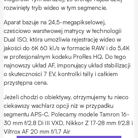
rozwinięty tryb wideo w tym segmencie.
Aparat bazuje na 24,5-megapikselowej,
cześciowo warstwowej matrycy w technologii
Dual ISO, która umożliwia rejestrację wideo w
jakości do 6K 60 kl./s w formacie RAW i do 5,4K
w profesjonalnym kodeku ProRes HQ. Do tego
najnowszy układ AF, imponujący układ stabilizacji
o skuteczności 7 EV, kontrolki tally i całkiem
przystępna cena.
Jeżeli chodzi o obiektywy, otrzymujemy tu nieco
ciekawszy wachlarz opcji niż w przypadku
segmentu APS-C. Polecamy modele Tamron 16-
30 mm f/2.8 Di III VXD, Nikkor Z 17-28 mm f/2.8 i
Viltrox AF 20 mm f/1.7 Air