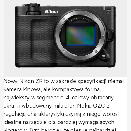
Nowy Nikon ZR to w zakresie specyfikacji niemal
kamera kinowa, ale kompaktowa forma,
największy w segmencie, 4-calowy obracany
ekran i wbudowany mikrofon Nokia OZO z
regulacją charakterystyki czynią z niego wprost
idealne narzędzie dla bardziej wymagających
vlogerów. Tym bardziej, że oferuje najbardziej