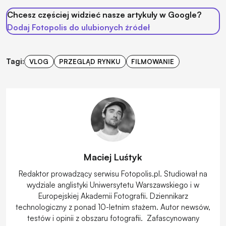
Chcesz częściej widzieć nasze artykuły w Google?
Dodaj Fotopolis do ulubionych źródeł
Tagi:
VLOG
PRZEGLĄD RYNKU
FILMOWANIE
Maciej Luśtyk
Redaktor prowadzący serwisu Fotopolis.pl. Studiował na
wydziale anglistyki Uniwersytetu Warszawskiego i w
Europejskiej Akademii Fotografii. Dziennikarz
technologiczny z ponad 10-letnim stażem. Autor newsów,
testów i opinii z obszaru fotografii. Zafascynowany