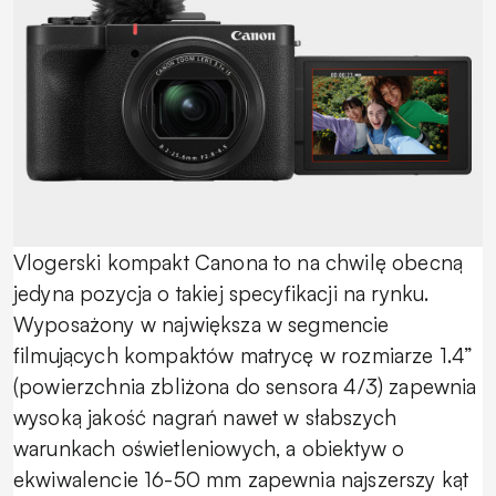
Vlogerski kompakt Canona to na chwilę obecną
jedyna pozycja o takiej specyfikacji na rynku.
Wyposażony w największa w segmencie
filmujących kompaktów matrycę w rozmiarze 1.4”
(powierzchnia zbliżona do sensora 4/3) zapewnia
wysoką jakość nagrań nawet w słabszych
warunkach oświetleniowych, a obiektyw o
ekwiwalencie 16-50 mm zapewnia najszerszy kąt