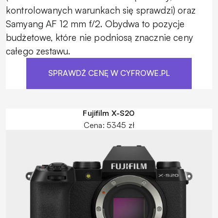
kontrolowanych warunkach się sprawdzi) oraz
Samyang AF 12 mm f/2. Obydwa to pozycje
budżetowe, które nie podniosą znacznie ceny
całego zestawu.
SPRAWDŹ CENĘ W CYFROWE.PL
Fujifilm X-S20
Cena: 5345 zł