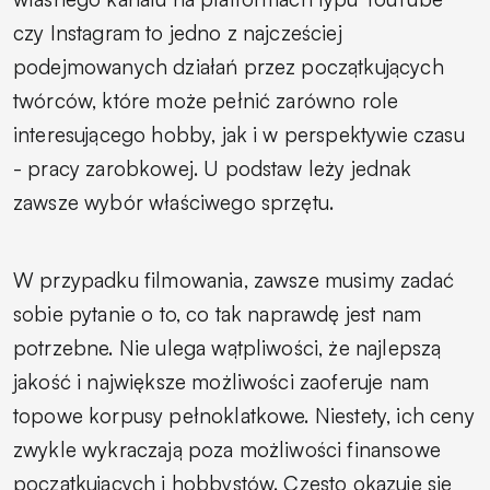
czy Instagram to jedno z najcześciej
podejmowanych działań przez początkujących
twórców, które może pełnić zarówno role
interesującego hobby, jak i w perspektywie czasu
- pracy zarobkowej. U podstaw leży jednak
zawsze wybór właściwego sprzętu.
W przypadku filmowania, zawsze musimy zadać
sobie pytanie o to, co tak naprawdę jest nam
potrzebne. Nie ulega wątpliwości, że najlepszą
jakość i największe możliwości zaoferuje nam
topowe korpusy pełnoklatkowe. Niestety, ich ceny
zwykle wykraczają poza możliwości finansowe
początkujących i hobbystów. Często okazuje się