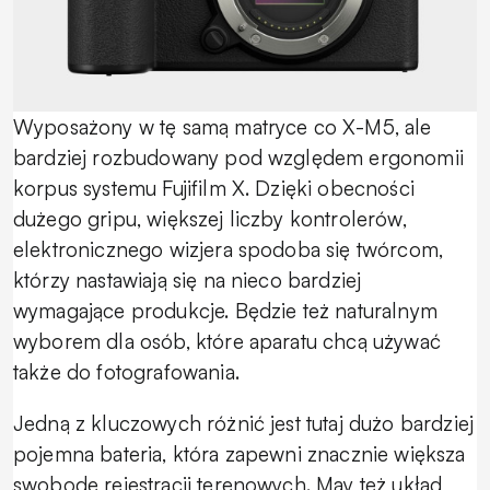
Wyposażony w tę samą matryce co X-M5, ale
bardziej rozbudowany pod względem ergonomii
korpus systemu Fujifilm X. Dzięki obecności
dużego gripu, większej liczby kontrolerów,
elektronicznego wizjera spodoba się twórcom,
którzy nastawiają się na nieco bardziej
wymagające produkcje. Będzie też naturalnym
wyborem dla osób, które aparatu chcą używać
także do fotografowania.
Jedną z kluczowych różnić jest tutaj dużo bardziej
pojemna bateria, która zapewni znacznie większa
swobodę rejestracji terenowych. May też układ