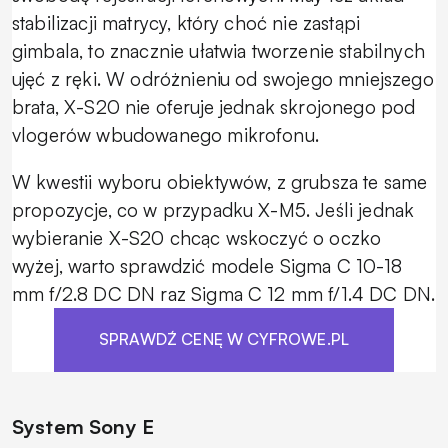
stabilizacji matrycy, który choć nie zastąpi
gimbala, to znacznie ułatwia tworzenie stabilnych
ujęć z ręki. W odróżnieniu od swojego mniejszego
brata, X-S20 nie oferuje jednak skrojonego pod
vlogerów wbudowanego mikrofonu.
W kwestii wyboru obiektywów, z grubsza te same
propozycje, co w przypadku X-M5. Jeśli jednak
wybieranie X-S20 chcąc wskoczyć o oczko
wyżej, warto sprawdzić modele Sigma C 10-18
mm f/2.8 DC DN raz Sigma C 12 mm f/1.4 DC DN.
SPRAWDŹ CENĘ W CYFROWE.PL
System Sony E