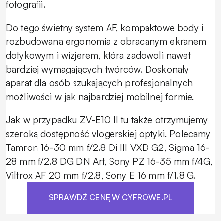
fotografii.
Do tego świetny system AF, kompaktowe body i
rozbudowana ergonomia z obracanym ekranem
dotykowym i wizjerem, która zadowoli nawet
bardziej wymagających twórców. Doskonały
aparat dla osób szukających profesjonalnych
możliwości w jak najbardziej mobilnej formie.
Jak w przypadku ZV-E10 II tu także otrzymujemy
szeroką dostępność vlogerskiej optyki. Polecamy
Tamron 16-30 mm f/2.8 Di III VXD G2, Sigma 16-
28 mm f/2.8 DG DN Art, Sony PZ 16-35 mm f/4G,
Viltrox AF 20 mm f/2.8, Sony E 16 mm f/1.8 G.
SPRAWDŹ CENĘ W CYFROWE.PL