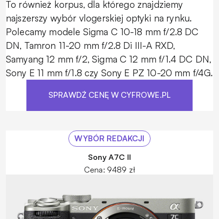
To również korpus, dla którego znajdziemy
najszerszy wybór vlogerskiej optyki na rynku.
Polecamy modele Sigma C 10-18 mm f/2.8 DC
DN, Tamron 11-20 mm f/2.8 Di III-A RXD,
Samyang 12 mm f/2, Sigma C 12 mm f/1.4 DC DN,
Sony E 11 mm f/1.8 czy Sony E PZ 10-20 mm f/4G.
SPRAWDŹ CENĘ W CYFROWE.PL
WYBÓR REDAKCJI
Sony A7C II
Cena: 9489 zł