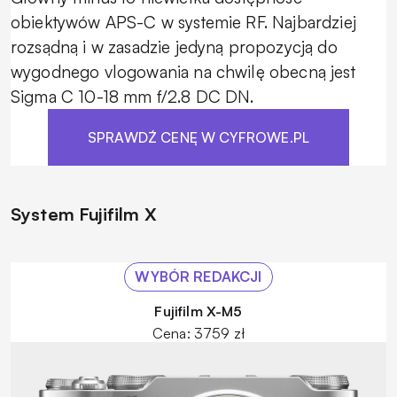
obiektywów APS-C w systemie RF. Najbardziej
rozsądną i w zasadzie jedyną propozycją do
wygodnego vlogowania na chwilę obecną jest
Sigma C 10-18 mm f/2.8 DC DN.
SPRAWDŹ CENĘ W CYFROWE.PL
System Fujifilm X
WYBÓR REDAKCJI
Fujifilm X-M5
Cena: 3759 zł