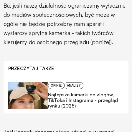
Ba, jeśli naszą działalność ograniczamy wyłącznie
do mediów społecznościowych, być może w
ogóle nie będzie potrzebny nam aparat i
wystarczy sprytna kamerka - takich twórców
kierujemy do osobnego przeglądu (poniżej).
PRZECZYTAJ TAKŻE
OPINIE
ANALIZY
Najlepsze kamerki do vlogów,
TikToka i Instagrama - przegląd
rynku (2025)