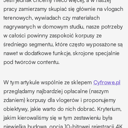
Jeśli jednak chcemy nieco więcej, a w naszej
pracy zamierzamy skupiać się głównie na vlogach
terenowych, wywiadach czy materiałach
nagrywanych w domowym studiu, nasze potrzeby
w całości powinny zaspokoić korpusy ze
średniego segmentu, które często wyposażone są
nawet w dodatkowe funkcje, skrojone specjalnie
pod twórców contentu.
W tym artykule wspólnie ze sklepem
Cyfrowe.pl
przeglądamy najbardziej opłacalne (naszym
zdaniem) korpusy dla vlogerów i proponujemy
obiektywy, jakie warto do nich dobrać. Kryterium,
jakim kierowaliśmy się w tym zestawieniu była
niewielka budowa, opcja 10-bitowej rejestracji 4K