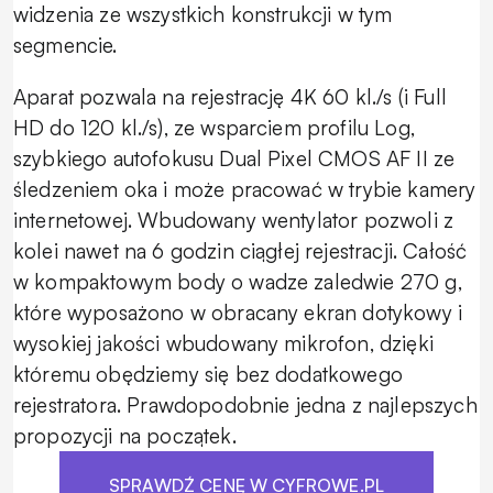
widzenia ze wszystkich konstrukcji w tym
segmencie.
Aparat pozwala na rejestrację 4K 60 kl./s (i Full
HD do 120 kl./s), ze wsparciem profilu Log,
szybkiego autofokusu Dual Pixel CMOS AF II ze
śledzeniem oka i może pracować w trybie kamery
internetowej. Wbudowany wentylator pozwoli z
kolei nawet na 6 godzin ciągłej rejestracji. Całość
w kompaktowym body o wadze zaledwie 270 g,
które wyposażono w obracany ekran dotykowy i
wysokiej jakości wbudowany mikrofon, dzięki
któremu obędziemy się bez dodatkowego
rejestratora. Prawdopodobnie jedna z najlepszych
propozycji na początek.
SPRAWDŹ CENĘ W CYFROWE.PL