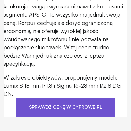
konkurując wagą i wymiarami nawet z korpusami
segmentu APS-C. To wszystko ma jednak swoją
cenę. Korpus cechuje się dosyć ograniczoną
ergonomią, nie oferuje wysokiej jakości
wbudowanego mikrofonu i nie pozwala na
podłączenie słuchawek. W tej cenie trudno
będzie Wam jednak znaleźć coś z lepszą
specyfikacją.
W zakresie obiektywów, proponujemy modele
Lumix S 18 mm f/1.8 i Sigma 16-28 mm f/2.8 DG
DN.
SPRAWDŹ CENĘ W CYFROWE.PL