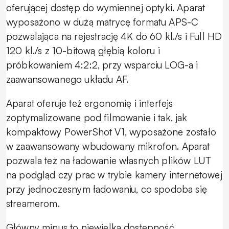
oferującej dostęp do wymiennej optyki. Aparat
wyposażono w dużą matrycę formatu APS-C
pozwalająca na rejestrację 4K do 60 kl./s i Full HD
120 kl./s z 10-bitową głębią koloru i
próbkowaniem 4:2:2, przy wsparciu LOG-a i
zaawansowanego układu AF.
Aparat oferuje też ergonomię i interfejs
zoptymalizowane pod filmowanie i tak, jak
kompaktowy PowerShot V1, wyposażone zostało
w zaawansowany wbudowany mikrofon. Aparat
pozwala też na ładowanie własnych plików LUT
na podgląd czy prac w trybie kamery internetowej
przy jednoczesnym ładowaniu, co spodoba się
streamerom.
Główny minus to niewielka dostępność