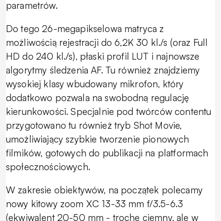
parametrów.
Do tego 26-megapikselowa matryca z
możliwością rejestracji do 6,2K 30 kl./s (oraz Full
HD do 240 kl./s), płaski profil LUT i najnowsze
algorytmy śledzenia AF. Tu również znajdziemy
wysokiej klasy wbudowany mikrofon, który
dodatkowo pozwala na swobodną regulację
kierunkowości. Specjalnie pod twórców contentu
przygotowano tu również tryb Shot Movie,
umożliwiający szybkie tworzenie pionowych
filmików, gotowych do publikacji na platformach
społecznościowych.
W zakresie obiektywów, na początek polecamy
nowy kitowy zoom XC 13-33 mm f/3.5-6.3
(ekwiwalent 20-50 mm - trochę ciemny, ale w