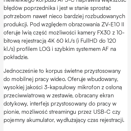
błędów poprzednika i jest w stanie sprostać
potrzebom nawet nieco bardziej rozbudowanych
produkcji. Pod względem obrazowania ZV-E10 II
oferuje lwią część możliwości kamery FX30 z 10-
bitową rejestracją 4K 60 kl./s (i FullHD do 120
kl./s) profilem LOG i szybkim systemem AF na
pokładzie.
Jednocześnie to korpus świetne przystosowany
do mobilnej pracy wideo. Oferuje wbudowany,
wysokiej jakości 3-kapsułowy mikrofon z osłoną
przeciwwiatrową w zestawie, obracany ekran
dotykowy, interfejs przystosowany do pracy w
pionie, możliwość streamingu przez USB-C czy
pojemny akumulator, wydłużający czas rejestracji.