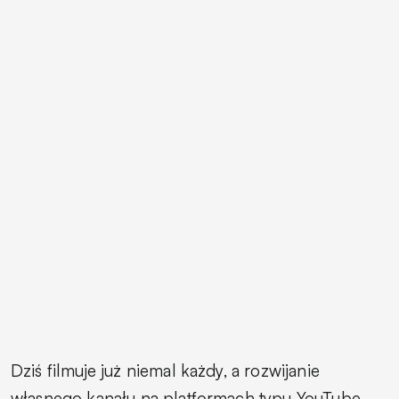
Dziś filmuje już niemal każdy, a rozwijanie
własnego kanału na platformach typu YouTube