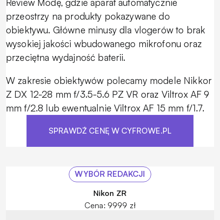
Review Modę, gdzie aparat automatycznie
przeostrzy na produkty pokazywane do
obiektywu. Główne minusy dla vlogerów to brak
wysokiej jakości wbudowanego mikrofonu oraz
przeciętna wydajność baterii.
W zakresie obiektywów polecamy modele Nikkor
Z DX 12-28 mm f/3.5-5.6 PZ VR oraz Viltrox AF 9
mm f/2.8 lub ewentualnie Viltrox AF 15 mm f/1.7.
SPRAWDŹ CENĘ W CYFROWE.PL
WYBÓR REDAKCJI
Nikon ZR
Cena: 9999 zł