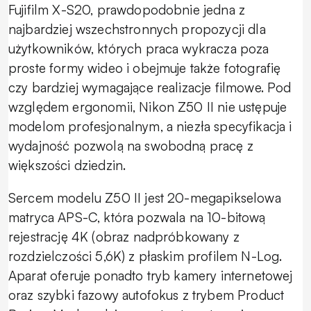
Fujifilm X-S20, prawdopodobnie jedna z
najbardziej wszechstronnych propozycji dla
użytkowników, których praca wykracza poza
proste formy wideo i obejmuje także fotografię
czy bardziej wymagające realizacje filmowe. Pod
względem ergonomii, Nikon Z50 II nie ustępuje
modelom profesjonalnym, a niezła specyfikacja i
wydajność pozwolą na swobodną pracę z
większości dziedzin.
Sercem modelu Z50 II jest 20-megapikselowa
matryca APS-C, która pozwala na 10-bitową
rejestrację 4K (obraz nadpróbkowany z
rozdzielczości 5,6K) z płaskim profilem N-Log.
Aparat oferuje ponadto tryb kamery internetowej
oraz szybki fazowy autofokus z trybem Product