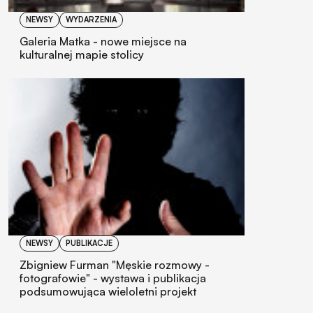
NEWSY
WYDARZENIA
Galeria Matka - nowe miejsce na
kulturalnej mapie stolicy
NEWSY
PUBLIKACJE
Zbigniew Furman "Męskie rozmowy -
fotografowie" - wystawa i publikacja
podsumowująca wieloletni projekt