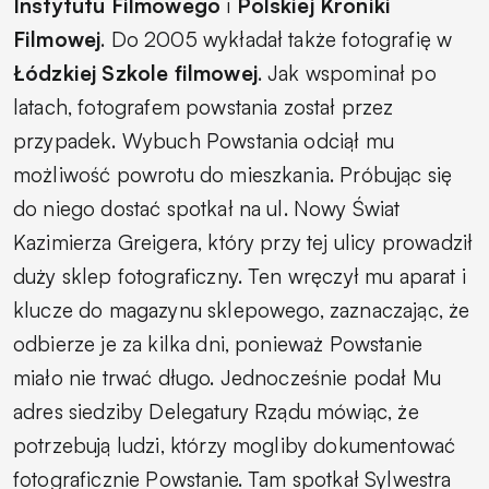
Instytutu Filmowego
i
Polskiej Kroniki
Filmowej
. Do 2005 wykładał także fotografię w
Łódzkiej Szkole filmowej
.
Jak wspominał po
latach, fotografem powstania został przez
przypadek. Wybuch Powstania odciął mu
możliwość powrotu do mieszkania. Próbując się
do niego dostać spotkał na ul. Nowy Świat
Kazimierza Greigera, który przy tej ulicy prowadził
duży sklep fotograficzny. Ten wręczył mu aparat i
klucze do magazynu sklepowego, zaznaczając, że
odbierze je za kilka dni, ponieważ Powstanie
miało nie trwać długo. Jednocześnie podał Mu
adres siedziby Delegatury Rządu mówiąc, że
potrzebują ludzi, którzy mogliby dokumentować
fotograficznie Powstanie. Tam spotkał Sylwestra