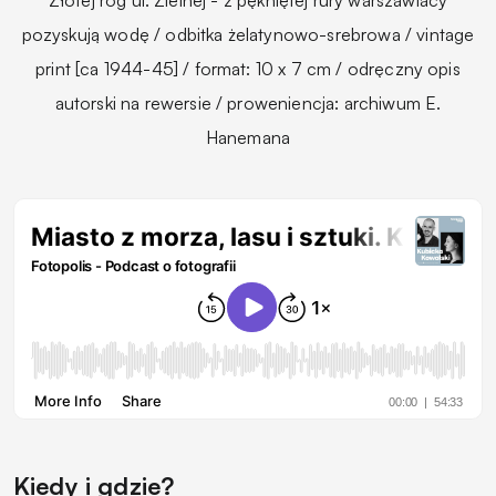
pozyskują wodę / odbitka żelatynowo-srebrowa / vintage
print [ca 1944-45] / format: 10 x 7 cm / odręczny opis
autorski na rewersie / proweniencja: archiwum E.
Hanemana
Kiedy i gdzie?