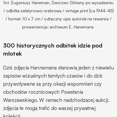
fot. Eugeniusz Haneman, Dworzec Główny po wysadzeniu
/ odbitka żelatynowo-srebrowa / vintage print [ca 1944-45]
/ format: 10 x 7 cm / odręczny opis autorski na rewersie /
proweniencja: archiwum E. Hanemana
300 historycznych odbitek idzie pod
młotek
Dziś zdjęcia Hannemana stanowią jeden z niewielu
zapisów wizualnych tamtych czasów i do dziś
przywoływane są przy okazji wspomnień czy
obchodów rocznicowych Powstania
Warszawskiego. W ramach nadchodzącej aukcji,
zdjęcia te mogą trafić do waszej prywatnej
kolekcji.