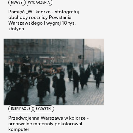
NEWSY
WYDARZENIA
Pamięć „W” kadrze - sfotografuj
obchody rocznicy Powstania
Warszawskiego i wygraj 10 tys.
złotych
INSPIRACJE
SYLWETKI
Przedwojenna Warszawa w kolorze -
archiwalne materiały pokolorował
komputer