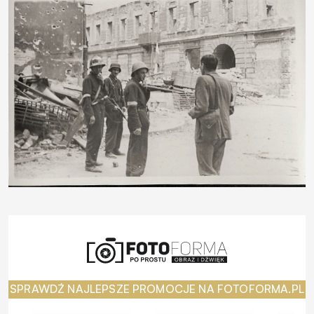
SPRAWDŹ NAJLEPSZE PROMOCJE NA FOTOFORMA.PL