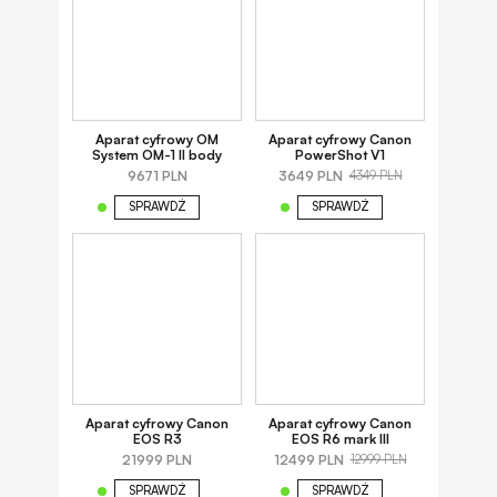
Aparat cyfrowy OM
Aparat cyfrowy Canon
System OM-1 II body
PowerShot V1
9671 PLN
3649 PLN
4349 PLN
SPRAWDŹ
SPRAWDŹ
Aparat cyfrowy Canon
Aparat cyfrowy Canon
EOS R3
EOS R6 mark III
21999 PLN
12499 PLN
12999 PLN
SPRAWDŹ
SPRAWDŹ