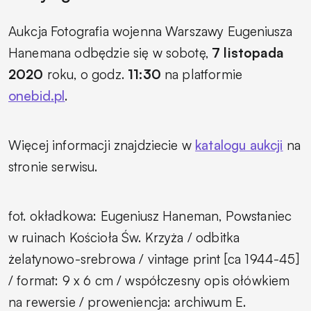
Aukcja Fotografia wojenna Warszawy Eugeniusza
Hanemana odbędzie się w sobotę,
7 listopada
2020
roku, o godz.
11:30
na platformie
onebid.pl
.
Więcej informacji znajdziecie w
katalogu aukcji
na
stronie serwisu.
fot. okładkowa: Eugeniusz Haneman, Powstaniec
w ruinach Kościoła Św. Krzyża / odbitka
żelatynowo-srebrowa / vintage print [ca 1944-45]
/ format: 9 x 6 cm / współczesny opis ołówkiem
na rewersie / proweniencja: archiwum E.