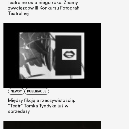
teatralne ostatniego roku. Znamy
zwycięzców III Konkursu Fotografii
Teatralnej
NEWSY
PUBLIKACJE
Między fikcją a rzeczywistością.
“Teatr” Tomka Tyndyka już w
sprzedaży