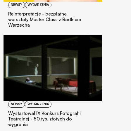
NEWSY
WYDARZENIA
Reinterpretacje - bezpłatne
warsztaty Master Class z Bartkiem
Warzechą
NEWSY
WYDARZENIA
Wystartował IX Konkurs Fotografii
Teatralnej - 50 tys. złotych do
wygrania