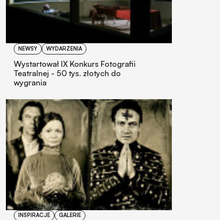
NEWSY
WYDARZENIA
Wystartował IX Konkurs Fotografii
Teatralnej - 50 tys. złotych do
wygrania
INSPIRACJE
GALERIE