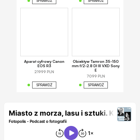
SPRAWDŹ
SPRAWDŹ
Aparat cyfrowy Canon
Obiektyw Tamron 35-150
EOS R3
mm f/2-2.8 DI III VXD Sony
E
21999 PLN
7099 PLN
SPRAWDŹ
SPRAWDŹ