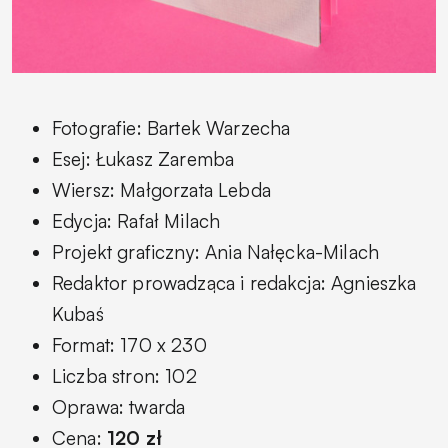
Fotografie: Bartek Warzecha
Esej: Łukasz Zaremba
Wiersz: Małgorzata Lebda
Edycja: Rafał Milach
Projekt graficzny: Ania Nałęcka-Milach
Redaktor prowadząca i redakcja: Agnieszka
Kubaś
Format: 170 x 230
Liczba stron: 102
Oprawa: twarda
Cena:
120 zł