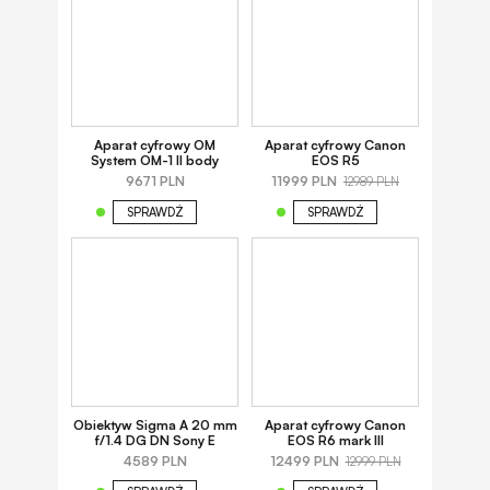
Aparat cyfrowy OM
Aparat cyfrowy Canon
System OM-1 II body
EOS R5
9671 PLN
11999 PLN
12989 PLN
SPRAWDŹ
SPRAWDŹ
Obiektyw Sigma A 20 mm
Aparat cyfrowy Canon
f/1.4 DG DN Sony E
EOS R6 mark III
4589 PLN
12499 PLN
12999 PLN