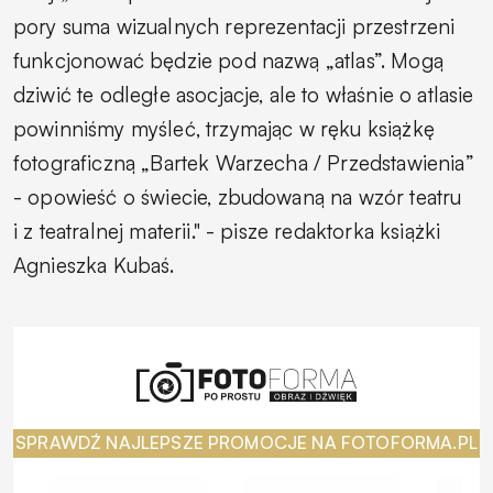
pory suma wizualnych reprezentacji przestrzeni
funkcjonować będzie pod nazwą „atlas”. Mogą
dziwić te odległe asocjacje, ale to właśnie o atlasie
powinniśmy myśleć, trzymając w ręku książkę
fotograficzną „Bartek Warzecha / Przedstawienia”
- opowieść o świecie, zbudowaną na wzór teatru
i z teatralnej materii."
- pisze redaktorka książki
Agnieszka Kubaś.
SPRAWDŹ NAJLEPSZE PROMOCJE NA FOTOFORMA.PL