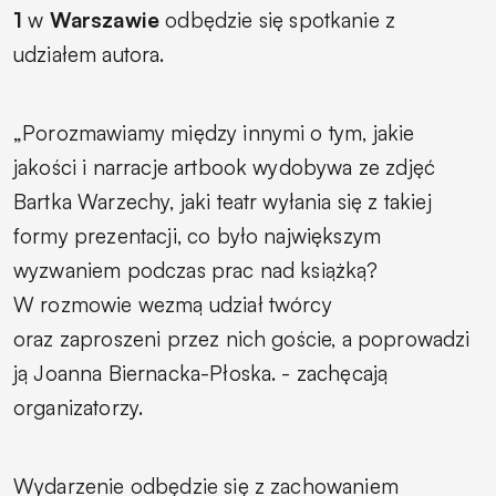
1
w
Warszawie
odbędzie się spotkanie z
udziałem autora.
„Porozmawiamy między innymi o tym, jakie
jakości i narracje artbook wydobywa ze zdjęć
Bartka Warzechy, jaki teatr wyłania się z takiej
formy prezentacji, co było największym
wyzwaniem podczas prac nad książką?
W rozmowie wezmą udział twórcy
oraz zaproszeni przez nich goście, a poprowadzi
ją Joanna Biernacka-Płoska. - zachęcają
organizatorzy.
Wydarzenie odbędzie się z zachowaniem