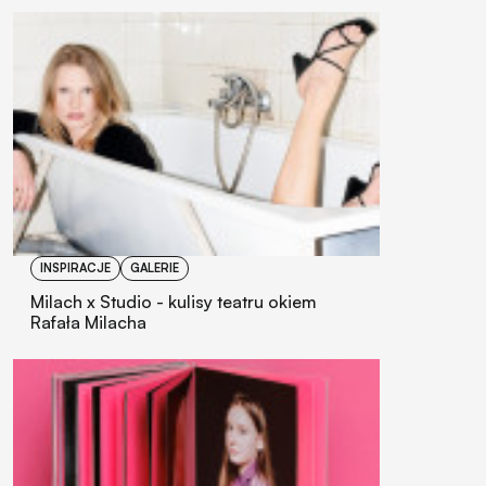
INSPIRACJE
GALERIE
Milach x Studio - kulisy teatru okiem
Rafała Milacha