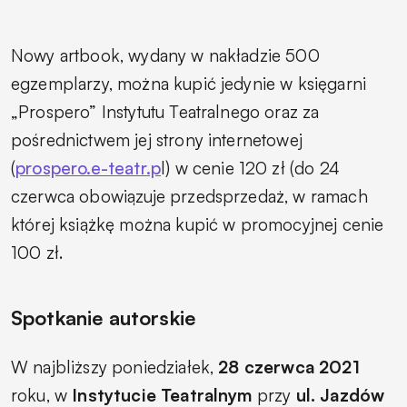
Nowy artbook, wydany w nakładzie 500
egzemplarzy, można kupić jedynie w księgarni
„Prospero” Instytutu Teatralnego oraz za
pośrednictwem jej strony internetowej
(
prospero.e-teatr.p
l) w cenie 120 zł (do 24
czerwca obowiązuje przedsprzedaż, w ramach
której książkę można kupić w promocyjnej cenie
100 zł.
Spotkanie autorskie
W najbliższy poniedziałek,
28 czerwca 2021
roku, w
Instytucie Teatralnym
przy
ul. Jazdów