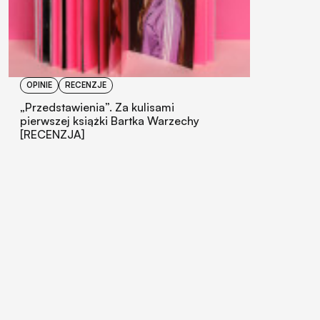
OPINIE
RECENZJE
„Przedstawienia”. Za kulisami
pierwszej książki Bartka Warzechy
[RECENZJA]