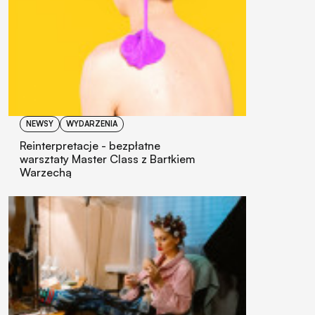
NEWSY
WYDARZENIA
Reinterpretacje - bezpłatne
warsztaty Master Class z Bartkiem
Warzechą