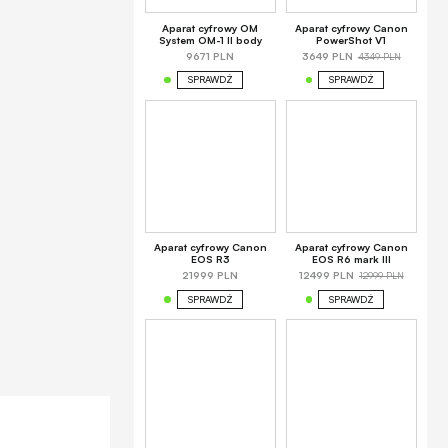
Aparat cyfrowy OM
Aparat cyfrowy Canon
System OM-1 II body
PowerShot V1
4349 PLN
9671 PLN
3649 PLN
SPRAWDŹ
SPRAWDŹ
Aparat cyfrowy Canon
Aparat cyfrowy Canon
EOS R3
EOS R6 mark III
12999 PLN
21999 PLN
12499 PLN
SPRAWDŹ
SPRAWDŹ