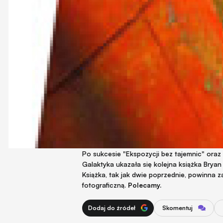
Po sukcesie "Ekspozycji bez tajemnic" ora
Galaktyka ukazała się kolejna książka Brya
Książka, tak jak dwie poprzednie, powinna
fotograficzną.
Polecamy.
Dodaj do źródeł
Skomentuj