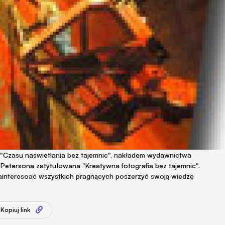
z "Czasu naświetlania bez tajemnic", nakładem wydawnictwa
n Petersona zatytułowana "Kreatywna fotografia bez tajemnic".
 zainteresoać wszystkich pragnących poszerzyć swoją wiedzę
Kopiuj link