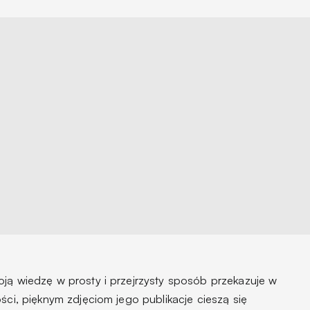
oją wiedzę w prosty i przejrzysty sposób przekazuje w
ści, pięknym zdjęciom jego publikacje cieszą się