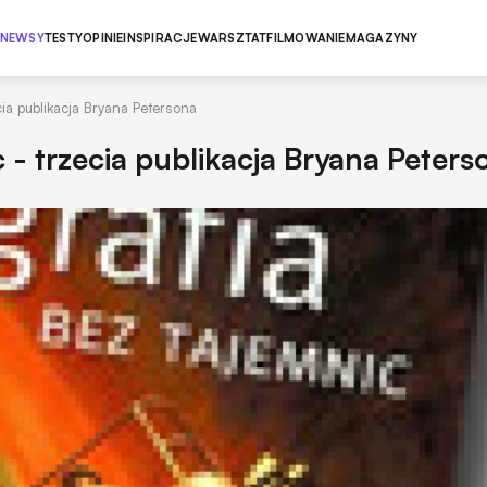
NEWSY
TESTY
OPINIE
INSPIRACJE
WARSZTAT
FILMOWANIE
MAGAZYNY
cia publikacja Bryana Petersona
 - trzecia publikacja Bryana Peters