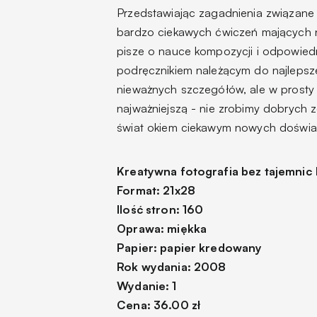
Przedstawiając zagadnienia związan
bardzo ciekawych ćwiczeń mających n
pisze o nauce kompozycji i odpowiedni
podręcznikiem należącym do najleps
nieważnych szczegółów, ale w prosty 
najważniejszą - nie zrobimy dobrych z
świat okiem ciekawym nowych doświa
Kreatywna fotografia bez tajemnic
Format: 21x28
Ilość stron: 160
Oprawa: miękka
Papier: papier kredowany
Rok wydania: 2008
Wydanie: 1
Cena: 36.00 zł