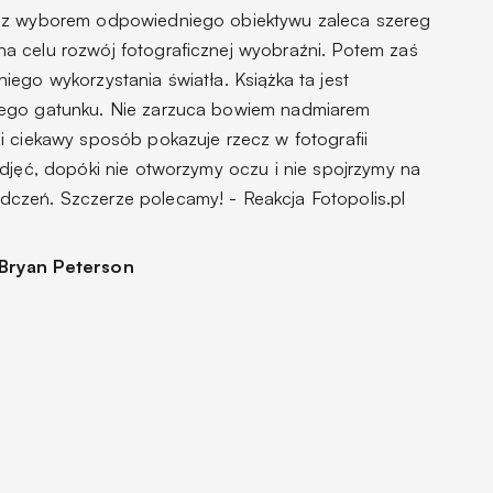
e z wyborem odpowiedniego obiektywu zaleca szereg
a celu rozwój fotograficznej wyobraźni. Potem zaś
ego wykorzystania światła. Książka ta jest
zego gatunku. Nie zarzuca bowiem nadmiarem
i ciekawy sposób pokazuje rzecz w fotografii
djęć, dopóki nie otworzymy oczu i nie spojrzymy na
dczeń. Szczerze polecamy!
- Reakcja Fotopolis.pl
Bryan Peterson