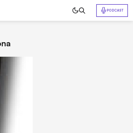
PODCAST
ona