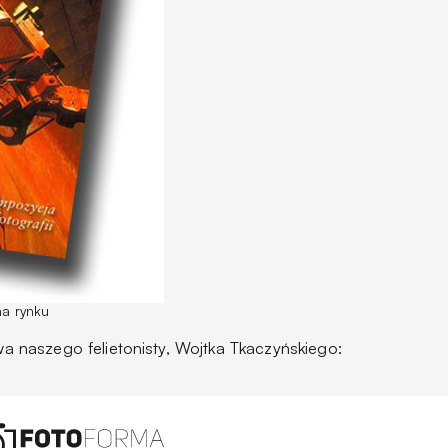
na rynku
twa naszego felietonisty, Wojtka Tkaczyńskiego: