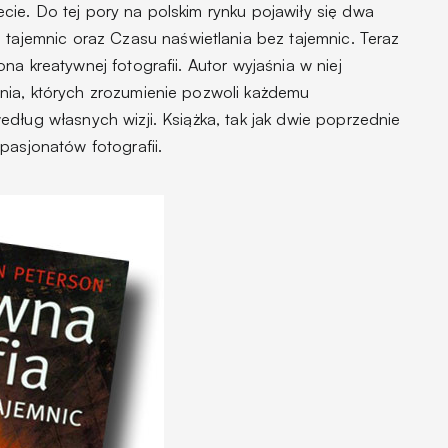
ie. Do tej pory na polskim rynku pojawiły się dwa
 tajemnic
oraz
Czasu naświetlania bez tajemnic.
Teraz
a kreatywnej fotografii. Autor wyjaśnia w niej
nia, których zrozumienie pozwoli każdemu
dług własnych wizji. Książka, tak jak dwie poprzednie
pasjonatów fotografii.