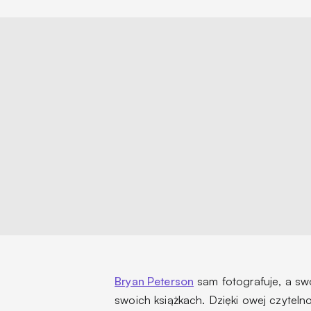
Bryan Peterson
sam fotografuje, a sw
swoich książkach. Dzięki owej czytelno