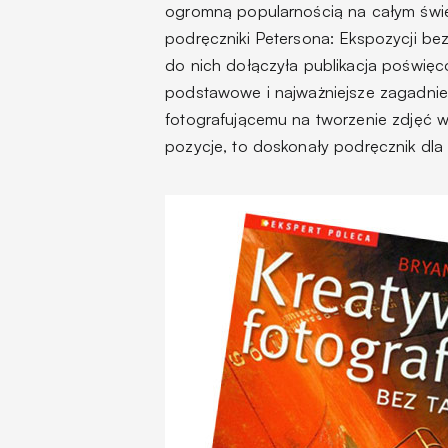
ogromną popularnością na całym świec
podręczniki Petersona:
Ekspozycji bez
do nich dołączyła publikacja poświęcon
podstawowe i najważniejsze zagadnie
fotografującemu na tworzenie zdjęć we
pozycje, to doskonały podręcznik dla 