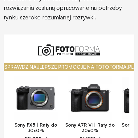
rozwiązania zostaną opracowane na potrzeby
rynku szeroko rozumianej rozrywki.
SPRAWDŹ NAJLEPSZE PROMOCJE NA FOTOFORMA.PL
Sony FX5 | Raty do
Sony A7R VI | Raty do
Sony A
30x0%
30x0%