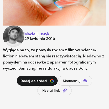
Maciej Luśtyk
29 kwietnia 2016
Wygląda na to, że pomysły rodem z filmów science-
fiction niebawem staną się rzeczywistością. Niedawno z
pomysłem na soczewkę z aparatem fotograficznym
wyszedł Samsung, teraz do akcji wkracza Sony.
Dodaj do źródeł
Skomentuj
Kopiuj link