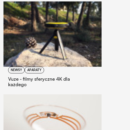
NEWSY
APARATY
Vuze - filmy sferyczne 4K dla
każdego