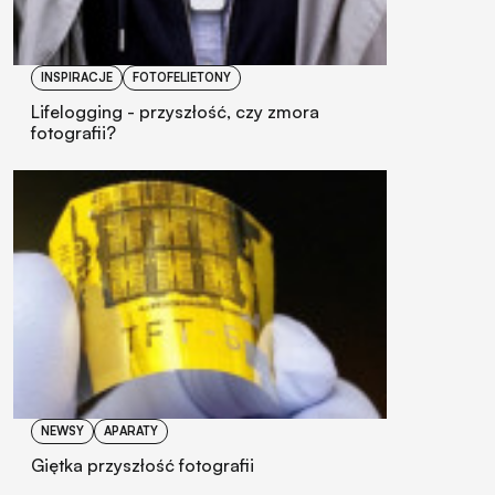
INSPIRACJE
FOTOFELIETONY
Lifelogging - przyszłość, czy zmora
fotografii?
NEWSY
APARATY
Giętka przyszłość fotografii