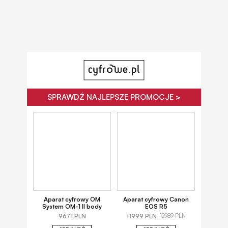
SPRAWDŹ NAJLEPSZE PROMOCJE >
Aparat cyfrowy OM
Aparat cyfrowy Canon
System OM-1 II body
EOS R5
9671 PLN
11999 PLN
12989 PLN