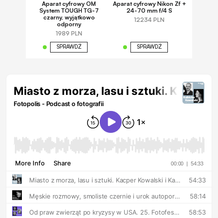
Aparat cyfrowy OM
Aparat cyfrowy Nikon Zf +
System TOUGH TG-7
24-70 mm f/4 S
czarny, wyjątkowo
12234 PLN
odporny
1989 PLN
SPRAWDŹ
SPRAWDŹ