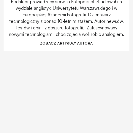
Redaktor prowadzący serwisu Fotopolis.pl. Studiował na
wydziale anglistyki Uniwersytetu Warszawskiego i w
Europejskiej Akademii Fotografii. Dziennikarz
technologiczny z ponad 10-letnim stażem. Autor newsów,
testów i opinii z obszaru fotografii. Zafascynowany
nowymi technologiami, choć zdjęcia woli robić analogiem.
ZOBACZ ARTYKUŁY AUTORA