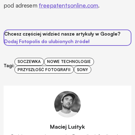
pod adresem
freepatentsonline.com
.
Chcesz częściej widzieć nasze artykuły w Google?
Dodaj Fotopolis do ulubionych źródeł
SOCZEWKA
NOWE TECHNOLOGIE
Tagi:
PRZYSZŁOŚĆ FOTOGRAFII
SONY
Maciej Luśtyk