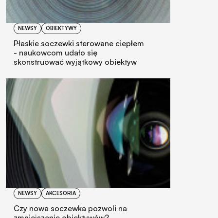
NEWSY
OBIEKTYWY
Płaskie soczewki sterowane ciepłem
- naukowcom udało się
skonstruować wyjątkowy obiektyw
NEWSY
AKCESORIA
Czy nowa soczewka pozwoli na
zmniejszenie obiektywów?