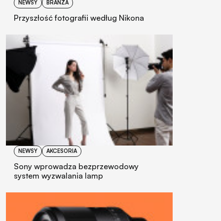
NEWSY
BRANŻA
Przyszłość fotografii według Nikona
NEWSY
AKCESORIA
Sony wprowadza bezprzewodowy
system wyzwalania lamp