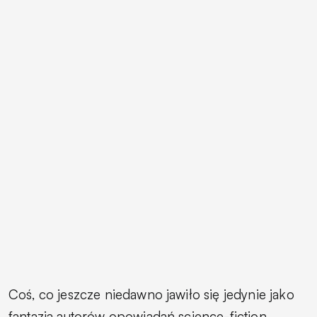
Coś, co jeszcze niedawno jawiło się jedynie jako
fantazja autorów opowiadań science-fiction,