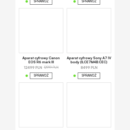
SPRAWDŹ
SPRAWDŹ
Aparat cyfrowy Canon
Aparat cyfrowy Sony A7 IV
EOS R6 mark III
body (ILCE7M4B.CEC)
12499 PLN
8499 PLN
12999 PLN
SPRAWDŹ
SPRAWDŹ