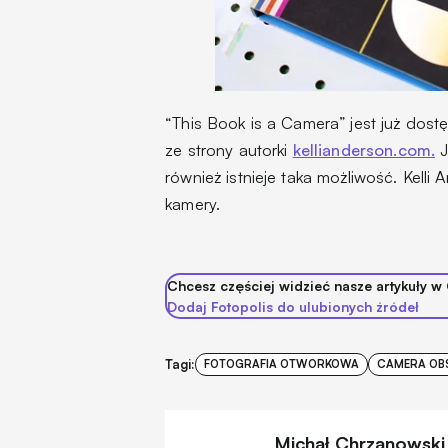
“This Book is a Camera” jest już dos
ze strony autorki
kellianderson.com.
J
również istnieje taka możliwość. Kelli
kamery.
Chcesz częściej widzieć nasze artykuły w
Dodaj Fotopolis do ulubionych źródeł
Tagi:
FOTOGRAFIA OTWORKOWA
CAMERA OB
Michał Chrzanowski