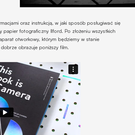
acjami oraz instrukcją, w jaki sposób posługiwać się
papier fotograficzny Ilford. Po złożeniu wszystkich
 aparat otworkowy, którym będziemy w stanie
dobrze obrazuje poniższy film.