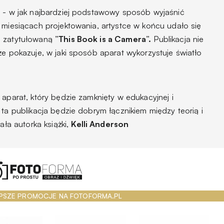
l - w jak najbardziej podstawowy sposób wyjaśnić
 miesiącach projektowania, artystce w końcu udało się
p zatytułowaną
”This Book is a Camera”.
Publikacja nie
że pokazuje, w jaki sposób aparat wykorzystuje światło
 aparat, który będzie zamknięty w edukacyjnej i
 ta publikacja będzie dobrym łącznikiem między teorią i
ła autorka książki,
Kelli Anderson
PSZE PROMOCJE NA FOTOFORMA.PL