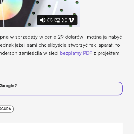
tępna w sprzedaży w cenie 29 dolarów i można ją nabyć
ednak jeżeli sami chcielibyście stworzyć taki aparat, to
 Anderson zamieściła w sieci
bezpłatny PDF
z projektem
 Google?
SCURA