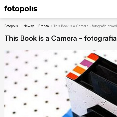
Fotopolis
Newsy
Branża
This Book is a Camera - fotografia otw
This Book is a Camera - fotograf