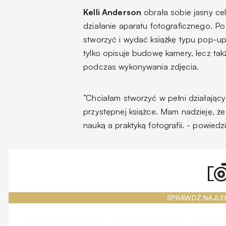
Kelli Anderson
obrała sobie jasny ce
działanie aparatu fotograficznego. Po
stworzyć i wydać książkę typu pop-u
tylko opisuje budowę kamery, lecz tak
podczas wykonywania zdjęcia.
”Chciałam stworzyć w pełni działający
przystępnej książce. Mam nadzieję, że
nauką a praktyką fotografii.
- powiedzia
SPRAWDŹ NAJLE