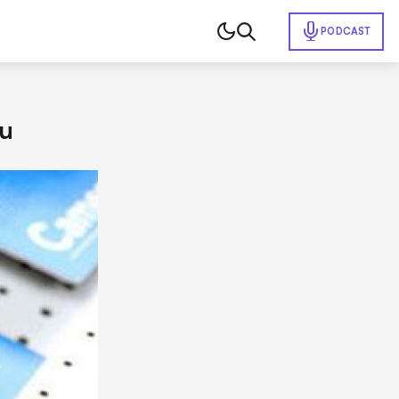
PODCAST
iu