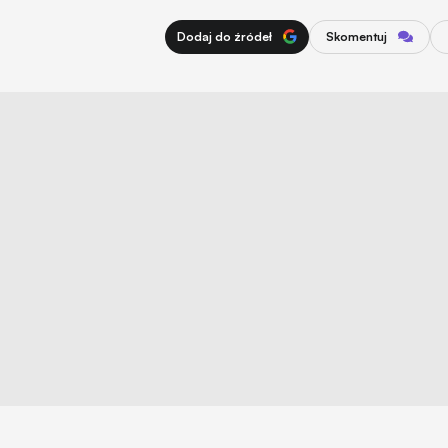
Dodaj do źródeł
Skomentuj