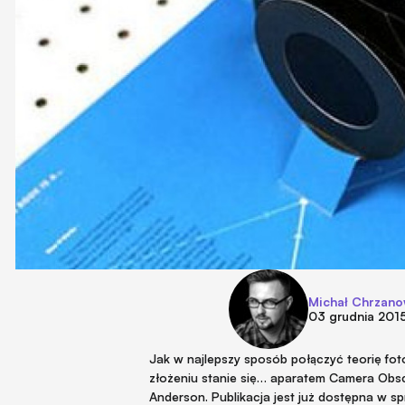
Michał Chrzano
03 grudnia 201
Jak w najlepszy sposób połączyć teorię fot
złożeniu stanie się… aparatem Camera Obscu
Anderson. Publikacja jest już dostępna w sp