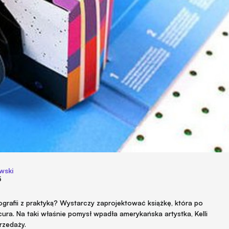
wski
5
ografii z praktyką? Wystarczy zaprojektować książkę, która po
ra. Na taki właśnie pomysł wpadła amerykańska artystka, Kelli
rzedaży.