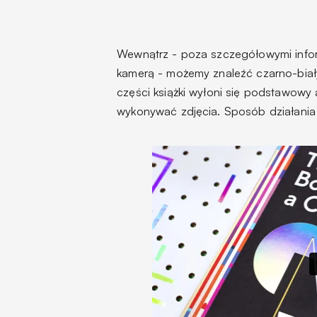
Wewnątrz - poza szczegółowymi inform
kamerą - możemy znaleźć czarno-biały 
części książki wyłoni się podstawowy
wykonywać zdjęcia. Sposób działania 