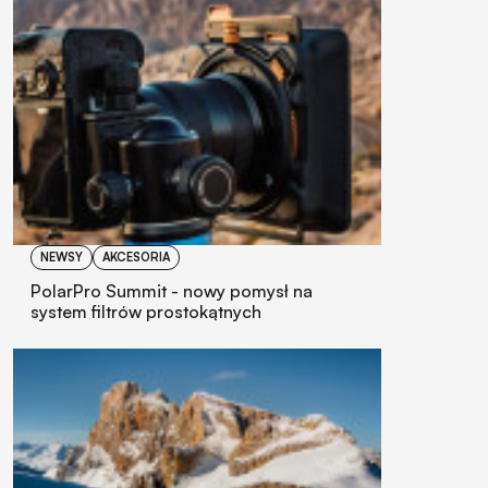
NEWSY
AKCESORIA
PolarPro Summit - nowy pomysł na
system filtrów prostokątnych