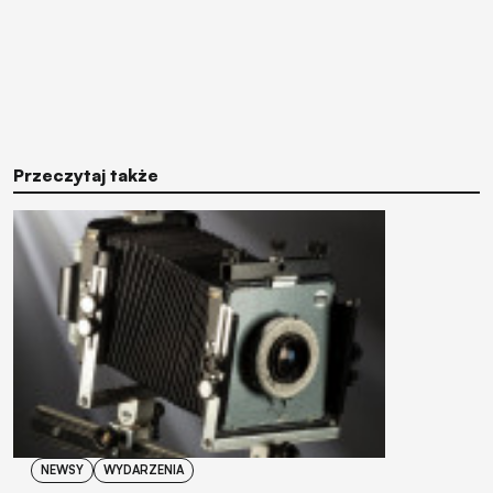
Przeczytaj także
NEWSY
WYDARZENIA