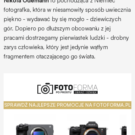
Nikola Odemann
to pochodząca z Niemiec
fotografka, która w niesamowity sposób uwiecznia
piękno - wydawać by się mogło - dziewiczych
gór. Dopiero po dłuższym obcowaniu z jej
pracami dostrzegamy pierwiastek ludzki - drobny
zarys człowieka, który jest jedynie wątłym
fragmentem otaczającego go świata.
SPRAWDŹ NAJLEPSZE PROMOCJE NA FOTOFORMA.PL