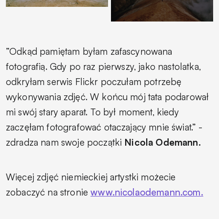
”Odkąd pamiętam byłam zafascynowana
fotografią. Gdy po raz pierwszy, jako nastolatka,
odkryłam serwis Flickr poczułam potrzebę
wykonywania zdjęć. W końcu mój tata podarował
mi swój stary aparat. To był moment, kiedy
zaczęłam fotografować otaczający mnie świat.”
-
zdradza nam swoje początki
Nicola Odemann.
Więcej zdjęć niemieckiej artystki możecie
zobaczyć na stronie
www.nicolaodemann.com.