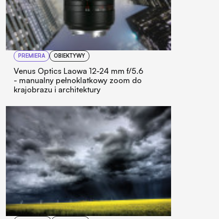
PREMIERA
OBIEKTYWY
Venus Optics Laowa 12-24 mm f/5.6
- manualny pełnoklatkowy zoom do
krajobrazu i architektury