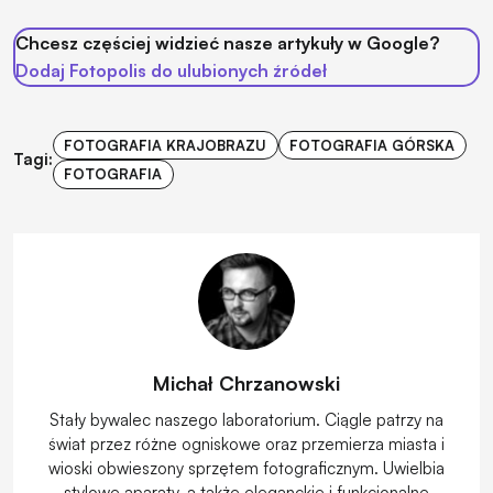
Chcesz częściej widzieć nasze artykuły w Google?
Dodaj Fotopolis do ulubionych źródeł
FOTOGRAFIA KRAJOBRAZU
FOTOGRAFIA GÓRSKA
Tagi:
FOTOGRAFIA
Michał Chrzanowski
Stały bywalec naszego laboratorium. Ciągle patrzy na
świat przez różne ogniskowe oraz przemierza miasta i
wioski obwieszony sprzętem fotograficznym. Uwielbia
stylowe aparaty, a także eleganckie i funkcjonalne