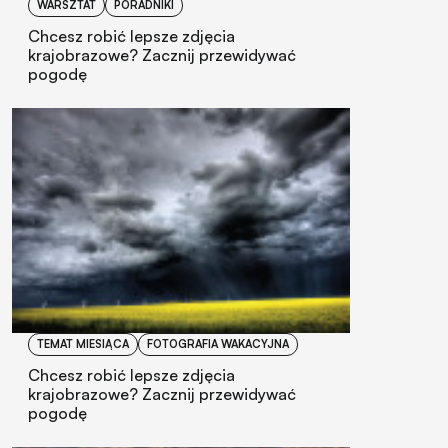
WARSZTAT
PORADNIKI
Chcesz robić lepsze zdjęcia
krajobrazowe? Zacznij przewidywać
pogodę
TEMAT MIESIĄCA
FOTOGRAFIA WAKACYJNA
Chcesz robić lepsze zdjęcia
krajobrazowe? Zacznij przewidywać
pogodę