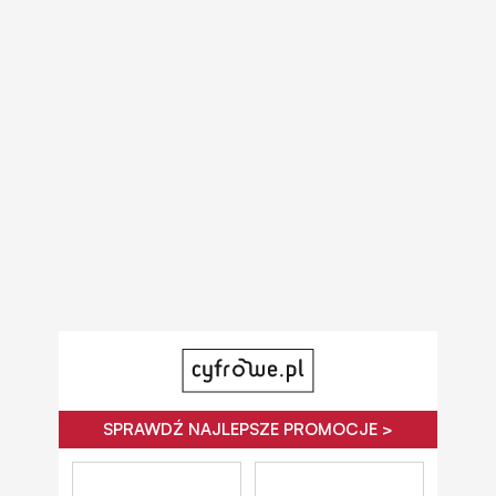
SPRAWDŹ NAJLEPSZE PROMOCJE >