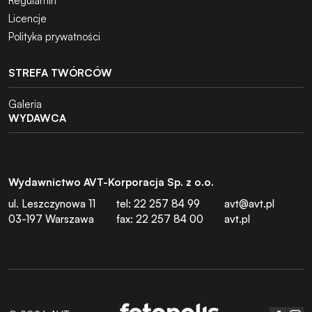
Regulamin
Licencje
Polityka prywatności
STREFA TWÓRCÓW
Galeria
WYDAWCA
Wydawnictwo AVT-Korporacja Sp. z o.o.
ul. Leszczynowa 11
tel: 22 257 84 99
avt@avt.pl
03-197 Warszawa
fax: 22 257 84 00
avt.pl