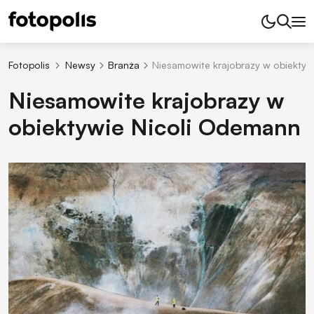
Fotopolis
Newsy
Branża
Niesamowite krajobrazy w obiektyw
Niesamowite krajobrazy w
obiektywie Nicoli Odemann