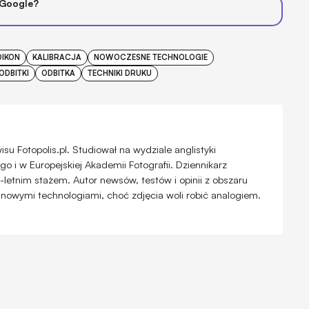
 Google?
DIKON
KALIBRACJA
NOWOCZESNE TECHNOLOGIE
ODBITKI
ODBITKA
TECHNIKI DRUKU
u Fotopolis.pl. Studiował na wydziale anglistyki
 i w Europejskiej Akademii Fotografii. Dziennikarz
-letnim stażem. Autor newsów, testów i opinii z obszaru
 nowymi technologiami, choć zdjęcia woli robić analogiem.