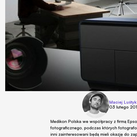
Maciej Luśtyk
03 lutego 20
Medikon Polska we współpracy z firmą Epso
fotograficznego, podczas których fotografo
inni zainteresowani będą mieli okazję do z