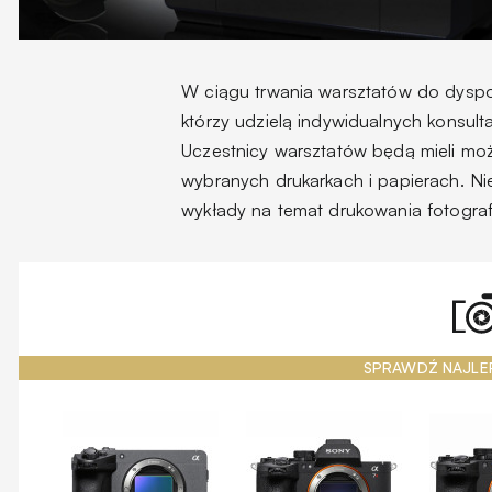
W ciągu trwania warsztatów do dyspo
którzy udzielą indywidualnych konsultac
Uczestnicy warsztatów będą mieli moż
wybranych drukarkach i papierach. Ni
wykłady na temat drukowania fotografi
SPRAWDŹ NAJLE