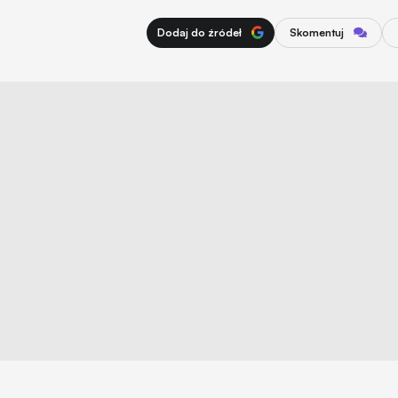
Dodaj do źródeł
Skomentuj