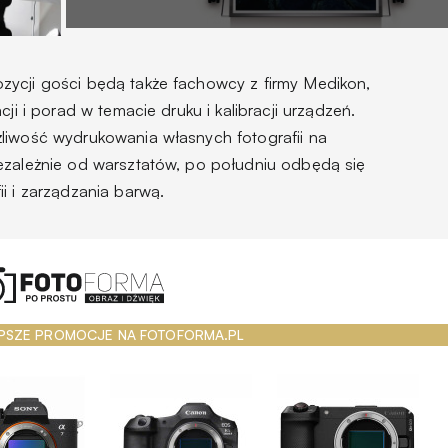
zycji gości będą także fachowcy z firmy Medikon,
ji i porad w temacie druku i kalibracji urządzeń.
liwość wydrukowania własnych fotografii na
ezależnie od warsztatów, po południu odbędą się
i i zarządzania barwą.
PSZE PROMOCJE NA FOTOFORMA.PL