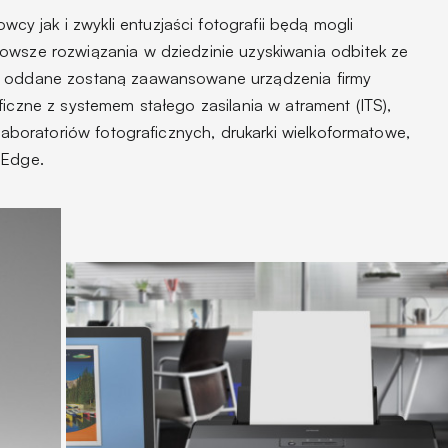
 jak i zwykli entuzjaści fotografii będą mogli
owsze rozwiązania w dziedzinie uzyskiwania odbitek ze
i oddane zostaną zaawansowane urządzenia firmy
ficzne z systemem stałego zasilania w atrament (ITS),
 laboratoriów fotograficznych, drukarki wielkoformatowe,
rEdge.