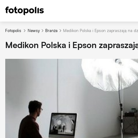
Fotopolis
Newsy
Branża
Medikon Polska i Epson zapraszają na dz
Medikon Polska i Epson zapraszaj