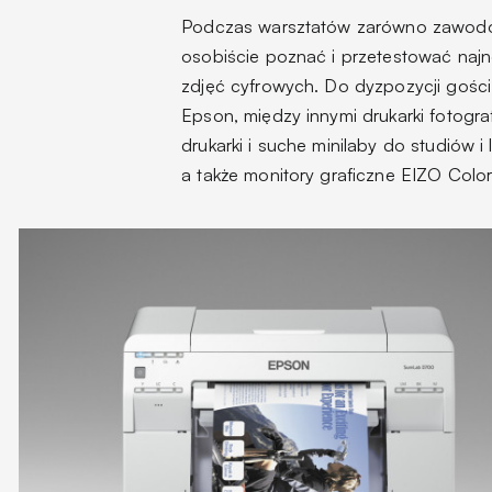
Podczas warsztatów zarówno zawodowcy
osobiście poznać i przetestować najn
zdjęć cyfrowych. Do dyzpozycji gośc
Epson, między innymi drukarki fotogra
drukarki i suche minilaby do studiów i
a także monitory graficzne EIZO Colo