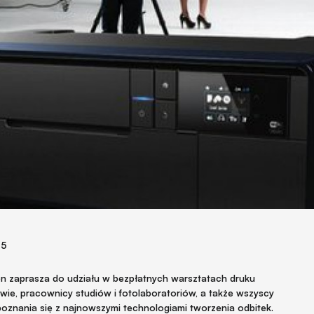
15
n zaprasza do udziału w bezpłatnych warsztatach druku
wie, pracownicy studiów i fotolaboratoriów, a także wszyscy
apoznania się z najnowszymi technologiami tworzenia odbitek.