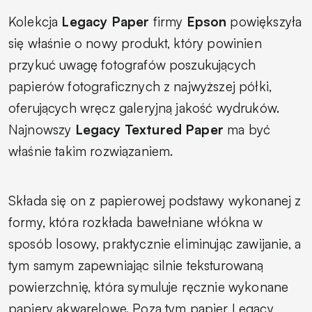
Kolekcja
Legacy Paper
firmy
Epson
powiększyła
się właśnie o nowy produkt, który powinien
przykuć uwagę fotografów poszukujących
papierów fotograficznych z najwyższej półki,
oferujących wręcz galeryjną jakość wydruków.
Najnowszy
Legacy Textured Paper
ma być
właśnie takim rozwiązaniem.
Składa się on z papierowej podstawy wykonanej z
formy, która rozkłada bawełniane włókna w
sposób losowy, praktycznie eliminując zawijanie, a
tym samym zapewniając silnie teksturowaną
powierzchnię, która symuluje ręcznie wykonane
papiery akwarelowe. Poza tym papier Legacy