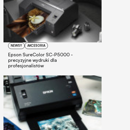
NEWSY
AKCESORIA
Epson SureColor SC-P5000 -
precyzyjne wydruki dla
profesjonalistów