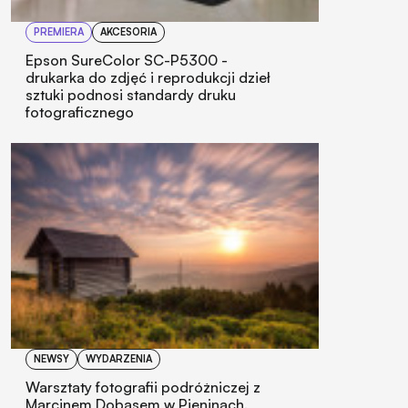
PREMIERA
AKCESORIA
Epson SureColor SC-P5300 -
drukarka do zdjęć i reprodukcji dzieł
sztuki podnosi standardy druku
fotograficznego
NEWSY
WYDARZENIA
Warsztaty fotografii podróżniczej z
Marcinem Dobasem w Pieninach.