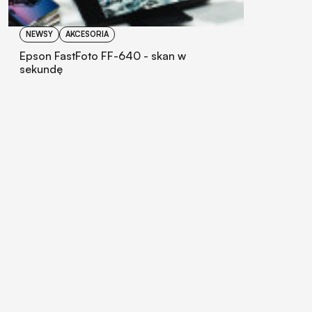
NEWSY
AKCESORIA
Epson FastFoto FF-640 - skan w
sekundę