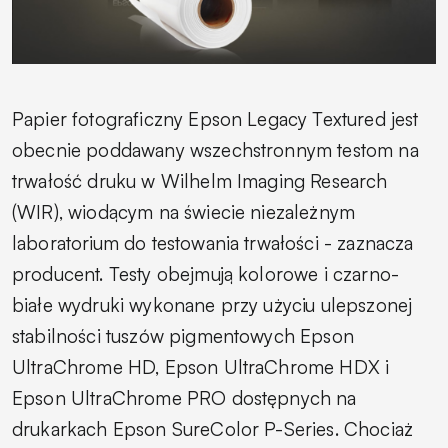
Papier fotograficzny Epson Legacy Textured jest
obecnie poddawany wszechstronnym testom na
trwałość druku w Wilhelm Imaging Research
(WIR), wiodącym na świecie niezależnym
laboratorium do testowania trwałości - zaznacza
producent. Testy obejmują kolorowe i czarno-
białe wydruki wykonane przy użyciu ulepszonej
stabilności tuszów pigmentowych Epson
UltraChrome HD, Epson UltraChrome HDX i
Epson UltraChrome PRO dostępnych na
drukarkach Epson SureColor P-Series. Chociaż