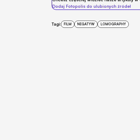
Dodaj Fotopolis do ulubionych źródeł
Tagi:
FILM
NEGATYW
LOMOGRAPHY