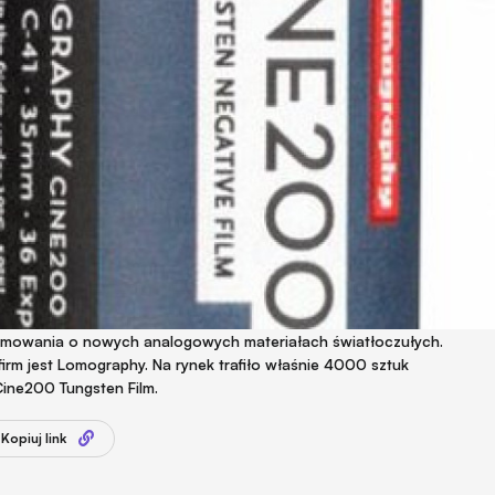
formowania o nowych analogowych materiałach światłoczułych.
firm jest Lomography. Na rynek trafiło właśnie 4000 sztuk
ne200 Tungsten Film.
Kopiuj link