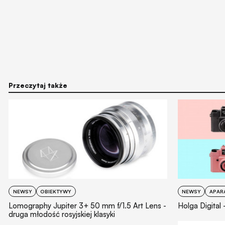
Przeczytaj także
NEWSY
OBIEKTYWY
NEWSY
APAR
Lomography Jupiter 3+ 50 mm f/1.5 Art Lens -
Holga Digital
druga młodość rosyjskiej klasyki