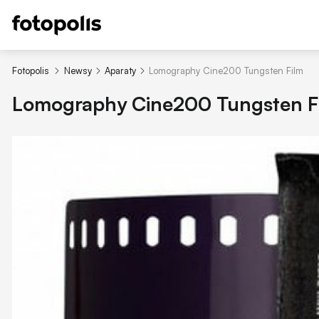
Fotopolis
Newsy
Aparaty
Lomography Cine200 Tungsten Film
Lomography Cine200 Tungsten F