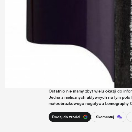
Ostatnio nie mamy zbyt wielu okazji do in
Jedną z nielicznych aktywnych na tym polu 
małoobrazkowego negatywu Lomography Ci
Dodaj do źródeł
Skomentuj