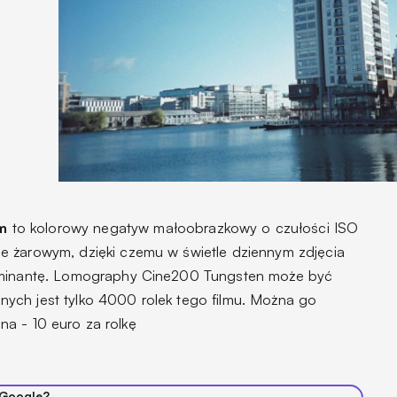
m
to kolorowy negatyw małoobrazkowy o czułości ISO
e żarowym, dzięki czemu w świetle dziennym zdjęcia
dominantę. Lomography Cine200 Tungsten może być
ych jest tylko 4000 rolek tego filmu. Można go
a - 10 euro za rolkę
 Google?