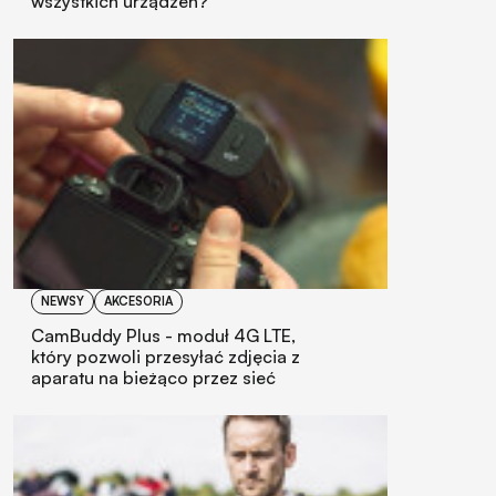
wszystkich urządzeń?
NEWSY
AKCESORIA
CamBuddy Plus - moduł 4G LTE,
który pozwoli przesyłać zdjęcia z
aparatu na bieżąco przez sieć