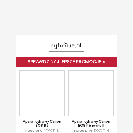
SPRAWDŹ NAJLEPSZE PROMOCJE >
Aparat cyfrowy Canon
Aparat cyfrowy Canon
EOS R5
EOS R6 mark III
11999 PLN
12499 PLN
12989 PLN
12999 PLN