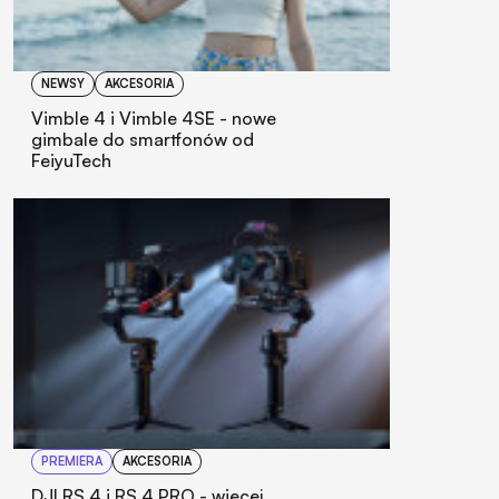
NEWSY
AKCESORIA
Vimble 4 i Vimble 4SE - nowe
gimbale do smartfonów od
FeiyuTech
PREMIERA
AKCESORIA
DJI RS 4 i RS 4 PRO - więcej