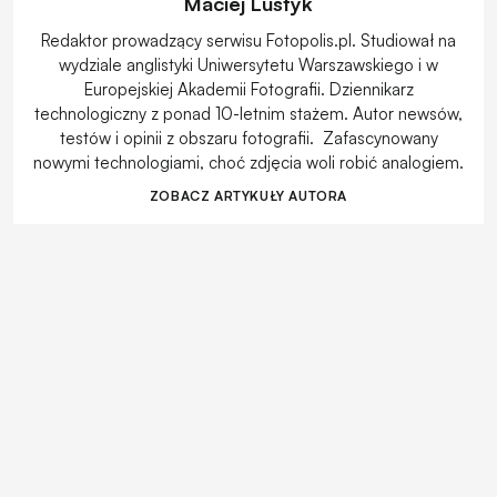
Maciej Luśtyk
Redaktor prowadzący serwisu Fotopolis.pl. Studiował na
wydziale anglistyki Uniwersytetu Warszawskiego i w
Europejskiej Akademii Fotografii. Dziennikarz
technologiczny z ponad 10-letnim stażem. Autor newsów,
testów i opinii z obszaru fotografii. Zafascynowany
nowymi technologiami, choć zdjęcia woli robić analogiem.
ZOBACZ ARTYKUŁY AUTORA