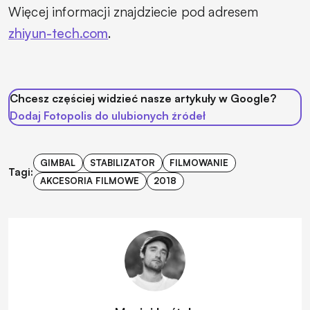
Więcej informacji znajdziecie pod adresem
zhiyun-tech.com
.
Chcesz częściej widzieć nasze artykuły w Google?
Dodaj Fotopolis do ulubionych źródeł
GIMBAL
STABILIZATOR
FILMOWANIE
Tagi:
AKCESORIA FILMOWE
2018