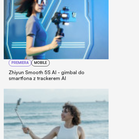
PREMIERA
MOBILE
Zhiyun Smooth 5S AI - gimbal do
smartfona z trackerem AI