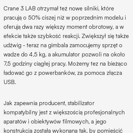
Crane 3 LAB otrzymał też nowe silniki, które
pracują o 50% ciszej niż w poprzednim modelu i
oferują dwa razy większy moment obrotowy, a w
efekcie także szybkość reakcji. Zwiększył się także
udźwig - teraz na gimbala zamocujemy sprzęt o
wadze do 4,5 kg, a akumulator pozwoli na około
7,5 godziny ciągłej pracy. Możemy tez na bieżąco
ładować go z powerbanków, za pomoca złącza
USB.
Jak zapewnia producent, stabilizator
kompatybilny jest z większością profesjonalnych
aparatów i obiektywów filmowych, a jego
konstrukcja została wykonana tak, by pomieścić