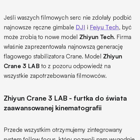
Jeśli waszych filmowych serc nie zdołały podbić
najnowsze ręczne gimbale
DJI
i
Feiyu Tech
, być
może zrobią to nowe model
Zhiyun Tech
. Firma
właśnie zaprezentowała najnowszą generację
flagowego stabilizatora Crane. Model
Zhiyun
Crane 3 LAB
to z pozoru odpowiedź na
wszystkie zapotrzebowania filmowców.
Zhiyun Crane 3 LAB - furtka do świata
zaawansowanej kinematografii
Przede wszystkim otrzymujemy zintegrowany
system follow focus, który pozwoli nam wygodnie