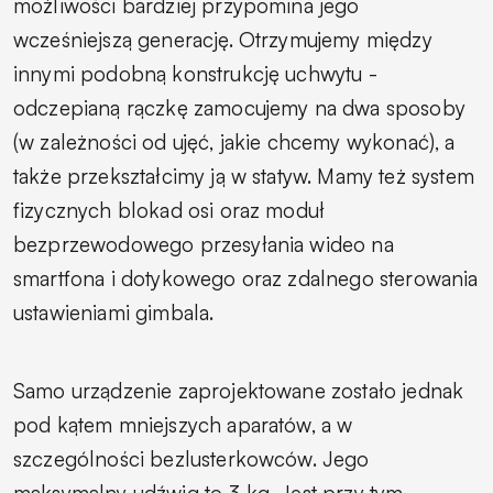
możliwości bardziej przypomina jego
wcześniejszą generację. Otrzymujemy między
innymi podobną konstrukcję uchwytu -
odczepianą rączkę zamocujemy na dwa sposoby
(w zależności od ujęć, jakie chcemy wykonać), a
także przekształcimy ją w statyw. Mamy też system
fizycznych blokad osi oraz moduł
bezprzewodowego przesyłania wideo na
smartfona i dotykowego oraz zdalnego sterowania
ustawieniami gimbala.
Samo urządzenie zaprojektowane zostało jednak
pod kątem mniejszych aparatów, a w
szczególności bezlusterkowców. Jego
maksymalny udźwig to 3 kg. Jest przy tym