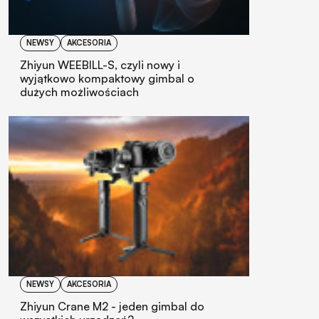
NEWSY
AKCESORIA
Zhiyun WEEBILL-S, czyli nowy i
wyjątkowo kompaktowy gimbal o
dużych możliwościach
NEWSY
AKCESORIA
Zhiyun Crane M2 - jeden gimbal do