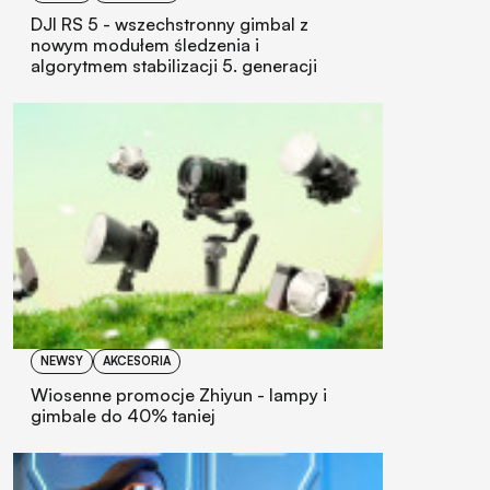
DJI RS 5 - wszechstronny gimbal z
nowym modułem śledzenia i
algorytmem stabilizacji 5. generacji
NEWSY
AKCESORIA
Wiosenne promocje Zhiyun - lampy i
gimbale do 40% taniej