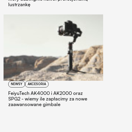
lustrzankę
NEWSY
AKCESORIA
FeiyuTech AK4000 i AK2000 oraz
SPG2 - wiemy ile zapłacimy za nowe
zaawansowane gimbale