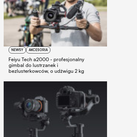
NEWSY
AKCESORIA
Feiyu Tech a2000 - profesjonalny
gimbal do lustrzanek i
bezlusterkowców, o udźwigu 2 kg