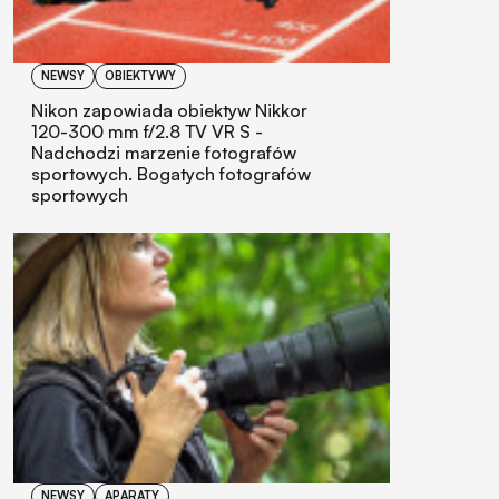
NEWSY
OBIEKTYWY
Nikon zapowiada obiektyw Nikkor
120-300 mm f/2.8 TV VR S -
Nadchodzi marzenie fotografów
sportowych. Bogatych fotografów
sportowych
NEWSY
APARATY