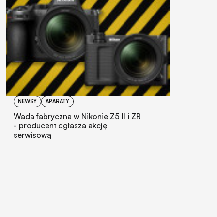
NEWSY
APARATY
Wada fabryczna w Nikonie Z5 II i ZR
- producent ogłasza akcję
serwisową