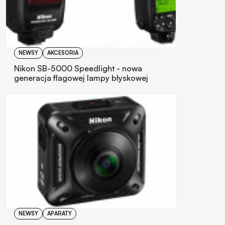
NEWSY
AKCESORIA
Nikon SB-5000 Speedlight - nowa
generacja flagowej lampy błyskowej
NEWSY
APARATY