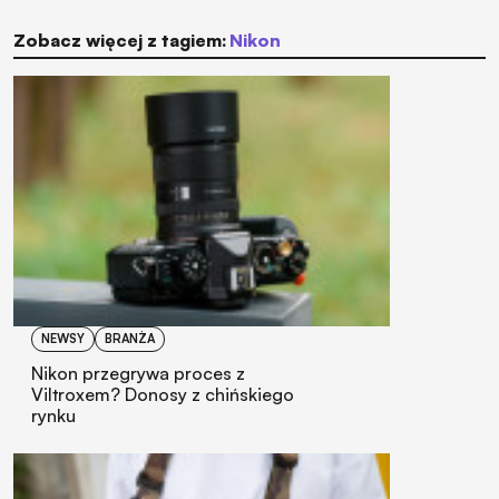
Zobacz więcej z tagiem:
Nikon
NEWSY
BRANŻA
Nikon przegrywa proces z
Viltroxem? Donosy z chińskiego
rynku