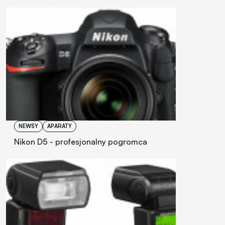
NEWSY
APARATY
Nikon D5 - profesjonalny pogromca