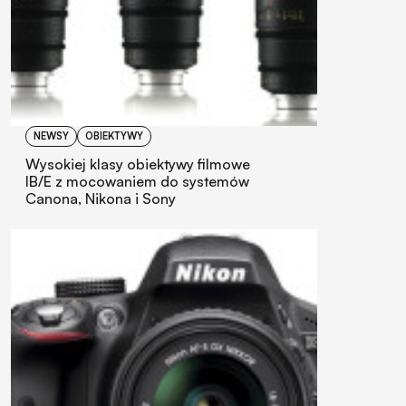
NEWSY
OBIEKTYWY
Wysokiej klasy obiektywy filmowe
IB/E z mocowaniem do systemów
Canona, Nikona i Sony