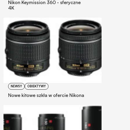
Nikon Keymission 360 - sferyczne
4K
NEWSY
OBIEKTYWY
Nowe kitowe szkła w ofercie Nikona