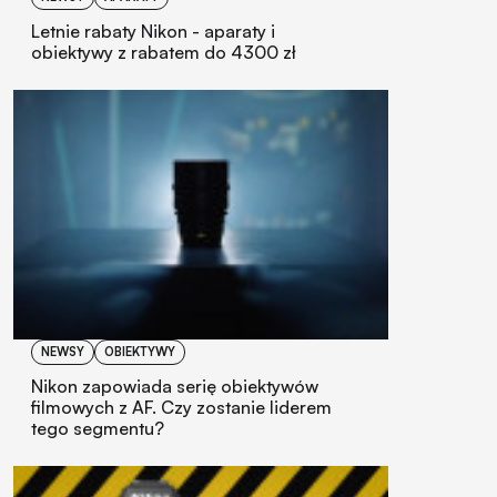
Letnie rabaty Nikon - aparaty i
obiektywy z rabatem do 4300 zł
NEWSY
OBIEKTYWY
Nikon zapowiada serię obiektywów
filmowych z AF. Czy zostanie liderem
tego segmentu?