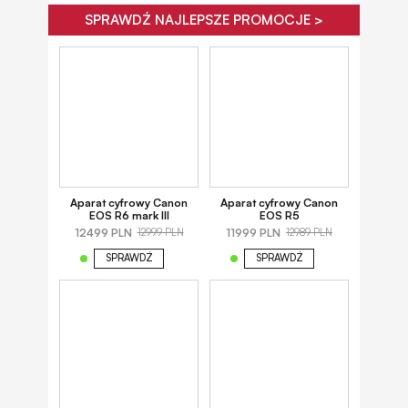
SPRAWDŹ NAJLEPSZE PROMOCJE >
Aparat cyfrowy Canon
Aparat cyfrowy Canon
EOS R6 mark III
EOS R5
12499 PLN
11999 PLN
12999 PLN
12989 PLN
SPRAWDŹ
SPRAWDŹ