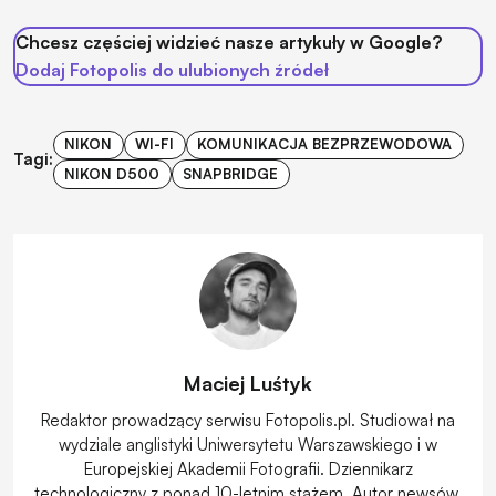
Chcesz częściej widzieć nasze artykuły w Google?
Dodaj Fotopolis do ulubionych źródeł
NIKON
WI-FI
KOMUNIKACJA BEZPRZEWODOWA
Tagi:
NIKON D500
SNAPBRIDGE
Maciej Luśtyk
Redaktor prowadzący serwisu Fotopolis.pl. Studiował na
wydziale anglistyki Uniwersytetu Warszawskiego i w
Europejskiej Akademii Fotografii. Dziennikarz
technologiczny z ponad 10-letnim stażem. Autor newsów,