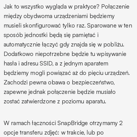
Jak to wszystko wygląda w praktyce? Połączenie
między obydwoma urządzeniami będziemy
musieli skonfigurować tylko raz. Sparowane w ten
sposób jednostki będą się pamiętać i
automatycznie łączyć gdy znajda się w pobliżu.
Dodatkowo niepotrzebne będzie tu wpisywanie
hasła i adresu SSID, a z jednym aparatem
będziemy mogli powiązać aż do pięciu urządzeń.
Zachodzi pewna obawa o bezpieczeństwo,
zapewne jednak połączenie będzie musiało
zostać zatwierdzone z poziomu aparatu.
W ramach łączności SnapBridge otrzymamy 2
opcje transferu zdjęć: w trakcie, lub po