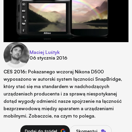
Maciej Luśtyk
06 stycznia 2016
CES 2016:
Pokazanego wczoraj Nikona D500
wyposażono w autorski system łączności SnapBridge,
który stać się ma standardem w nadchodzących
urządzeniach producenta i za sprawą niespotykanej
dotąd wygody odmienić nasze spojrzenie na łączność
bezprzewodową między aparatem a urządzeniami
mobilnymi. Zobaczcie, na czym to polega.
Dodaj do źródeł
Skomentuj