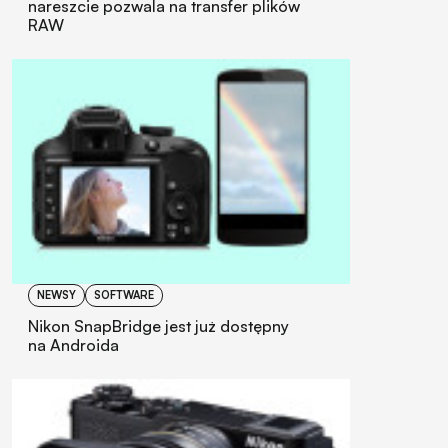
nareszcie pozwala na transfer plików
RAW
NEWSY
SOFTWARE
Nikon SnapBridge jest już dostępny
na Androida