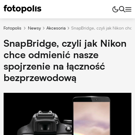
Fotopolis
Newsy
Akcesoria
SnapBridge, czyli jak Nikon ch
SnapBridge, czyli jak Nikon
chce odmienić nasze
spojrzenie na łączność
bezprzewodową