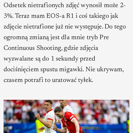
Odsetek nietrafionych zdjęć wynosił może 2-
3%. Teraz mam EOS-a R1 i coś takiego jak
zdjęcie nietrafione już nie występuje. Do tego
ogromną zmianą jest dla mnie tryb Pre
Continuous Shooting, gdzie zdjęcia
wyzwalane są do 1 sekundy przed
dociśnięciem spustu migawki. Nie ukrywam,
czasem potrafi to uratować tyłek.