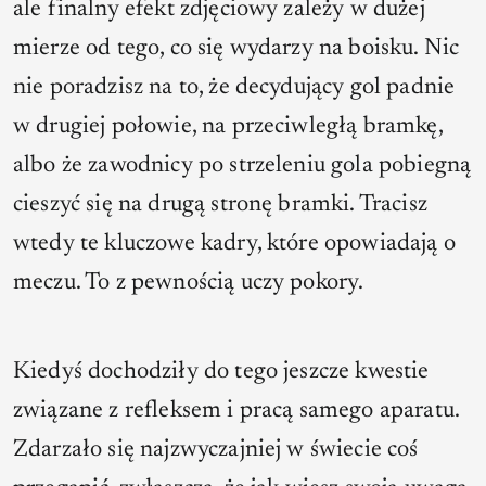
ale finalny efekt zdjęciowy zależy w dużej
mierze od tego, co się wydarzy na boisku. Nic
nie poradzisz na to, że decydujący gol padnie
w drugiej połowie, na przeciwległą bramkę,
albo że zawodnicy po strzeleniu gola pobiegną
cieszyć się na drugą stronę bramki. Tracisz
wtedy te kluczowe kadry, które opowiadają o
meczu. To z pewnością uczy pokory.
Kiedyś dochodziły do tego jeszcze kwestie
związane z refleksem i pracą samego aparatu.
Zdarzało się najzwyczajniej w świecie coś