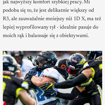
jak najwyższy komfort szybkiej pracy. Mi
podoba się to, że jest delikatnie większy od
R3, ale zauważalnie mniejszy niż 1D X, ma też
lepiej wyprofilowany tył - idealnie pasuje do
moich rąk i balansuje się z obiektywami.