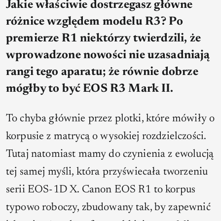
Jakie właściwie dostrzegasz główne
różnice względem modelu R3? Po
premierze R1 niektórzy twierdzili, że
wprowadzone nowości nie uzasadniają
rangi tego aparatu; że równie dobrze
mógłby to być EOS R3 Mark II.
To chyba głównie przez plotki, które mówiły o
korpusie z matrycą o wysokiej rozdzielczości.
Tutaj natomiast mamy do czynienia z ewolucją
tej samej myśli, która przyświecała tworzeniu
serii EOS-1D X. Canon EOS R1 to korpus
typowo roboczy, zbudowany tak, by zapewnić