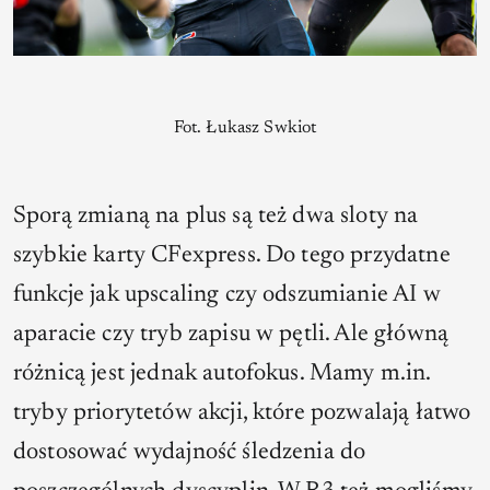
Fot. Łukasz Swkiot
Sporą zmianą na plus są też dwa sloty na
szybkie karty CFexpress. Do tego przydatne
funkcje jak upscaling czy odszumianie AI w
aparacie czy tryb zapisu w pętli. Ale główną
różnicą jest jednak autofokus. Mamy m.in.
tryby priorytetów akcji, które pozwalają łatwo
dostosować wydajność śledzenia do