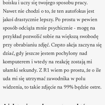
boisku i uczy się twojego sposobu pracy.
Nawet nie chodzi o to, że ten autofokus jest
jakoś drastycznie lepszy. Po prostu w pewien
sposób odciąża mnie psychicznie - mogę na
przykład pozwolić sobie na większą swobodę
przy obrabianiu zdjęć. Często akcja zaczyna się
dziać, gdy jeszcze jestem pochylony nad
komputerem i wtedy na reakcję zostają mi
ułamki sekundy. Z R1 wiem po prostu, że o ile
uda mi się utrzymać zawodnika w polu
widzenia, to takie zdjęcie na 99% będzie ostre.