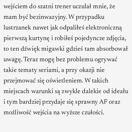
wejściem do szatni trener uczulał mnie, że
mam być bezinwazyjny. W przypadku
lustrzanek nawet jak odpaliłeś elektroniczną
pierwszą kurtynę i robiłeś pojedyncze zdjęcia,
to ten dźwięk migawki gdzieś tam absorbował
uwagę. Teraz mogę bez problemu ogrywać
takie tematy seriami, a przy okazji nie
przejmować się oświetleniem. W takich
miejscach warunki są zwykle dalekie od ideału
i tym bardziej przydaje się sprawny AF oraz
możliwość wejścia na wyższe czułości.