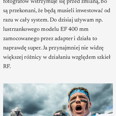
fotografów wstrzymuje się przed zmianą, bo
są przekonani, że będą musieli inwestować od
razu w cały system. Do dzisiaj używam np.
lustrzankowego modelu EF 400 mm
zamocowanego przez adapter i działa to
naprawdę super. Ja przynajmniej nie widzę
większej różnicy w działaniu względem szkieł
RF.