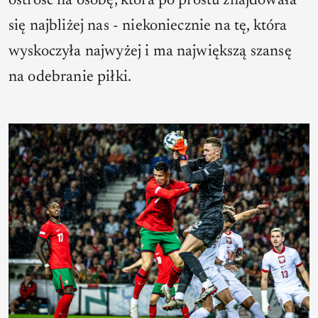
ostrość na osobę, która po prostu znajdowała
się najbliżej nas - niekoniecznie na tę, która
wyskoczyła najwyżej i ma największą szansę
na odebranie piłki.