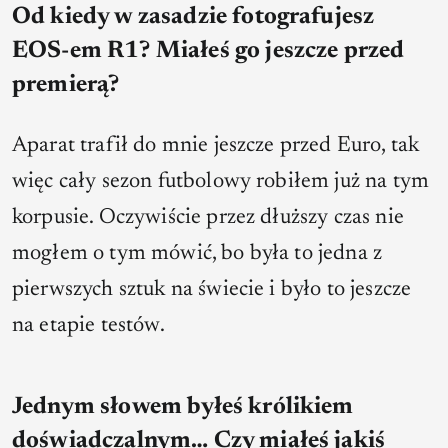
Od kiedy w zasadzie fotografujesz
EOS-em R1? Miałeś go jeszcze przed
premierą?
Aparat trafił do mnie jeszcze przed Euro, tak
więc cały sezon futbolowy robiłem już na tym
korpusie. Oczywiście przez dłuższy czas nie
mogłem o tym mówić, bo była to jedna z
pierwszych sztuk na świecie i było to jeszcze
na etapie testów.
Jednym słowem byłeś królikiem
doświadczalnym… Czy miałeś jakiś