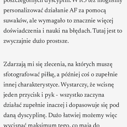
poszczególnych dyscyplin. W R3 też mogliśmy
personalizować działanie AF za pomocą
suwaków, ale wymagało to znacznie więcej
doświadczenia i nauki na błędach. Tutaj jest to
zwyczajnie dużo prostsze.
Zdarzają mi się zlecenia, na których muszę
sfotografować piłkę, a później coś o zupełnie
innej charakterystyce. Wystarczy, że wcisnę
jeden przycisk i pyk - wszystko zaczyna
działać zupełnie inaczej i dopasowuje się pod
daną dyscyplinę. Dużo łatwiej możemy więc
wycisnąć maksimum tego, co mają do