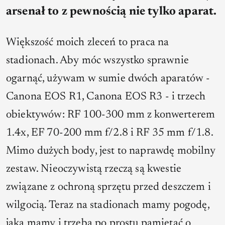
arsenał to z pewnością nie tylko aparat.
Większość moich zleceń to praca na
stadionach. Aby móc wszystko sprawnie
ogarnąć, używam w sumie dwóch aparatów -
Canona EOS R1, Canona EOS R3 - i trzech
obiektywów: RF 100-300 mm z konwerterem
1.4x, EF 70-200 mm f/2.8 i RF 35 mm f/1.8.
Mimo dużych body, jest to naprawdę mobilny
zestaw. Nieoczywistą rzeczą są kwestie
związane z ochroną sprzętu przed deszczem i
wilgocią. Teraz na stadionach mamy pogodę,
jaką mamy i trzeba po prostu pamiętać o