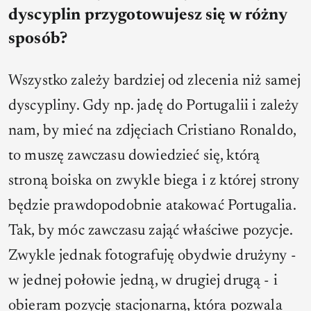
dyscyplin przygotowujesz się w różny
sposób?
Wszystko zależy bardziej od zlecenia niż samej
dyscypliny. Gdy np. jadę do Portugalii i zależy
nam, by mieć na zdjęciach Cristiano Ronaldo,
to muszę zawczasu dowiedzieć się, którą
stroną boiska on zwykle biega i z której strony
będzie prawdopodobnie atakować Portugalia.
Tak, by móc zawczasu zająć właściwe pozycje.
Zwykle jednak fotografuję obydwie drużyny -
w jednej połowie jedną, w drugiej drugą - i
obieram pozycję stacjonarną, która pozwala