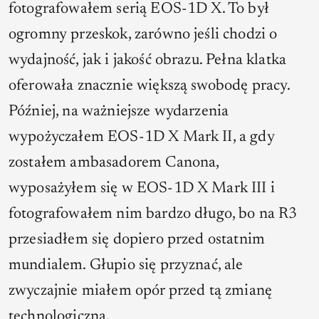
fotografowałem serią EOS-1D X. To był
ogromny przeskok, zarówno jeśli chodzi o
wydajność, jak i jakość obrazu. Pełna klatka
oferowała znacznie większą swobodę pracy.
Później, na ważniejsze wydarzenia
wypożyczałem EOS-1D X Mark II, a gdy
zostałem ambasadorem Canona,
wyposażyłem się w EOS-1D X Mark III i
fotografowałem nim bardzo długo, bo na R3
przesiadłem się dopiero przed ostatnim
mundialem. Głupio się przyznać, ale
zwyczajnie miałem opór przed tą zmianę
technologiczną.