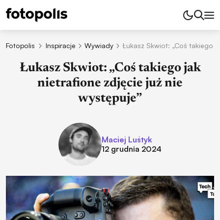
Fotopolis
Inspiracje
Wywiady
Łukasz Skwiot: „Coś takiego jak
Łukasz Skwiot: „Coś takiego jak
nietrafione zdjęcie już nie
występuje”
Maciej Luśtyk
12 grudnia 2024