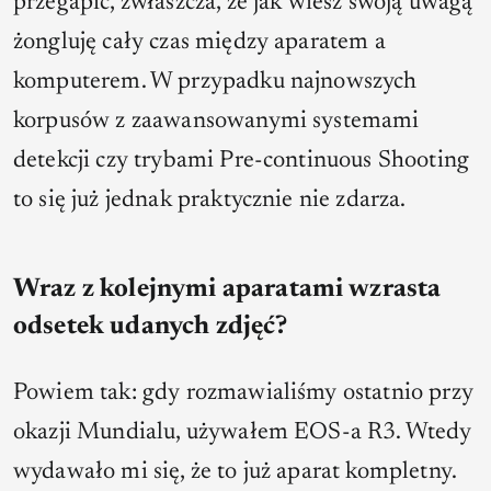
przegapić, zwłaszcza, że jak wiesz swoją uwagą
żongluję cały czas między aparatem a
komputerem. W przypadku najnowszych
korpusów z zaawansowanymi systemami
detekcji czy trybami Pre-continuous Shooting
to się już jednak praktycznie nie zdarza.
Wraz z kolejnymi aparatami wzrasta
odsetek udanych zdjęć?
Powiem tak: gdy rozmawialiśmy ostatnio przy
okazji Mundialu, używałem EOS-a R3. Wtedy
wydawało mi się, że to już aparat kompletny.