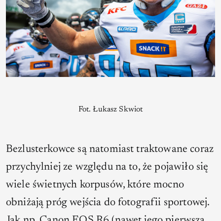
Fot. Łukasz Skwiot
Bezlusterkowce są natomiast traktowane coraz
przychylniej ze względu na to, że pojawiło się
wiele świetnych korpusów, które mocno
obniżają próg wejścia do fotografii sportowej.
Jak np. Canon EOS R6 (nawet jego pierwsza