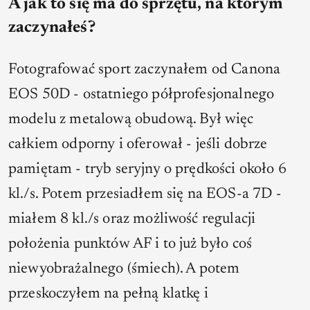
A jak to się ma do sprzętu, na którym
zaczynałeś?
Fotografować sport zaczynałem od Canona
EOS 50D - ostatniego półprofesjonalnego
modelu z metalową obudową. Był więc
całkiem odporny i oferował - jeśli dobrze
pamiętam - tryb seryjny o prędkości około 6
kl./s. Potem przesiadłem się na EOS-a 7D -
miałem 8 kl./s oraz możliwość regulacji
położenia punktów AF i to już było coś
niewyobrażalnego (śmiech). A potem
przeskoczyłem na pełną klatkę i