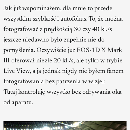
Jak już wspominałem, dla mnie to przede
wszystkim szybkość i autofokus. To, że można
fotografować z prędkością 30 czy 40 kl./s
jeszcze niedawno było zupełnie nie do
pomyślenia. Oczywiście już EOS-1D X Mark
III oferował niezłe 20 kl./s, ale tylko w trybie
Live View, a ja jednak nigdy nie byłem fanem
fotografowania bez patrzenia w wizjer.
Tutaj
kontroluję wszystko bez odrywania oka
od aparatu.