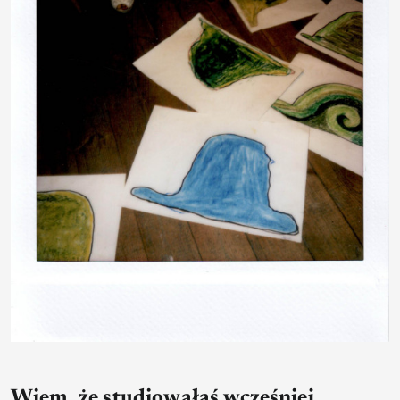
Wiem, że studiowałaś wcześniej