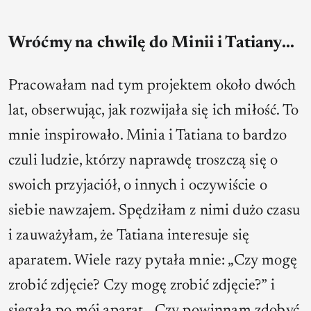
Wróćmy na chwilę do Minii i Tatiany...
Pracowałam nad tym projektem około dwóch
lat, obserwując, jak rozwijała się ich miłość. To
mnie inspirowało. Minia i Tatiana to bardzo
czuli ludzie, którzy naprawdę troszczą się o
swoich przyjaciół, o innych i oczywiście o
siebie nawzajem. Spędziłam z nimi dużo czasu
i zauważyłam, że Tatiana interesuje się
aparatem. Wiele razy pytała mnie: „Czy mogę
zrobić zdjęcie? Czy mogę zrobić zdjęcie?” i
sięgała po mój aparat. „Czy powinnam zdobyć