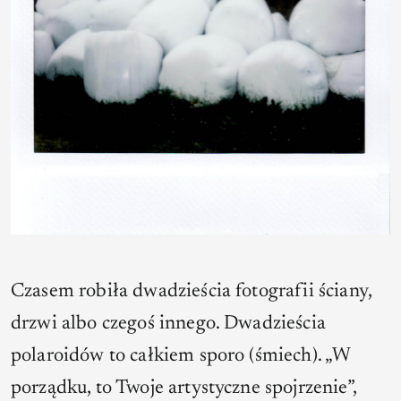
Czasem robiła dwadzieścia fotografii ściany,
drzwi albo czegoś innego. Dwadzieścia
polaroidów to całkiem sporo (śmiech). „W
porządku, to Twoje artystyczne spojrzenie”,