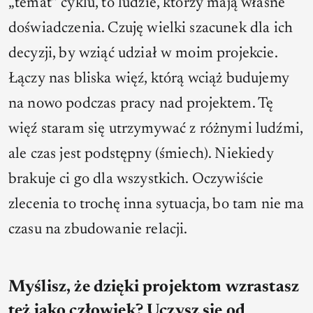
„temat” cyklu, to ludzie, którzy mają własne
doświadczenia. Czuję wielki szacunek dla ich
decyzji, by wziąć udział w moim projekcie.
Łączy nas bliska więź, którą wciąż budujemy
na nowo podczas pracy nad projektem. Tę
więź staram się utrzymywać z różnymi ludźmi,
ale czas jest podstępny (śmiech). Niekiedy
brakuje ci go dla wszystkich. Oczywiście
zlecenia to trochę inna sytuacja, bo tam nie ma
czasu na zbudowanie relacji.
Myślisz, że dzięki projektom wzrastasz
też jako człowiek? Uczysz się od