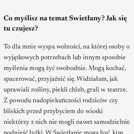
Co myślisz na temat Swietłany? Jak się
tu czujesz?
To dla mnie wyspa wolności, na której osoby o
wyjątkowych potrzebach lub innym sposobie
myślenia mogą żyć swobodnie. Mogą kochać,
spacerować, przyjaźnić się. Widziałam, jak
uprawiali rośliny, piekli chleb, grali w teatrze.
Z powodu nadopiekuńczości rodziców czy
bliskich przed przybyciem do wioski
niektórzy z nich nie mogli nawet samodzielnie
podnieść łyżki. W Swietłanie mogą być, kim