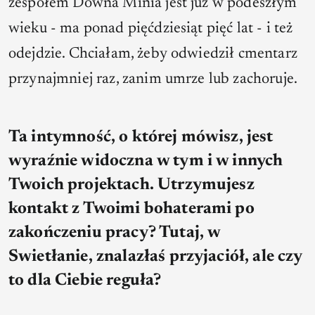
zespołem Downa Minia jest już w podeszłym
wieku - ma ponad pięćdziesiąt pięć lat - i też
odejdzie. Chciałam, żeby odwiedził cmentarz
przynajmniej raz, zanim umrze lub zachoruje.
Ta intymność, o której mówisz, jest
wyraźnie widoczna w tym i w innych
Twoich projektach. Utrzymujesz
kontakt z Twoimi bohaterami po
zakończeniu pracy? Tutaj, w
Swietłanie, znalazłaś przyjaciół, ale czy
to dla Ciebie reguła?