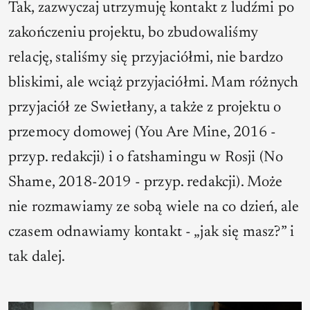
Tak, zazwyczaj utrzymuję kontakt z ludźmi po
zakończeniu projektu, bo zbudowaliśmy
relację, staliśmy się przyjaciółmi, nie bardzo
bliskimi, ale wciąż przyjaciółmi. Mam różnych
przyjaciół ze Swietłany, a także z projektu o
przemocy domowej (
You Are Mine
, 2016 -
przyp. redakcji) i o fatshamingu w Rosji (
No
Shame
, 2018-2019 - przyp. redakcji). Może
nie rozmawiamy ze sobą wiele na co dzień, ale
czasem odnawiamy kontakt - „jak się masz?” i
tak dalej.