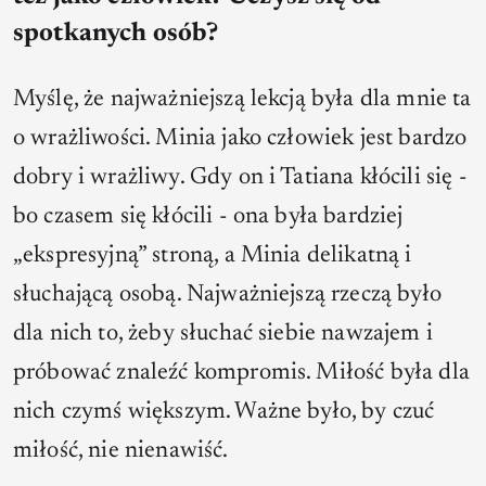
spotkanych osób?
Myślę, że najważniejszą lekcją była dla mnie ta
o wrażliwości. Minia jako człowiek jest bardzo
dobry i wrażliwy. Gdy on i Tatiana kłócili się -
bo czasem się kłócili - ona była bardziej
„ekspresyjną” stroną, a Minia delikatną i
słuchającą osobą. Najważniejszą rzeczą było
dla nich to, żeby słuchać siebie nawzajem i
próbować znaleźć kompromis. Miłość była dla
nich czymś większym. Ważne było, by czuć
miłość, nie nienawiść.