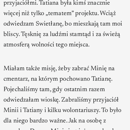
przyjaciółmi. Tatiana była kimś znacznie
więcej niż tylko „tematem” projektu. Wciąż
odwiedzam Swietłanę, bo mieszkają tam moi
bliscy. Tęsknię za ludźmi stamtąd i za świeżą
atmosferą wolności tego miejsca.
Miałam także misję, żeby zabrać Minię na
cmentarz, na którym pochowano Tatianę.
Pojechaliśmy tam, gdy ostatnim razem
odwiedzałam wioskę. Zabraliśmy przyjaciół
Minii i Tatiany i kilku wolontariuszy. To było
dla niego bardzo ważne. Jak na osobę z