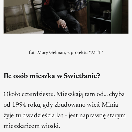
fot. Mary Gelman, z projektu "M+T"
Ile osób mieszka w Swietłanie?
Około czterdziestu. Mieszkają tam od… chyba
od 1994 roku, gdy zbudowano wieś. Minia
żyje tu dwadzieścia lat - jest naprawdę starym
mieszkańcem wioski.