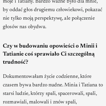
moje i Tatiany. Bardzo ważne było dla mnie,
by oddać głos drugiemu człowiekowi, pokazać
nie tylko moją perspektywę, ale połączenie
głosów nas obydwu.
Czy w budowaniu opowieści o Minii i
Tatianie coś sprawiało Ci szczególną
trudność?
Dokumentowałam życie codzienne, które
czasem bywa bardzo nudne. Minia i Tatiana to
starsi ludzie, którzy spali, spacerowali, spali,
rozmawiali, malowali i znów spali,