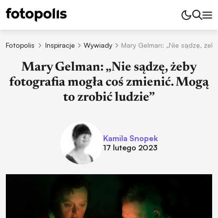
Fotopolis
Inspiracje
Wywiady
Mary Gelman: „Nie sądzę, żeby
Mary Gelman: „Nie sądzę, żeby
fotografia mogła coś zmienić. Mogą
to zrobić ludzie”
Kamila Snopek
17 lutego 2023