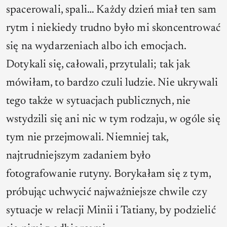
spacerowali, spali… Każdy dzień miał ten sam
rytm i niekiedy trudno było mi skoncentrować
się na wydarzeniach albo ich emocjach.
Dotykali się, całowali, przytulali; tak jak
mówiłam, to bardzo czuli ludzie. Nie ukrywali
tego także w sytuacjach publicznych, nie
wstydzili się ani nic w tym rodzaju, w ogóle się
tym nie przejmowali. Niemniej tak,
najtrudniejszym zadaniem było
fotografowanie rutyny. Borykałam się z tym,
próbując uchwycić najważniejsze chwile czy
sytuacje w relacji Minii i Tatiany, by podzielić