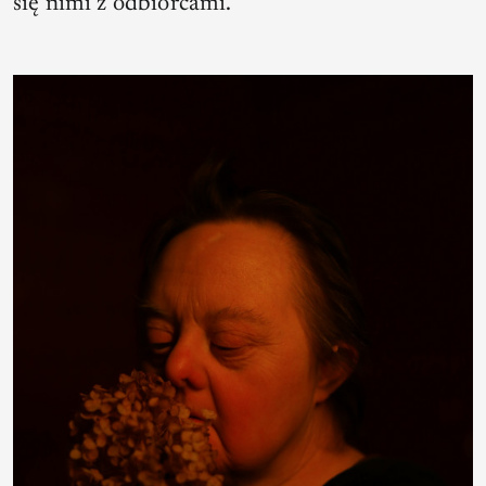
się nimi z odbiorcami.