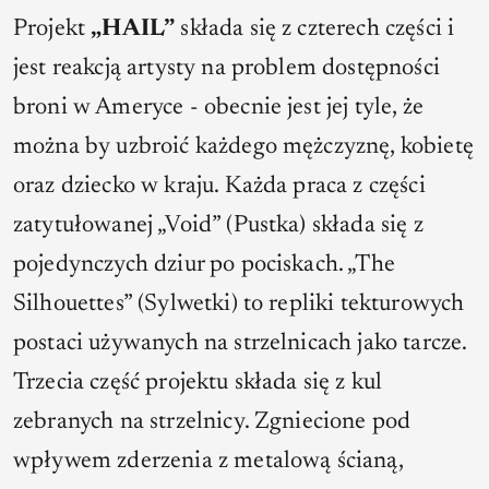
Projekt
„HAIL”
składa się z czterech części i
jest reakcją artysty na problem dostępności
broni w Ameryce - obecnie jest jej tyle, że
można by uzbroić każdego mężczyznę, kobietę
oraz dziecko w kraju. Każda praca z części
zatytułowanej „Void” (Pustka) składa się z
pojedynczych dziur po pociskach. „The
Silhouettes” (Sylwetki) to repliki tekturowych
postaci używanych na strzelnicach jako tarcze.
Trzecia część projektu składa się z kul
zebranych na strzelnicy. Zgniecione pod
wpływem zderzenia z metalową ścianą,