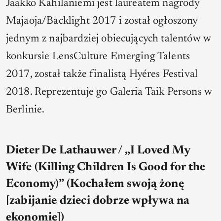
Jaakko Kahilaniemi jest laureatem nagrody
Majaoja/Backlight 2017 i został ogłoszony
jednym z najbardziej obiecujących talentów w
konkursie LensCulture Emerging Talents
2017, został także finalistą Hyéres Festival
2018. Reprezentuje go Galeria Taik Persons w
Berlinie.
Dieter De Lathauwer / „I Loved My
Wife (Killing Children Is Good for the
Economy)” (Kochałem swoją żonę
[zabijanie dzieci dobrze wpływa na
ekonomię])