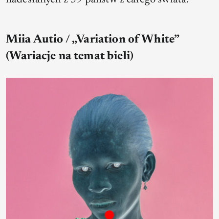
nadesłanych z 59 państw z całego świata.
Miia Autio / „Variation of White”
(Wariacje na temat bieli)