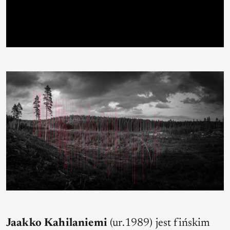
Jaakko Kahilaniemi
(ur.1989) jest fińskim