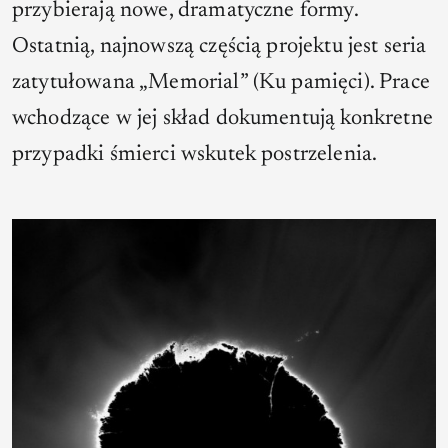
przybierają nowe, dramatyczne formy.
Ostatnią, najnowszą częścią projektu jest seria
zatytułowana „Memorial” (Ku pamięci). Prace
wchodzące w jej skład dokumentują konkretne
przypadki śmierci wskutek postrzelenia.