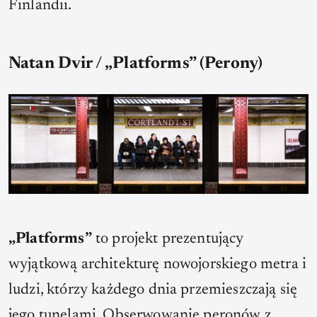
Finlandii.
Natan Dvir / „Platforms” (Perony)
„Platforms”
to projekt prezentujący
wyjątkową architekturę nowojorskiego metra i
ludzi, którzy każdego dnia przemieszczają się
jego tunelami. Obserwowanie peronów z