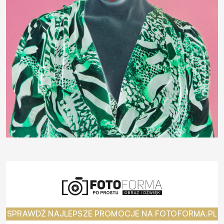
SPRAWDŹ NAJLEPSZE PROMOCJE NA FOTOFORMA.PL