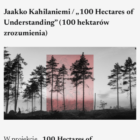
Jaakko Kahilaniemi / „100 Hectares of
Understanding” (100 hektarów
zrozumienia)
W projekcie
„100 Hectares of