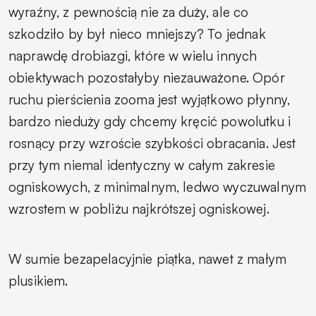
wyraźny, z pewnością nie za duży, ale co
szkodziło by był nieco mniejszy? To jednak
naprawdę drobiazgi, które w wielu innych
obiektywach pozostałyby niezauważone. Opór
ruchu pierścienia zooma jest wyjątkowo płynny,
bardzo nieduży gdy chcemy kręcić powolutku i
rosnący przy wzroście szybkości obracania. Jest
przy tym niemal identyczny w całym zakresie
ogniskowych, z minimalnym, ledwo wyczuwalnym
wzrostem w pobliżu najkrótszej ogniskowej.
W sumie bezapelacyjnie piątka, nawet z małym
plusikiem.