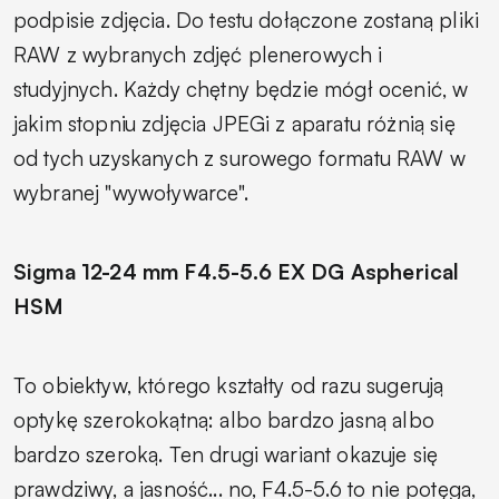
podpisie zdjęcia. Do testu dołączone zostaną pliki
RAW z wybranych zdjęć plenerowych i
studyjnych. Każdy chętny będzie mógł ocenić, w
jakim stopniu zdjęcia JPEGi z aparatu różnią się
od tych uzyskanych z surowego formatu RAW w
wybranej "wywoływarce".
Sigma 12-24 mm F4.5-5.6 EX DG Aspherical
HSM
To obiektyw, którego kształty od razu sugerują
optykę szerokokątną: albo bardzo jasną albo
bardzo szeroką. Ten drugi wariant okazuje się
prawdziwy, a jasność... no, F4.5-5.6 to nie potęga,