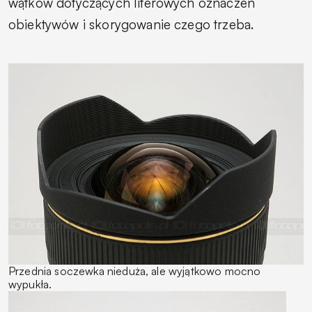
wątków dotyczących literowych oznaczeń
obiektywów i skorygowanie czego trzeba.
Przednia soczewka nieduża, ale wyjątkowo mocno
wypukła.