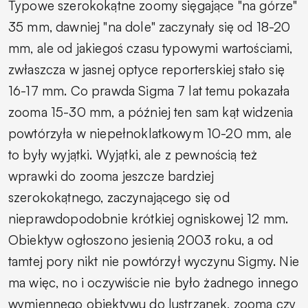
Typowe szerokokątne zoomy sięgające "na górze"
35 mm, dawniej "na dole" zaczynały się od 18-20
mm, ale od jakiegoś czasu typowymi wartościami,
zwłaszcza w jasnej optyce reporterskiej stało się
16-17 mm. Co prawda Sigma 7 lat temu pokazała
zooma 15-30 mm, a później ten sam kąt widzenia
powtórzyła w niepełnoklatkowym 10-20 mm, ale
to były wyjątki. Wyjątki, ale z pewnością też
wprawki do zooma jeszcze bardziej
szerokokątnego, zaczynającego się od
nieprawdopodobnie krótkiej ogniskowej 12 mm.
Obiektyw ogłoszono jesienią 2003 roku, a od
tamtej pory nikt nie powtórzył wyczynu Sigmy. Nie
ma więc, no i oczywiście nie było żadnego innego
wymiennego obiektywu do lustrzanek, zooma czy