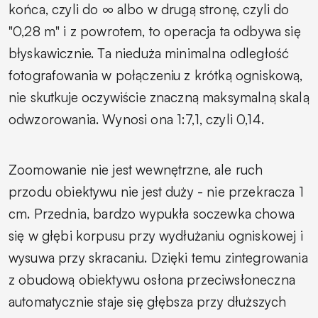
końca, czyli do ∞ albo w drugą stronę, czyli do
"0,28 m" i z powrotem, to operacja ta odbywa się
błyskawicznie. Ta nieduża minimalna odległość
fotografowania w połączeniu z krótką ogniskową,
nie skutkuje oczywiście znaczną maksymalną skalą
odwzorowania. Wynosi ona 1:7,1, czyli 0,14.
Zoomowanie nie jest wewnętrzne, ale ruch
przodu obiektywu nie jest duży - nie przekracza 1
cm. Przednia, bardzo wypukła soczewka chowa
się w głębi korpusu przy wydłużaniu ogniskowej i
wysuwa przy skracaniu. Dzięki temu zintegrowania
z obudową obiektywu osłona przeciwsłoneczna
automatycznie staje się głębsza przy dłuższych