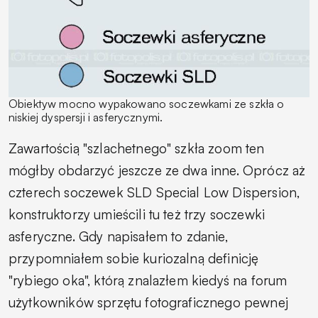
Obiektyw mocno wypakowano soczewkami ze szkła o
niskiej dyspersji i asferycznymi.
Zawartością "szlachetnego" szkła zoom ten
mógłby obdarzyć jeszcze ze dwa inne. Oprócz aż
czterech soczewek SLD
Special Low Dispersion
,
konstruktorzy umieścili tu też trzy soczewki
asferyczne. Gdy napisałem to zdanie,
przypomniałem sobie kuriozalną definicję
"rybiego oka", którą znalazłem kiedyś na forum
użytkowników sprzętu fotograficznego pewnej