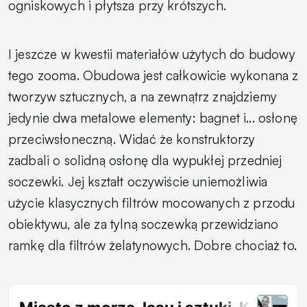
ogniskowych i płytsza przy krótszych.
I jeszcze w kwestii materiałów użytych do budowy
tego zooma. Obudowa jest całkowicie wykonana z
tworzyw sztucznych, a na zewnątrz znajdziemy
jedynie dwa metalowe elementy: bagnet i... osłonę
przeciwsłoneczną. Widać że konstruktorzy
zadbali o solidną osłonę dla wypukłej przedniej
soczewki. Jej kształt oczywiście uniemożliwia
użycie klasycznych filtrów mocowanych z przodu
obiektywu, ale za tylną soczewką przewidziano
ramkę dla filtrów żelatynowych. Dobre chociaż to.