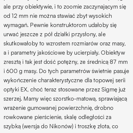
ale przy obiektywie, i to zoomie zaczynającym się
od 12 mm nie można stawiać zbyt wysokich
wymagań. Pewnie konstruktorom udałoby się
urwać jeszcze z pół działki przysłony, ale
skutkowałoby to wzrostem rozmiarów oraz masy,
a i parametry jakościowe by ucierpiały. Obiektyw
zresztą i tak jest dość potężny, ze średnicą 87 mm
i 600 g masy. Do tych parametrów świetnie pasuje
wykończenie charakterystyczne dla topowej serii
optyki EX, choć teraz stosowane przez Sigmę już
szerzej. Mamy więc szorstko-matową, sprawiającą
wrażenie gumowanej powierzchnię, drobno
rowkowane pierścienie, skalę odległości za
szybką (wersja do Nikonów) i troszkę złota, co