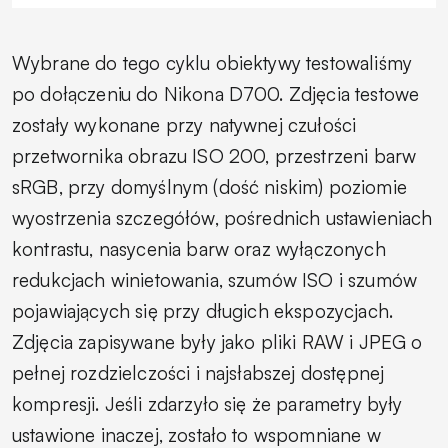
Wybrane do tego cyklu obiektywy testowaliśmy
po dołączeniu do Nikona D700. Zdjęcia testowe
zostały wykonane przy natywnej czułości
przetwornika obrazu ISO 200, przestrzeni barw
sRGB, przy domyślnym (dość niskim) poziomie
wyostrzenia szczegółów, pośrednich ustawieniach
kontrastu, nasycenia barw oraz wyłączonych
redukcjach winietowania, szumów ISO i szumów
pojawiających się przy długich ekspozycjach.
Zdjęcia zapisywane były jako pliki RAW i JPEG o
pełnej rozdzielczości i najsłabszej dostępnej
kompresji. Jeśli zdarzyło się że parametry były
ustawione inaczej, zostało to wspomniane w