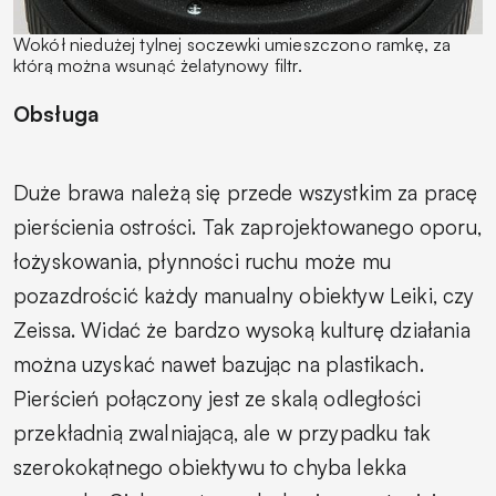
Wokół niedużej tylnej soczewki umieszczono ramkę, za
którą można wsunąć żelatynowy filtr.
Obsługa
Duże brawa należą się przede wszystkim za pracę
pierścienia ostrości. Tak zaprojektowanego oporu,
łożyskowania, płynności ruchu może mu
pozazdrościć każdy manualny obiektyw Leiki, czy
Zeissa. Widać że bardzo wysoką kulturę działania
można uzyskać nawet bazując na plastikach.
Pierścień połączony jest ze skalą odległości
przekładnią zwalniającą, ale w przypadku tak
szerokokątnego obiektywu to chyba lekka