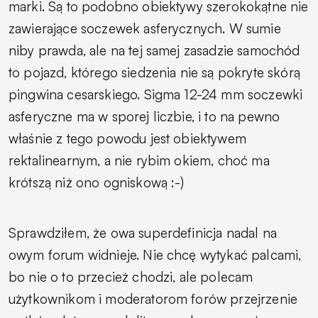
marki. Są to podobno obiektywy szerokokątne nie
zawierające soczewek asferycznych. W sumie
niby prawda, ale na tej samej zasadzie samochód
to pojazd, którego siedzenia nie są pokryte skórą
pingwina cesarskiego. Sigma 12-24 mm soczewki
asferyczne ma w sporej liczbie, i to na pewno
właśnie z tego powodu jest obiektywem
rektalinearnym, a nie rybim okiem, choć ma
krótszą niż ono ogniskową :-)
Sprawdziłem, że owa superdefinicja nadal na
owym forum widnieje. Nie chcę wytykać palcami,
bo nie o to przecież chodzi, ale polecam
użytkownikom i moderatorom forów przejrzenie