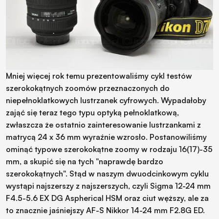
Mniej więcej rok temu prezentowaliśmy cykl testów
szerokokątnych zoomów przeznaczonych do
niepełnoklatkowych lustrzanek cyfrowych. Wypadałoby
zająć się teraz tego typu optyką pełnoklatkową,
zwłaszcza że ostatnio zainteresowanie lustrzankami z
matrycą 24 x 36 mm wyraźnie wzrosło. Postanowiliśmy
ominąć typowe szerokokątne zoomy w rodzaju 16(17)-35
mm, a skupić się na tych "naprawdę bardzo
szerokokątnych". Stąd w naszym dwuodcinkowym cyklu
wystąpi najszerszy z najszerszych, czyli Sigma 12-24 mm
F4.5-5.6 EX DG Aspherical HSM oraz ciut węższy, ale za
to znacznie jaśniejszy AF-S Nikkor 14-24 mm F2.8G ED.