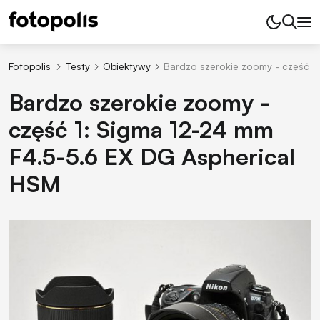
Fotopolis
Testy
Obiektywy
Bardzo szerokie zoomy - część 1
Bardzo szerokie zoomy -
część 1: Sigma 12-24 mm
F4.5-5.6 EX DG Aspherical
HSM