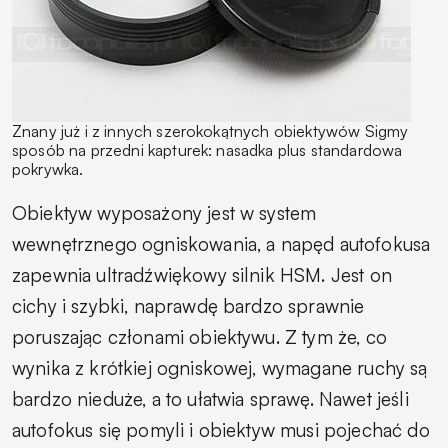
Znany już i z innych szerokokątnych obiektywów Sigmy
sposób na przedni kapturek: nasadka plus standardowa
pokrywka.
Obiektyw wyposażony jest w system
wewnętrznego ogniskowania, a napęd autofokusa
zapewnia ultradźwiękowy silnik HSM. Jest on
cichy i szybki, naprawdę bardzo sprawnie
poruszając członami obiektywu. Z tym że, co
wynika z krótkiej ogniskowej, wymagane ruchy są
bardzo nieduże, a to ułatwia sprawę. Nawet jeśli
autofokus się pomyli i obiektyw musi pojechać do