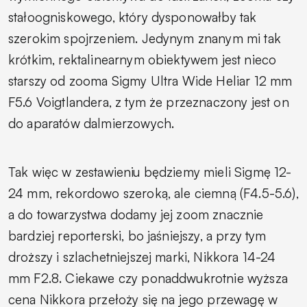
stałoogniskowego, który dysponowałby tak
szerokim spojrzeniem. Jedynym znanym mi tak
krótkim, rektalinearnym obiektywem jest nieco
starszy od zooma Sigmy Ultra Wide Heliar 12 mm
F5.6 Voigtlandera, z tym że przeznaczony jest on
do aparatów dalmierzowych.
Tak więc w zestawieniu będziemy mieli Sigmę 12-
24 mm, rekordowo szeroką, ale ciemną (F4.5-5.6),
a do towarzystwa dodamy jej zoom znacznie
bardziej reporterski, bo jaśniejszy, a przy tym
droższy i szlachetniejszej marki, Nikkora 14-24
mm F2.8. Ciekawe czy ponaddwukrotnie wyższa
cena Nikkora przełoży się na jego przewagę w