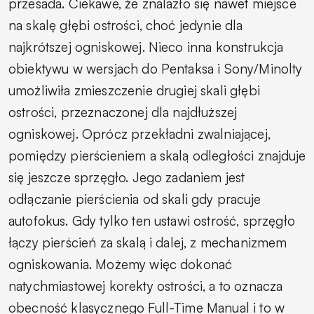
przesada. Ciekawe, że znalazło się nawet miejsce
na skalę głębi ostrości, choć jedynie dla
najkrótszej ogniskowej. Nieco inna konstrukcja
obiektywu w wersjach do Pentaksa i Sony/Minolty
umożliwiła zmieszczenie drugiej skali głębi
ostrości, przeznaczonej dla najdłuższej
ogniskowej. Oprócz przekładni zwalniającej,
pomiędzy pierścieniem a skalą odległości znajduje
się jeszcze sprzęgło. Jego zadaniem jest
odłączanie pierścienia od skali gdy pracuje
autofokus. Gdy tylko ten ustawi ostrość, sprzęgło
łączy pierścień za skalą i dalej, z mechanizmem
ogniskowania. Możemy więc dokonać
natychmiastowej korekty ostrości, a to oznacza
obecność klasycznego Full-Time Manual i to w