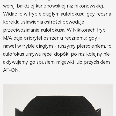
wersji bardziej kanonowskiej niż nikonowskiej.
Widać to w trybie ciągłym autofokusa, gdy ręczna
korekta ustawienia ostrości powoduje
przeciwdziałanie autofokusa. W Nikkorach tryb
M/A daje priorytet ostrzeniu ręcznemu: gdy -
nawet w trybie ciągłym - ruszymy pierścieniem, to
autofokus umywa ręce, dopóki po raz kolejny nie
aktywujemy go spustem migawki lub przyciskiem
AF-ON.