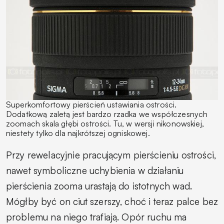
Superkomfortowy pierścień ustawiania ostrości.
Dodatkową zaletą jest bardzo rzadka we współczesnych
zoomach skala głębi ostrości. Tu, w wersji nikonowskiej,
niestety tylko dla najkrótszej ogniskowej.
Przy rewelacyjnie pracującym pierścieniu ostrości,
nawet symboliczne uchybienia w działaniu
pierścienia zooma urastają do istotnych wad.
Mógłby być on ciut szerszy, choć i teraz palce bez
problemu na niego trafiają. Opór ruchu ma