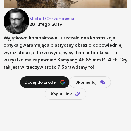
Michał Chrzanowski
28 lutego 2019
Wyjątkowo kompaktowa i uszczelniona konstrukcja,
optyka gwarantująca plastyczny obraz o odpowiedniej
wyrazistości, a także wydajny system autofokusa - to
wszystko ma zapewniać Samyang AF 85 mm f/1.4 EF. Czy
tak jest w rzeczywistości? Sprawdźmy to!
Dodaj do źródeł
Skomentuj
Kopiuj link