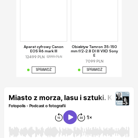
Aparat cyfrowy Canon
Obiektyw Tamron 35-150
EOS R6 mark III
mm f/2-2.8 DI III VXD Sony
E
12499 PLN
12999 PLN
7099 PLN
SPRAWDŹ
SPRAWDŹ