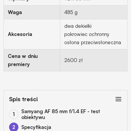
Waga
485 g
dwa dekielki
Akcesoria
pokrowiec ochronny
osłona przeciwsłoneczna
Cena w dniu
2600 zł
premiery
Spis treści
Samyang AF 85 mm f/1.4 EF - test
obiektywu
Specyfikacja