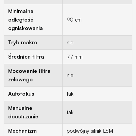
Minimalna
odległość
90 cm
ogniskowania
Tryb makro
nie
Średnica filtra
77 mm
Mocowanie filtra
nie
żelowego
Autofokus
tak
Manualne
tak
doostrzanie
Mechanizm
podwójny silnik LSM