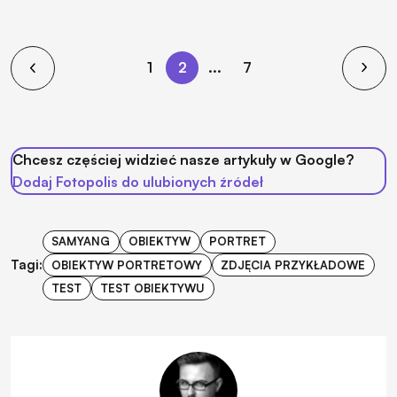
1
2
...
7
Chcesz częściej widzieć nasze artykuły w Google?
Dodaj Fotopolis do ulubionych źródeł
SAMYANG
OBIEKTYW
PORTRET
Tagi:
OBIEKTYW PORTRETOWY
ZDJĘCIA PRZYKŁADOWE
TEST
TEST OBIEKTYWU