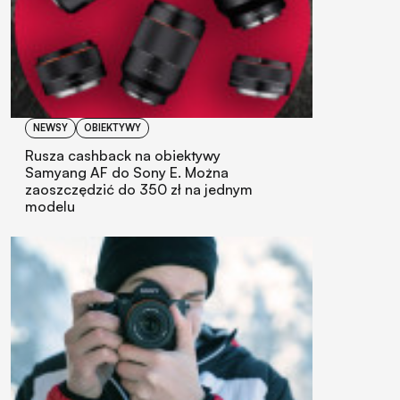
NEWSY
OBIEKTYWY
Rusza cashback na obiektywy
Samyang AF do Sony E. Można
zaoszczędzić do 350 zł na jednym
modelu