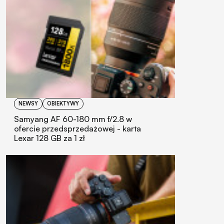
NEWSY
OBIEKTYWY
Samyang AF 60-180 mm f/2.8 w
ofercie przedsprzedażowej - karta
Lexar 128 GB za 1 zł