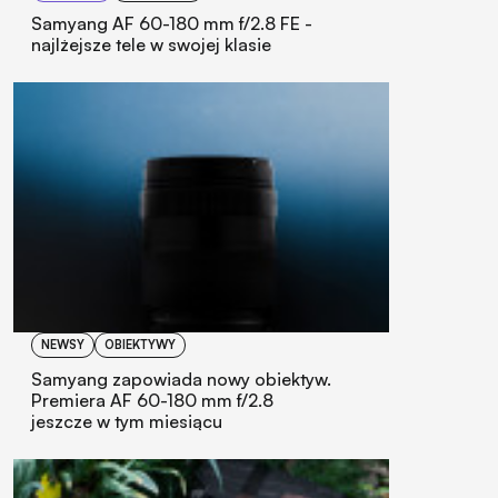
Samyang AF 60-180 mm f/2.8 FE -
najlżejsze tele w swojej klasie
NEWSY
OBIEKTYWY
Samyang zapowiada nowy obiektyw.
Premiera AF 60-180 mm f/2.8
jeszcze w tym miesiącu