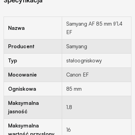
Samyang AF 85 mm f/1.4
Nazwa
EF
Producent
Samyang
Typ
stałoogniskowy
Mocowanie
Canon EF
Ogniskowa
85 mm
Maksymalna
1.8
jasność
Maksymalna
16
wartość przysłony