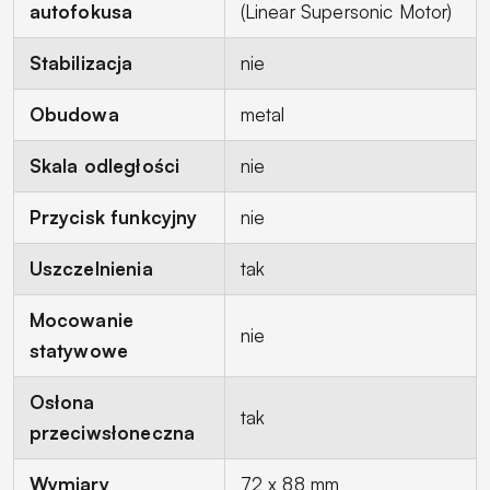
autofokusa
(Linear Supersonic Motor)
Stabilizacja
nie
Obudowa
metal
Skala odległości
nie
Przycisk funkcyjny
nie
Uszczelnienia
tak
Mocowanie
nie
statywowe
Osłona
tak
przeciwsłoneczna
Wymiary
72 x 88 mm