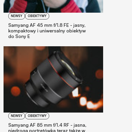
NEWSY
OBIEKTYWY
Samyang AF 45 mm f/1.8 FE - jasny,
kompaktowy i uniwersalny obiektyw
do Sony E
NEWSY
OBIEKTYWY
Samyang AF 85 mm f/1.4 RF - jasna,
niedroga portretówka teraz także w