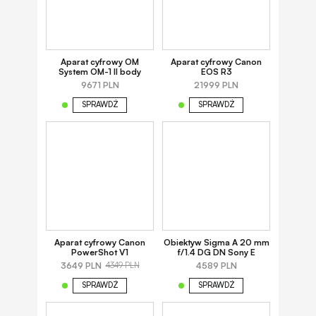
Aparat cyfrowy OM
Aparat cyfrowy Canon
System OM-1 II body
EOS R3
9671 PLN
21999 PLN
SPRAWDŹ
SPRAWDŹ
Aparat cyfrowy Canon
Obiektyw Sigma A 20 mm
PowerShot V1
f/1.4 DG DN Sony E
3649 PLN
4589 PLN
4349 PLN
SPRAWDŹ
SPRAWDŹ