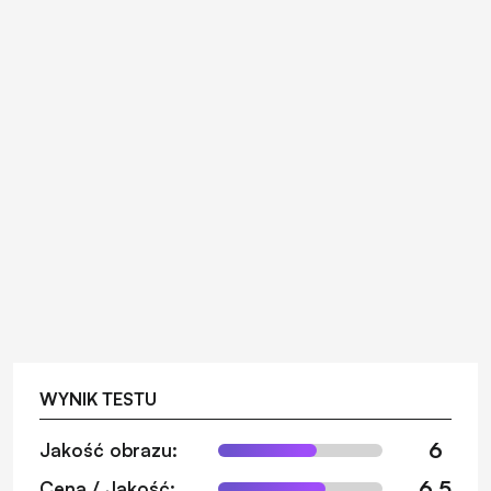
WYNIK TESTU
6
Jakość obrazu:
6.5
Cena / Jakość: