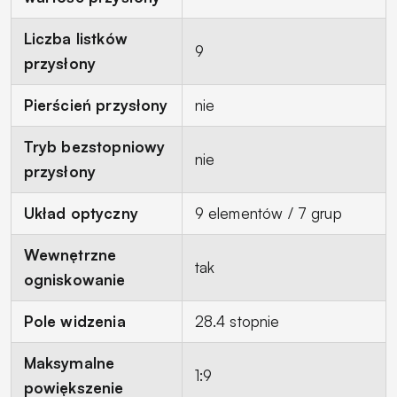
Liczba listków
9
przysłony
Pierścień przysłony
nie
Tryb bezstopniowy
nie
przysłony
Układ optyczny
9 elementów / 7 grup
Wewnętrzne
tak
ogniskowanie
Pole widzenia
28.4 stopnie
Maksymalne
1:9
powiększenie