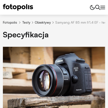
Fotopolis
Testy
Obiektywy
Samyang AF 85 mm f/1.4 EF - test
Specyfikacja