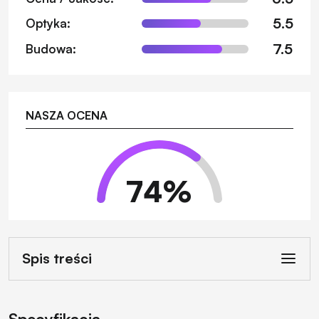
5.5
Optyka:
7.5
Budowa:
NASZA OCENA
74
%
Spis treści
Specyfikacja