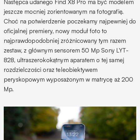
Następca udanego Find X8 Pro ma być modelem
jeszcze mocniej zorientowanym na fotografię.
Choć na potwierdzenie poczekamy najpewniej do
oficjalnej premiery, nowy moduł foto to
najprawdopodobniej zróżnicowany tym razem
zestaw, z głównym sensorem 50 Mp Sony LYT-
828, ultraszerokokątnym aparatem o tej samej
rozdzielczości oraz teleobiektywem
peryskopowym wyposażonym w matrycę aż 200
Mp.