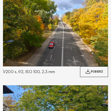
1/200 s, f/2, ISO 100, 2.3 mm
POBIERZ