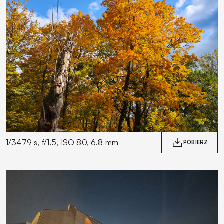
1/3479 s, f/1.5, ISO 80, 6.8 mm
POBIERZ