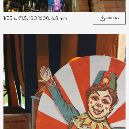
1/33 s, f/1.5, ISO 1600, 6.8 mm
POBIERZ