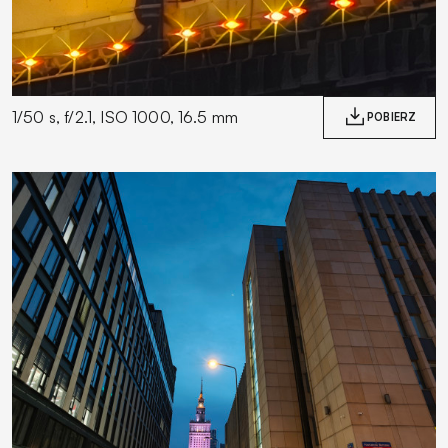
1/50 s, f/2.1, ISO 1000, 16.5 mm
POBIERZ