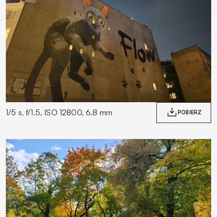
1/5 s, f/1.5, ISO 12800, 6.8 mm
POBIERZ