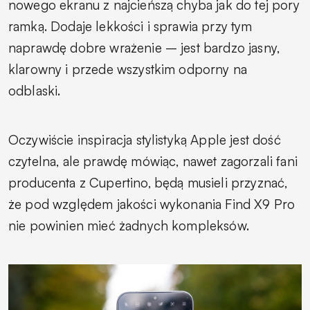
nowego ekranu z najcieńszą chyba jak do tej pory
ramką. Dodaje lekkości i sprawia przy tym
naprawdę dobre wrażenie – jest bardzo jasny,
klarowny i przede wszystkim odporny na
odblaski.
Oczywiście inspiracja stylistyką Apple jest dość
czytelna, ale prawdę mówiąc, nawet zagorzali fani
producenta z Cupertino, będą musieli przyznać,
że pod względem jakości wykonania Find X9 Pro
nie powinien mieć żadnych kompleksów.