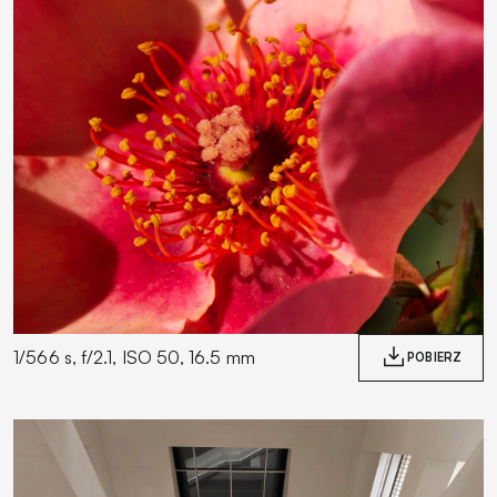
1/566 s, f/2.1, ISO 50, 16.5 mm
POBIERZ