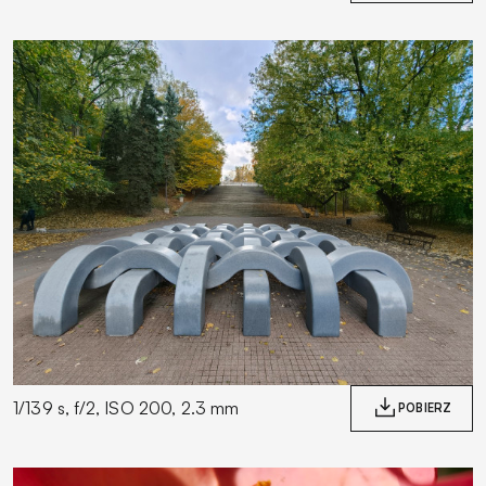
1/139 s, f/2, ISO 200, 2.3 mm
POBIERZ