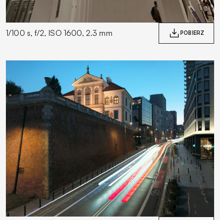
1/100 s, f/2, ISO 1600, 2.3 mm
POBIERZ