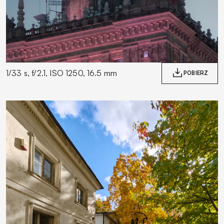
1/33 s, f/2.1, ISO 1250, 16.5 mm
POBIERZ