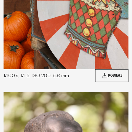
1/100 s, f/1.5, ISO 200, 6.8 mm
POBIERZ