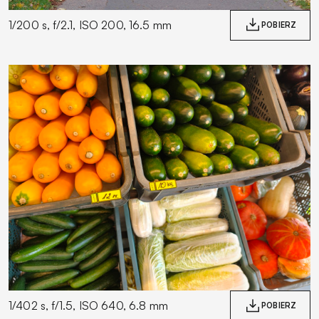
1/200 s, f/2.1, ISO 200, 16.5 mm
POBIERZ
1/402 s, f/1.5, ISO 640, 6.8 mm
POBIERZ