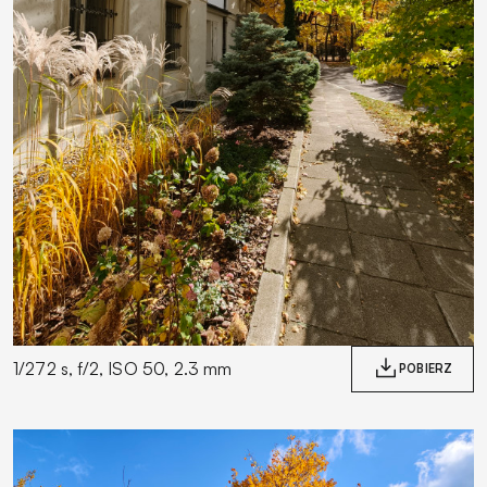
1/272 s, f/2, ISO 50, 2.3 mm
POBIERZ