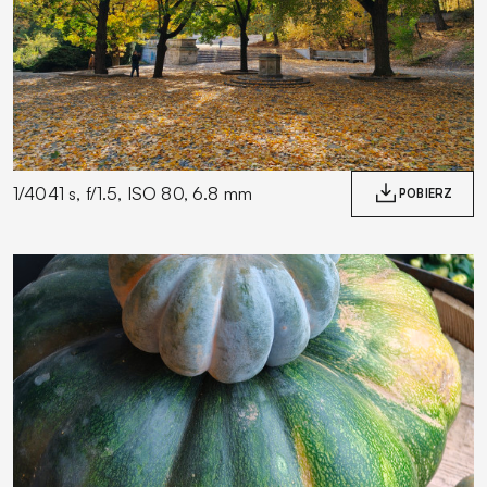
1/4041 s, f/1.5, ISO 80, 6.8 mm
POBIERZ