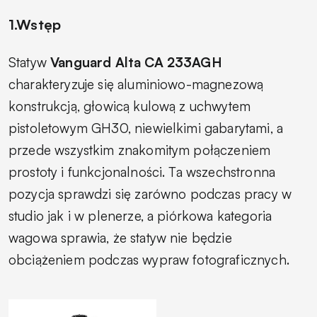
1.Wstęp
Statyw
Vanguard Alta CA 233AGH
charakteryzuje się aluminiowo-magnezową
konstrukcją, głowicą kulową z uchwytem
pistoletowym GH30, niewielkimi gabarytami, a
przede wszystkim znakomitym połączeniem
prostoty i funkcjonalności. Ta wszechstronna
pozycja sprawdzi się zarówno podczas pracy w
studio jak i w plenerze, a piórkowa kategoria
wagowa sprawia, że statyw nie będzie
obciążeniem podczas wypraw fotograficznych.