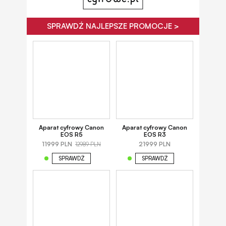
SPRAWDŹ NAJLEPSZE PROMOCJE >
Aparat cyfrowy Canon
Aparat cyfrowy Canon
EOS R5
EOS R3
11999 PLN
21999 PLN
12989 PLN
SPRAWDŹ
SPRAWDŹ