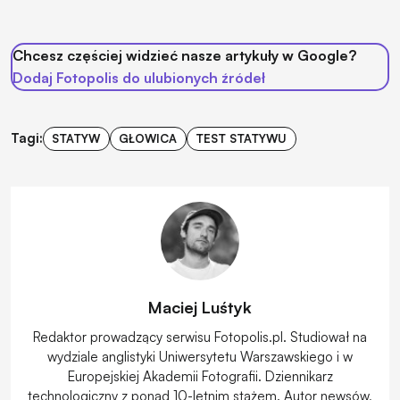
Chcesz częściej widzieć nasze artykuły w Google?
Dodaj Fotopolis do ulubionych źródeł
Tagi:
STATYW
GŁOWICA
TEST STATYWU
Maciej Luśtyk
Redaktor prowadzący serwisu Fotopolis.pl. Studiował na
wydziale anglistyki Uniwersytetu Warszawskiego i w
Europejskiej Akademii Fotografii. Dziennikarz
technologiczny z ponad 10-letnim stażem. Autor newsów,