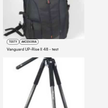
TESTY
AKCESORIA
Vanguard UP-Rise II 48 - test