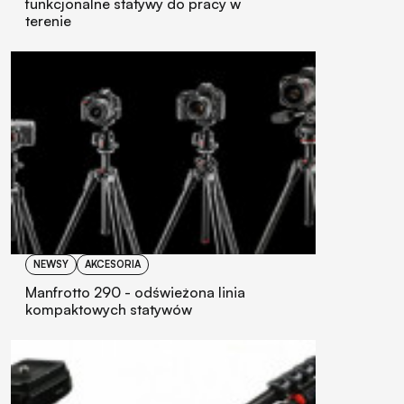
funkcjonalne statywy do pracy w
terenie
NEWSY
AKCESORIA
Manfrotto 290 - odświeżona linia
kompaktowych statywów