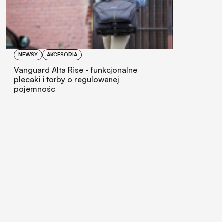
NEWSY
AKCESORIA
Vanguard Alta Rise - funkcjonalne
plecaki i torby o regulowanej
pojemności