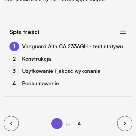
Spis treści
Vanguard Alta CA 233AGH - test statywu
Konstrukcja
Użytkowanie i jakość wykonania
Podsumowanie
1
...
4