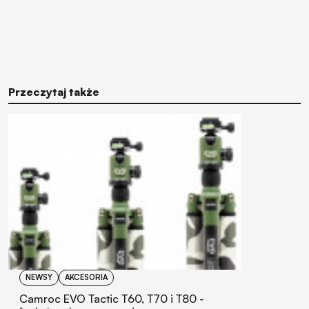
Przeczytaj także
NEWSY
AKCESORIA
Camroc EVO Tactic T60, T70 i T80 -