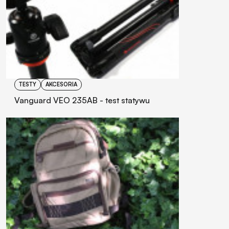
TESTY
AKCESORIA
Vanguard VEO 235AB - test statywu