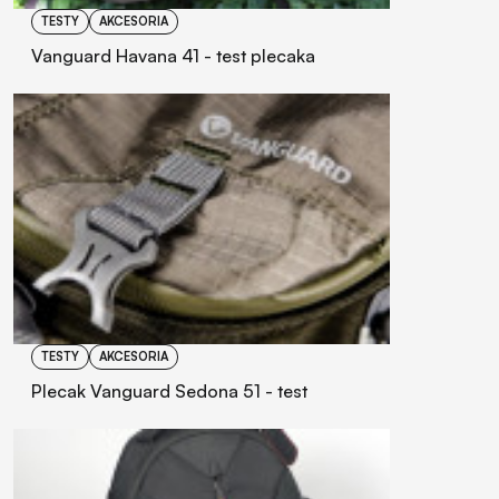
TESTY
AKCESORIA
Vanguard Havana 41 - test plecaka
TESTY
AKCESORIA
Plecak Vanguard Sedona 51 - test