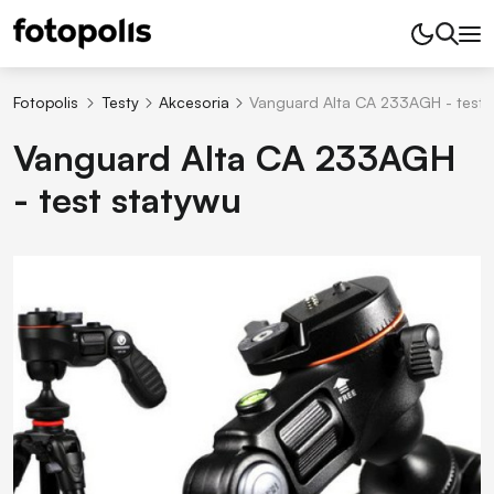
Fotopolis
Testy
Akcesoria
Vanguard Alta CA 233AGH - test 
Vanguard Alta CA 233AGH
- test statywu