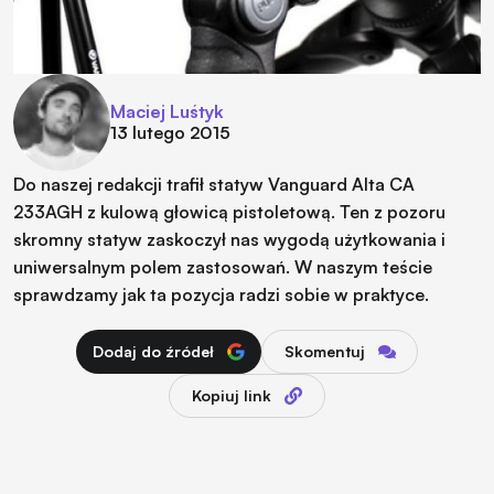
Maciej Luśtyk
13 lutego 2015
Do naszej redakcji trafił statyw Vanguard Alta CA
233AGH z kulową głowicą pistoletową. Ten z pozoru
skromny statyw zaskoczył nas wygodą użytkowania i
uniwersalnym polem zastosowań. W naszym teście
sprawdzamy jak ta pozycja radzi sobie w praktyce.
Dodaj do źródeł
Skomentuj
Kopiuj link