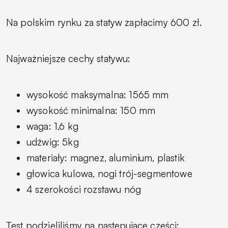
Na polskim rynku za statyw zapłacimy 600 zł.
Najważniejsze cechy statywu:
wysokość maksymalna: 1565 mm
wysokość minimalna: 150 mm
waga: 1,6 kg
udźwig: 5kg
materiały: magnez, aluminium, plastik
głowica kulowa, nogi trój-segmentowe
4 szerokości rozstawu nóg
Test podzieliliśmy na następujące części: