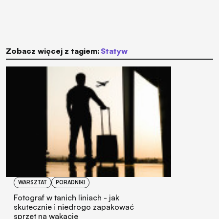
Zobacz więcej z tagiem:
statyw
WARSZTAT
PORADNIKI
Fotograf w tanich liniach - jak
skutecznie i niedrogo zapakować
sprzęt na wakacje