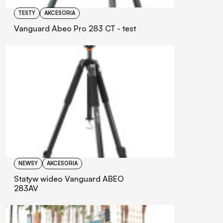
TESTY
AKCESORIA
Vanguard Abeo Pro 283 CT - test
NEWSY
AKCESORIA
Statyw wideo Vanguard ABEO
283AV