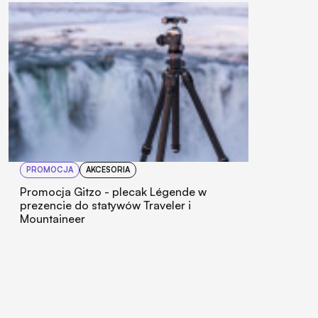
PROMOCJA
AKCESORIA
Promocja Gitzo - plecak Légende w
prezencie do statywów Traveler i
Mountaineer